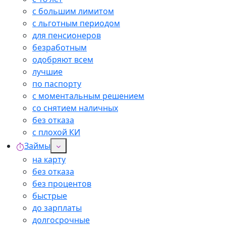
с большим лимитом
с льготным периодом
для пенсионеров
безработным
одобряют всем
лучшие
по паспорту
с моментальным решением
со снятием наличных
без отказа
с плохой КИ
Займы
на карту
без отказа
без процентов
быстрые
до зарплаты
долгосрочные