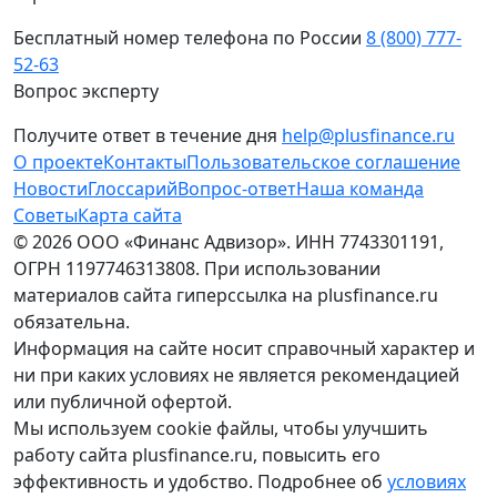
Бесплатный номер телефона по России
8 (800) 777-
52-63
Вопрос эксперту
Получите ответ в течение дня
help@plusfinance.ru
О проекте
Контакты
Пользовательское соглашение
Новости
Глоссарий
Вопрос-ответ
Наша команда
Советы
Карта сайта
© 2026 ООО «Финанс Адвизор». ИНН 7743301191,
ОГРН 1197746313808. При использовании
материалов сайта гиперссылка на plusfinance.ru
обязательна.
Информация на сайте носит справочный характер и
ни при каких условиях не является рекомендацией
или публичной офертой.
Мы используем cookie файлы, чтобы улучшить
работу сайта plusfinance.ru, повысить его
эффективность и удобство. Подробнее об
условиях