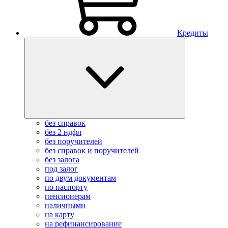
Кредиты
без справок
без 2 ндфл
без поручителей
без справок и поручителей
без залога
под залог
по двум документам
по паспорту
пенсионерам
наличными
на карту
на рефинансирование