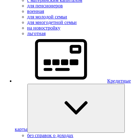
с материнским капиталом
для пенсионеров
военная
для молодой семьи
для многодетной семьи
на новостройку
льготная
Кредитные
карты
без справок о доходах