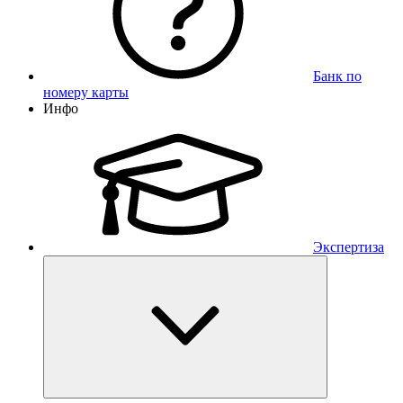
Банк по
номеру карты
Инфо
Экспертиза