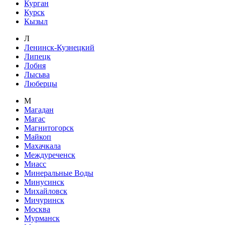
Курган
Курск
Кызыл
Л
Ленинск-Кузнецкий
Липецк
Лобня
Лысьва
Люберцы
М
Магадан
Магас
Магнитогорск
Майкоп
Махачкала
Междуреченск
Миасс
Минеральные Воды
Минусинск
Михайловск
Мичуринск
Москва
Мурманск