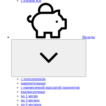
с плохой КИ
Вклады
с пополнением
накопительные
с ежемесячной выплатой процентов
краткосрочные
на 1 месяц
на 3 месяца
на 6 месяцев