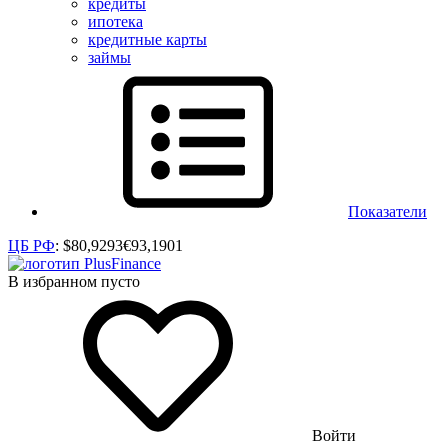
кредиты
ипотека
кредитные карты
займы
Показатели
ЦБ РФ
:
$
80,9293
€
93,1901
В избранном пусто
Войти