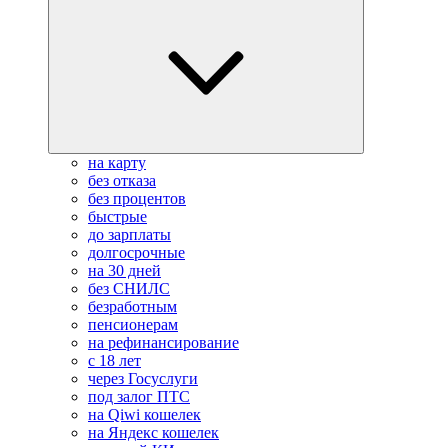
на карту
без отказа
без процентов
быстрые
до зарплаты
долгосрочные
на 30 дней
без СНИЛС
безработным
пенсионерам
на рефинансирование
с 18 лет
через Госуслуги
под залог ПТС
на Qiwi кошелек
на Яндекс кошелек