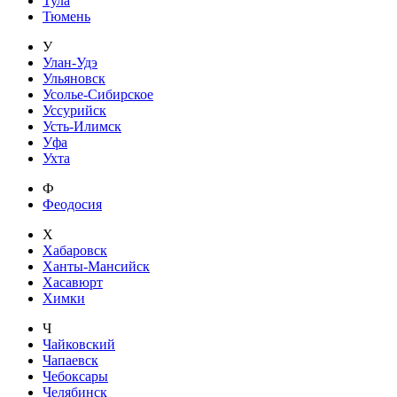
Тула
Тюмень
У
Улан-Удэ
Ульяновск
Усолье-Сибирское
Уссурийск
Усть-Илимск
Уфа
Ухта
Ф
Феодосия
Х
Хабаровск
Ханты-Мансийск
Хасавюрт
Химки
Ч
Чайковский
Чапаевск
Чебоксары
Челябинск