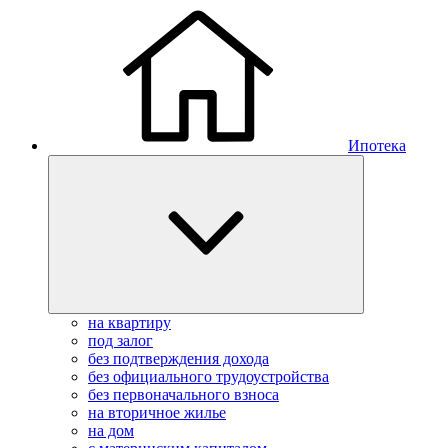
Ипотека
на квартиру
под залог
без подтверждения дохода
без официального трудоустройства
без первоначального взноса
на вторичное жилье
на дом