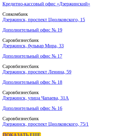
Кредитно-кассовый офис «Дзержинский»
Совкомбанк
Дзержинск, проспект Циолковского, 15
Дополнительный офис № 19
Саровбизнесбанк
Дзержинск, бульвар Мира, 33
Дополнительный офис № 17
Саровбизнесбанк
Дзержинск, проспект Ленина, 59
Дополнительный офис № 18
Саровбизнесбанк
Дзержинск, улица Чапаева, 31А
Дополнительный офис № 16
Саровбизнесбанк
Дзержинск, проспект Циолковского, 75/1
ПОКАЗАТЬ ЕЩЕ