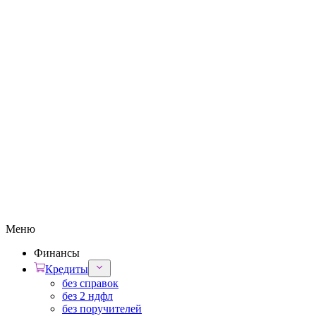
Меню
Финансы
Кредиты
без справок
без 2 ндфл
без поручителей