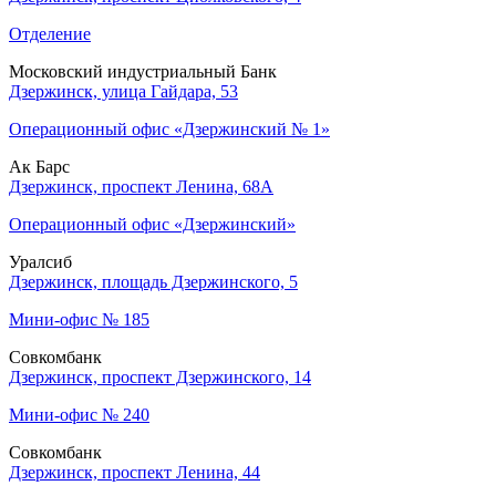
Отделение
Московский индустриальный Банк
Дзержинск, улица Гайдара, 53
Операционный офис «Дзержинский № 1»
Ак Барс
Дзержинск, проспект Ленина, 68А
Операционный офис «Дзержинский»
Уралсиб
Дзержинск, площадь Дзержинского, 5
Мини-офис № 185
Совкомбанк
Дзержинск, проспект Дзержинского, 14
Мини-офис № 240
Совкомбанк
Дзержинск, проспект Ленина, 44