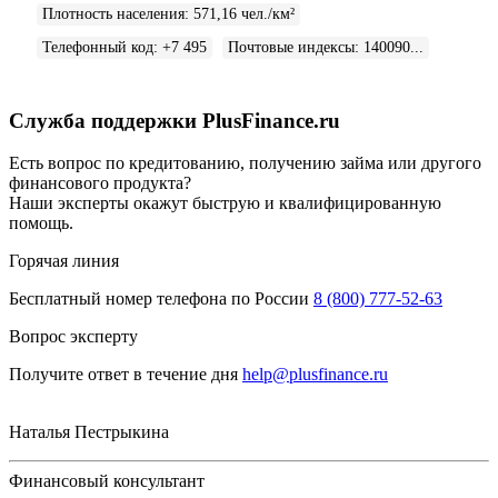
Плотность населения
:
571,16 чел./км²
Телефонный код
:
+7 495
Почтовые индексы
:
140090...
Служба поддержки PlusFinance.ru
Есть вопрос по кредитованию, получению займа или другого
финансового продукта?
Наши эксперты окажут быструю и квалифицированную
помощь.
Горячая линия
Бесплатный номер телефона по России
8 (800) 777-52-63
Вопрос эксперту
Получите ответ в течение дня
help@plusfinance.ru
Наталья Пестрыкина
Финансовый консультант