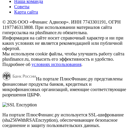
Наша команда
Советы
Карта сайта
© 2026 ООО «Финанс Адвизор». ИНН 7743301191, ОГРН
1197746313808. При использовании материалов сайта
гиперссылка на plusfinance.ru обязательна.
Информация на сайте носит справочный характер и ни при
каких условиях не является рекомендацией или публичной
офертой.
Мы используем cookie файлы, чтобы улучшить работу сайта
plusfinance.ru, повысить его эффективность и удобство.
Подробнее об
условиях использования
.
На портале ПлюсФинанс.ру представлены
финансовые продукты банков, кредитных и
микрофинансовых организаций, имеющие соответствующие
разрешения ЦБРФ.
На портале ПлюсФинанс.ру используется SSL-шифрование
(sha256WithRSAEncryption), обеспечивающее безопасное
соединение и защиту пользовательских данных.