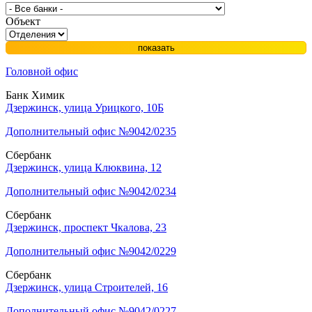
Объект
показать
Головной офис
Банк Химик
Дзержинск, улица Урицкого, 10Б
Дополнительный офис №9042/0235
Сбербанк
Дзержинск, улица Клюквина, 12
Дополнительный офис №9042/0234
Сбербанк
Дзержинск, проспект Чкалова, 23
Дополнительный офис №9042/0229
Сбербанк
Дзержинск, улица Строителей, 16
Дополнительный офис №9042/0227