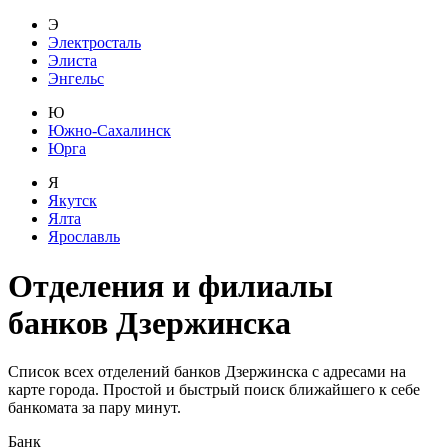
Э
Электросталь
Элиста
Энгельс
Ю
Южно-Сахалинск
Юрга
Я
Якутск
Ялта
Ярославль
Отделения и филиалы
банков
Дзержинска
Список всех отделений банков Дзержинска с адресами на
карте города. Простой и быстрый поиск ближайшего к себе
банкомата за пару минут.
Банк