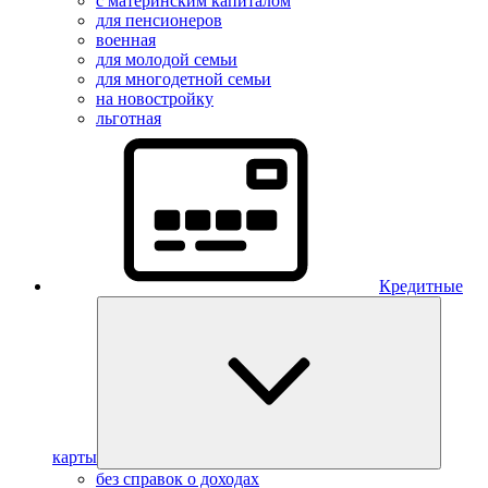
с материнским капиталом
для пенсионеров
военная
для молодой семьи
для многодетной семьи
на новостройку
льготная
Кредитные
карты
без справок о доходах