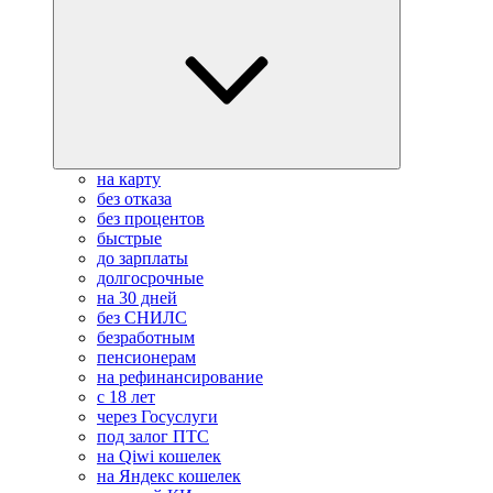
на карту
без отказа
без процентов
быстрые
до зарплаты
долгосрочные
на 30 дней
без СНИЛС
безработным
пенсионерам
на рефинансирование
с 18 лет
через Госуслуги
под залог ПТС
на Qiwi кошелек
на Яндекс кошелек