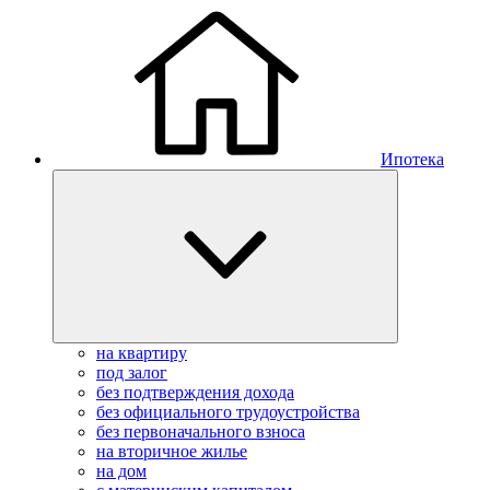
Ипотека
на квартиру
под залог
без подтверждения дохода
без официального трудоустройства
без первоначального взноса
на вторичное жилье
на дом