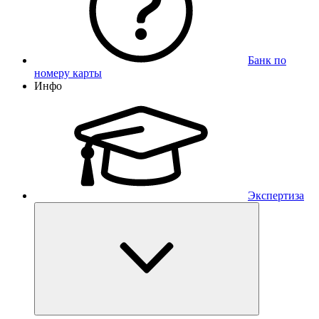
Банк по
номеру карты
Инфо
Экспертиза