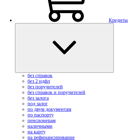
Кредиты
без справок
без 2 ндфл
без поручителей
без справок и поручителей
без залога
под залог
по двум документам
по паспорту
пенсионерам
наличными
на карту
на рефинансирование