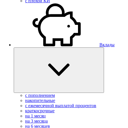
с плохой КИ
Вклады
с пополнением
накопительные
с ежемесячной выплатой процентов
краткосрочные
на 1 месяц
на 3 месяца
на 6 месяцев