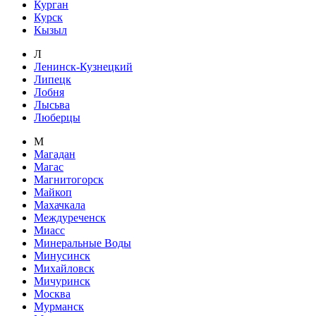
Курган
Курск
Кызыл
Л
Ленинск-Кузнецкий
Липецк
Лобня
Лысьва
Люберцы
М
Магадан
Магас
Магнитогорск
Майкоп
Махачкала
Междуреченск
Миасс
Минеральные Воды
Минусинск
Михайловск
Мичуринск
Москва
Мурманск