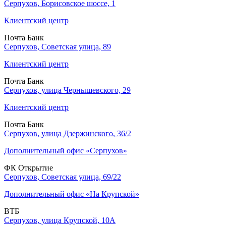
Серпухов, Борисовское шоссе, 1
Клиентский центр
Почта Банк
Серпухов, Советская улица, 89
Клиентский центр
Почта Банк
Серпухов, улица Чернышевского, 29
Клиентский центр
Почта Банк
Серпухов, улица Дзержинского, 36/2
Дополнительный офис «Серпухов»
ФК Открытие
Серпухов, Советская улица, 69/22
Дополнительный офис «На Крупской»
ВТБ
Серпухов, улица Крупской, 10А