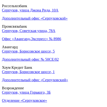
Россельхозбанк
Серпухов, улица Джона Рида, 10А
Дополнительный офис «Серпуховской»
Промсвязьбанк
Серпухов, Советская улица, 78А
Офис «Авангард-Экспресс» № 8986
Авангард
Серпухов, Борисовское шоссе, 5
Дополнительный офис № 50СЕ/02
Хоум Кредит Банк
Серпухов, Борисовское шоссе, 1
Дополнительный офис «Серпуховский»
Возрождение
Серпухов, улица Горького, 3Б
Отделение «Серпуховское»