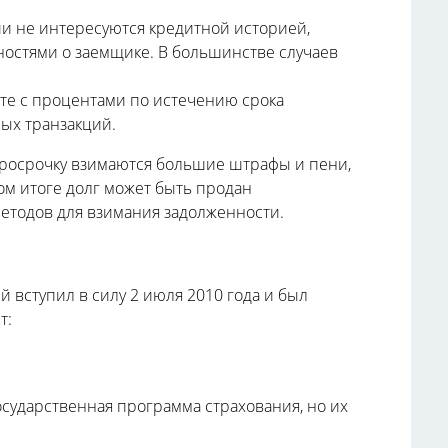
и не интересуются кредитной историей,
остями о заемщике. В большинстве случаев
сте с процентами по истечению срока
ых транзакций.
просрочку взимаются большие штрафы и пени,
ом итоге долг может быть продан
методов для взимания задолженности.
 вступил в силу 2 июля 2010 года и был
т:
государственная программа страхования, но их