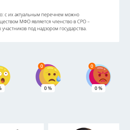
о: с их актуальным перечнем можно
ществом МФО является членство в СРО –
участников под надзором государства.
0
0
%
0 %
0 %