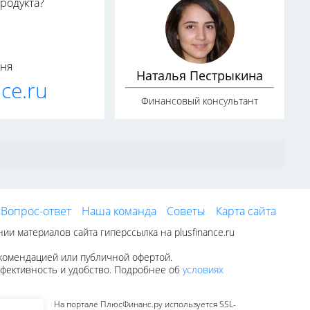
родукта?
дня
Наталья Пестрыкина
ce.ru
Финансовый консультант
Вопрос-ответ
Наша команда
Советы
Карта сайта
 материалов сайта гиперссылка на plusfinance.ru
екомендацией или публичной офертой.
эффективность и удобство. Подробнее об
условиях
На портале ПлюсФинанс.ру используется SSL-