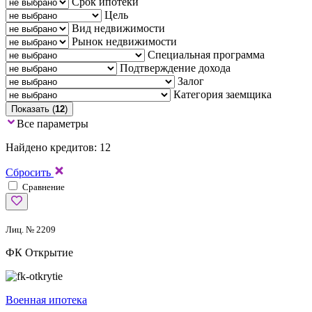
Срок ипотеки
Цель
Вид недвижимости
Рынок недвижимости
Специальная программа
Подтверждение дохода
Залог
Категория заемщика
Показать (
12
)
Все параметры
Найдено кредитов: 12
Сбросить
Сравнение
Лиц. № 2209
ФК Открытие
Военная ипотека