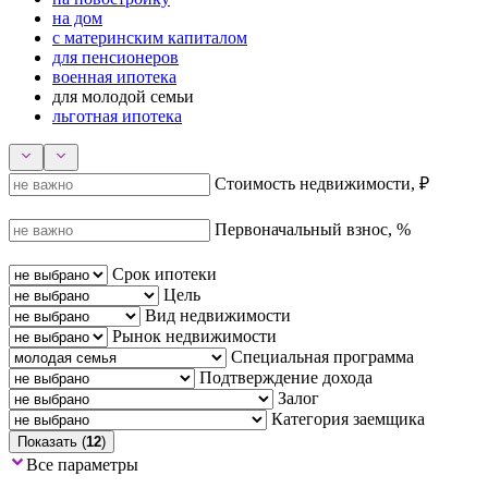
на дом
с материнским капиталом
для пенсионеров
военная ипотека
для молодой семьи
льготная ипотека
Стоимость недвижимости, ₽
Первоначальный взнос, %
Срок ипотеки
Цель
Вид недвижимости
Рынок недвижимости
Специальная программа
Подтверждение дохода
Залог
Категория заемщика
Показать (
12
)
Все параметры