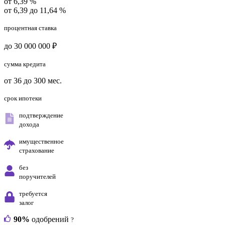
от 6,39 %
от 6,39 до 11,64 %
процентная ставка
до 30 000 000 ₽
сумма кредита
от 36 до 300 мес.
срок ипотеки
подтверждение
дохода
имущественное
страхование
без
поручителей
требуется
залог
90%
одобрений
?