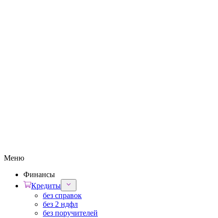
Меню
Финансы
Кредиты
без справок
без 2 ндфл
без поручителей