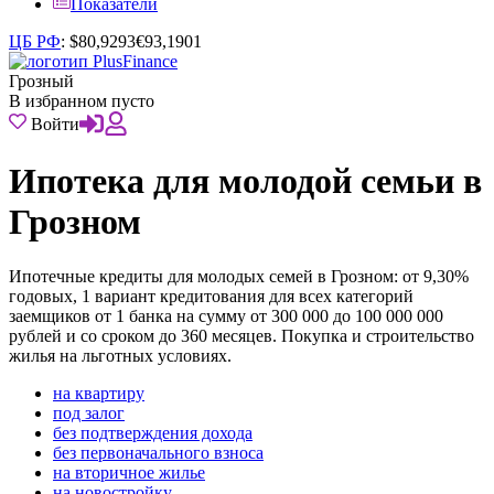
Показатели
ЦБ РФ
:
$
80,9293
€
93,1901
Грозный
В избранном пусто
Войти
Ипотека для молодой семьи в
Грозном
Ипотечные кредиты для молодых семей в Грозном: от 9,30%
годовых, 1 вариант кредитования для всех категорий
заемщиков от 1 банка на сумму от 300 000 до 100 000 000
рублей и со сроком до 360 месяцев. Покупка и строительство
жилья на льготных условиях.
на квартиру
под залог
без подтверждения дохода
без первоначального взноса
на вторичное жилье
на новостройку