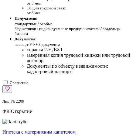
от 3 мес.
Общий трудовой стаж:
от 6 мес.
Получатели:
стандартные /
особые
бюджетники / индивидуальные предприниматели / владельцы
бизнеса
Документы:
паспорт РФ +
3 документа
справка 2-НДФЛ
заверенная копия трудовой книжки или трудовой
договор
Документы по объекту недвижимости:
кадастровый паспорт
Сравнение
Лиц. № 2209
ФК Открытие
Ипотека с материнским капиталом