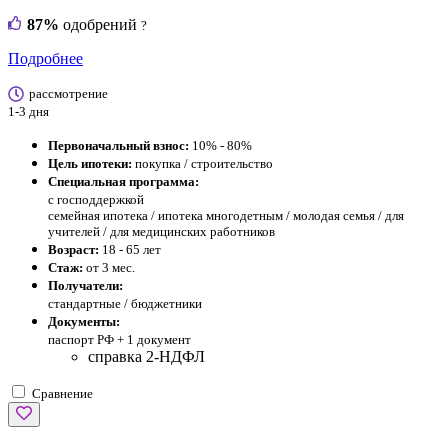
87%
одобрений
?
Подробнее
рассмотрение
1-3 дня
Первоначальный взнос:
10% - 80%
Цель ипотеки:
покупка / строительство
Специальная программа:
с господдержкой
семейная ипотека / ипотека многодетным / молодая семья / для
учителей / для медицинских работников
Возраст:
18 - 65 лет
Стаж:
от 3 мес.
Получатели:
стандартные / бюджетники
Документы:
паспорт РФ +
1 документ
справка 2-НДФЛ
Сравнение