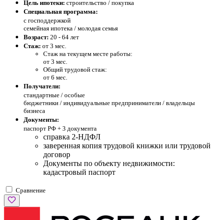
Цель ипотеки:
строительство / покупка
Специальная программа:
с господдержкой
семейная ипотека / молодая семья
Возраст:
20 - 64 лет
Стаж:
от 3 мес.
Стаж на текущем месте работы:
от 3 мес.
Общий трудовой стаж:
от 6 мес.
Получатели:
стандартные /
особые
бюджетники / индивидуальные предприниматели / владельцы
бизнеса
Документы:
паспорт РФ +
3 документа
справка 2-НДФЛ
заверенная копия трудовой книжки или трудовой
договор
Документы по объекту недвижимости:
кадастровый паспорт
Сравнение