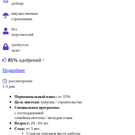
дохода
имущественное
страхование
без
поручителей
требуется
залог
85%
одобрений
?
Подробнее
рассмотрение
1-3 дня
Первоначальный взнос:
от 35%
Цель ипотеки:
покупка / строительство
Специальная программа:
с господдержкой
семейная ипотека / молодая семья
Возраст:
20 - 64 лет
Стаж:
от 3 мес.
Стаж на текущем месте работы: