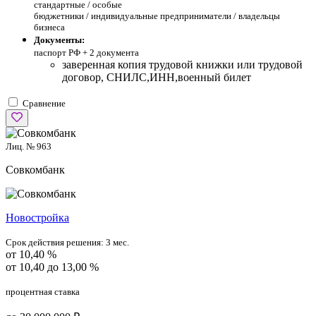
стандартные /
особые
бюджетники / индивидуальные предприниматели / владельцы
бизнеса
Документы:
паспорт РФ +
2 документа
заверенная копия трудовой книжки или трудовой
договор, СНИЛС,ИНН,военный билет
Сравнение
Лиц. № 963
Совкомбанк
Новостройка
Срок действия решения:
3 мес.
от 10,40 %
от 10,40 до 13,00 %
процентная ставка