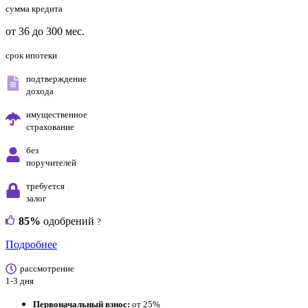
сумма кредита
от 36 до 300 мес.
срок ипотеки
подтверждение
дохода
имущественное
страхование
без
поручителей
требуется
залог
85%
одобрений
?
Подробнее
рассмотрение
1-3 дня
Первоначальный взнос:
от 25%