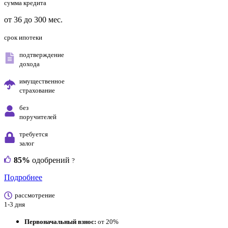
сумма кредита
от 36 до 300 мес.
срок ипотеки
подтверждение
дохода
имущественное
страхование
без
поручителей
требуется
залог
85%
одобрений
?
Подробнее
рассмотрение
1-3 дня
Первоначальный взнос:
от 20%