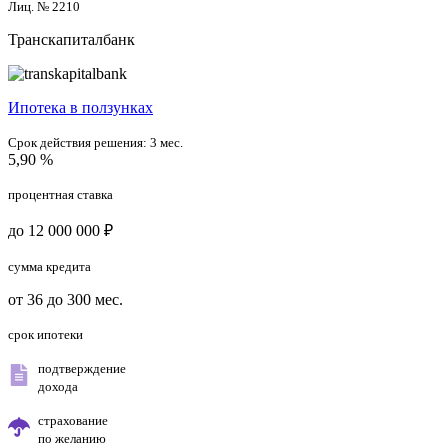
Лиц. № 2210
Транскапиталбанк
Ипотека в ползунках
Срок действия решения:
3 мес.
5,90 %
процентная ставка
до 12 000 000 ₽
сумма кредита
от 36 до 300 мес.
срок ипотеки
подтверждение
дохода
страхование
по желанию