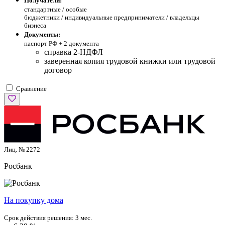
Получатели:
стандартные /
особые
бюджетники / индивидуальные предприниматели / владельцы
бизнеса
Документы:
паспорт РФ +
2 документа
справка 2-НДФЛ
заверенная копия трудовой книжки или трудовой
договор
Сравнение
Лиц. № 2272
Росбанк
На покупку дома
Срок действия решения:
3 мес.