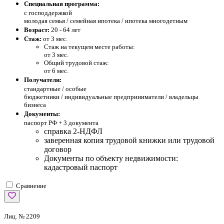
Специальная программа:
с господдержкой
молодая семья / семейная ипотека / ипотека многодетным
Возраст:
20 - 64 лет
Стаж:
от 3 мес.
Стаж на текущем месте работы:
от 3 мес.
Общий трудовой стаж:
от 6 мес.
Получатели:
стандартные /
особые
бюджетники / индивидуальные предприниматели / владельцы
бизнеса
Документы:
паспорт РФ +
3 документа
справка 2-НДФЛ
заверенная копия трудовой книжки или трудовой
договор
Документы по объекту недвижимости:
кадастровый паспорт
Сравнение
Лиц. № 2209