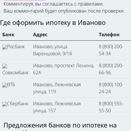
Комментируя, вы соглашаетесь c правилами.
Ваш комментарий будет опубликован после проверки.
Где оформить ипотеку в Иваново
Банк
Адрес
Телефон
Росбанк
Иваново, улица
8 (800) 200-
Варенцовой, 9/18
54-34
Иваново, проспект Ленина,
8 (800) 200-
Совкомбанк
62А
66-96
ВТБ
Иваново, Лежневская
8 (800) 100-
улица, 119
24-24
Сбербанк
Иваново, Лежневская
8 (800) 555-
улица, 157
55-50
Предложения банков по ипотеке на