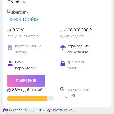
Сбербанк
Новостройка
от 9,30 %
до 100 000 000 ₽
процентная ставка
сумма кредита
подтверждение
страхование
дохода
по желанию
без
требуется
поручителей
залог
ПОДРОБНЕЕ
86%
одобрений
рассмотрение
1-7 дней
Обновлено: 07.08.2026
Показано:
из
9