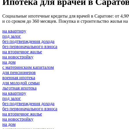
Ипотека для врачей в Сарато
Социальные ипотечные кредиты для врачей в Саратове: от 4,90
и со сроком до 360 месяцев. Покупка и строительство жилья н
на квартиру
под залог
без подтверждения дохода
без первоначального взноса
на вторичное жилье
на новостройку
на дом
с материнским капиталом
для пенсионеров
военная ипотека
для молодой семьи
льготная ипотека
на квартиру
под залог
без подтверждения дохода
без первоначального взноса
на вторичное жилье
на новостройку
на дом