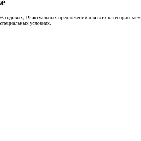
ве
% годовых, 19 актуальных предложений для всех категорий заемщ
а специальных условиях.