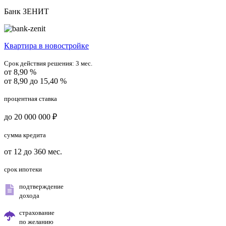
Банк ЗЕНИТ
Квартира в новостройке
Срок действия решения:
3 мес.
от 8,90 %
от 8,90 до 15,40 %
процентная ставка
до 20 000 000 ₽
сумма кредита
от 12 до 360 мес.
срок ипотеки
подтверждение
дохода
страхование
по желанию