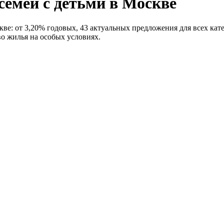
семей с детьми в Москве
ве: от 3,20% годовых, 43 актуальных предложения для всех кате
во жилья на особых условиях.