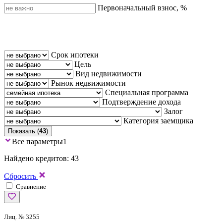
Первоначальный взнос, %
Срок ипотеки
Цель
Вид недвижимости
Рынок недвижимости
Специальная программа
Подтверждение дохода
Залог
Категория заемщика
Показать (
43
)
Все параметры
1
Найдено кредитов: 43
Сбросить
Сравнение
Лиц. № 3255