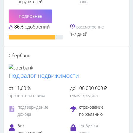
поручителей
залог
ПОДРОБНЕЕ
86%
одобрений
рассмотрение
1-7 дней
Сбербанк
Под залог недвижимости
от 11,60 %
до 100 000 000 ₽
процентная ставка
сумма кредита
подтверждение
страхование
дохода
по желанию
без
требуется
поручителей
залог