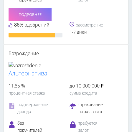
ПОДРОБНЕЕ
86%
одобрений
рассмотрение
1-7 дней
Возрождение
Альтернатива
11,85 %
до 10 000 000 ₽
процентная ставка
сумма кредита
подтверждение
страхование
дохода
по желанию
без
требуется
поручителей
залог