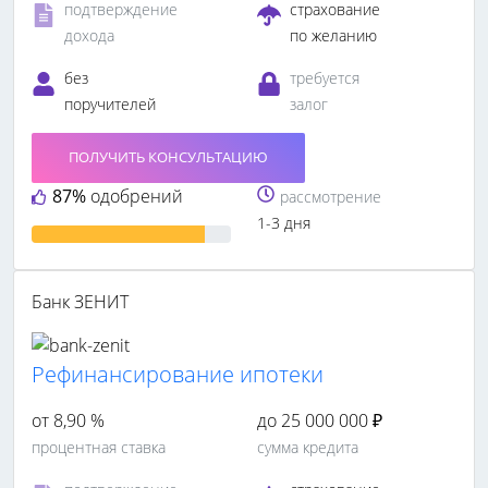
подтверждение
страхование
дохода
по желанию
без
требуется
поручителей
залог
ПОЛУЧИТЬ КОНСУЛЬТАЦИЮ
87%
одобрений
рассмотрение
1-3 дня
Банк ЗЕНИТ
Рефинансирование ипотеки
от 8,90 %
до 25 000 000 ₽
процентная ставка
сумма кредита