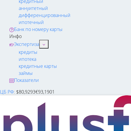
кредитный
аннуитетный
дифференцированный
ипотечный
Банк по номеру карты
Инфо
Экспертиза
кредиты
ипотека
кредитные карты
займы
Показатели
ЦБ РФ
:
$
80,9293
€
93,1901