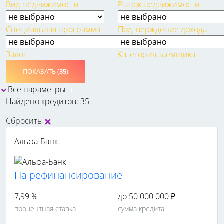
Вид недвижимости
Рынок недвижимости
Специальная программа
Подтверждение дохода
Залог
Категория заемщика
ПОКАЗАТЬ (
35
)
Все параметры
1
Найдено кредитов: 35
Сбросить
Альфа-Банк
На рефинансирование
7,99 %
до 50 000 000 ₽
процентная ставка
сумма кредита