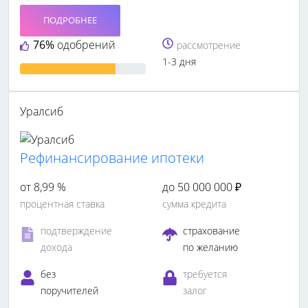
ПОДРОБНЕЕ
76%
одобрений
рассмотрение
1-3 дня
Уралсиб
Рефинансирование ипотеки
от 8,99 %
до 50 000 000 ₽
процентная ставка
сумма кредита
подтверждение
страхование
дохода
по желанию
без
требуется
поручителей
залог