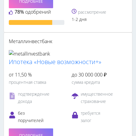
ПОДРОБНЕЕ
78%
одобрений
рассмотрение
1-2 дня
Металлинвестбанк
Ипотека «Новые возможности+»
от 11,50 %
до 30 000 000 ₽
процентная ставка
сумма кредита
подтверждение
имущественное
дохода
страхование
без
требуется
поручителей
залог
ПОДРОБНЕЕ