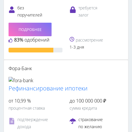
без
требуется
поручителей
залог
ПОДРОБНЕЕ
83%
одобрений
рассмотрение
1-3 дня
Фора-Банк
Рефинансирование ипотеки
от 10,99 %
до 100 000 000 ₽
процентная ставка
сумма кредита
подтверждение
страхование
дохода
по желанию