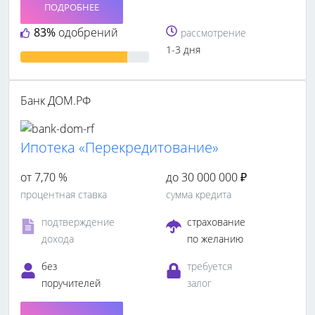
ПОДРОБНЕЕ
83%
одобрений
рассмотрение
1-3 дня
Банк ДОМ.РФ
Ипотека «Перекредитование»
от 7,70 %
до 30 000 000 ₽
процентная ставка
сумма кредита
подтверждение
страхование
дохода
по желанию
без
требуется
поручителей
залог