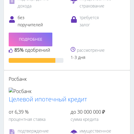
дохода
страхование
без
требуется
поручителей
залог
ПОДРОБНЕЕ
85%
одобрений
рассмотрение
1-3 дня
Росбанк
Целевой ипотечный кредит
от 6,39 %
до 30 000 000 ₽
процентная ставка
сумма кредита
подтверждение
имущественное