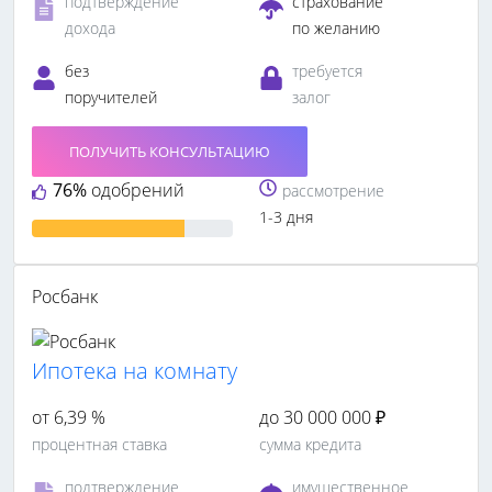
подтверждение
страхование
дохода
по желанию
без
требуется
поручителей
залог
ПОЛУЧИТЬ КОНСУЛЬТАЦИЮ
76%
одобрений
рассмотрение
1-3 дня
Росбанк
Ипотека на комнату
от 6,39 %
до 30 000 000 ₽
процентная ставка
сумма кредита
подтверждение
имущественное