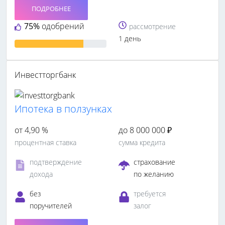
ПОДРОБНЕЕ
75%
одобрений
рассмотрение
1 день
Инвестторгбанк
Ипотека в ползунках
от 4,90 %
до 8 000 000 ₽
процентная ставка
сумма кредита
подтверждение
страхование
дохода
по желанию
без
требуется
поручителей
залог