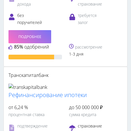
дохода
страхование
без
требуется
поручителей
залог
ПОДРОБНЕЕ
85%
одобрений
рассмотрение
1-3 дня
Транскапиталбанк
Рефинансирование ипотеки
от 6,24 %
до 50 000 000 ₽
процентная ставка
сумма кредита
подтверждение
страхование