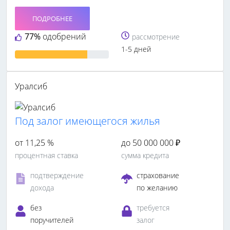
ПОДРОБНЕЕ
77%
одобрений
рассмотрение
1-5 дней
Уралсиб
Под залог имеющегося жилья
от 11,25 %
до 50 000 000 ₽
процентная ставка
сумма кредита
подтверждение
страхование
дохода
по желанию
без
требуется
поручителей
залог