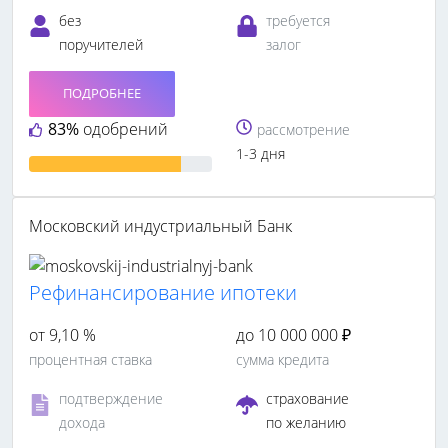
без
требуется
поручителей
залог
ПОДРОБНЕЕ
83%
одобрений
рассмотрение
1-3 дня
Московский индустриальный Банк
Рефинансирование ипотеки
от 9,10 %
до 10 000 000 ₽
процентная ставка
сумма кредита
подтверждение
страхование
дохода
по желанию