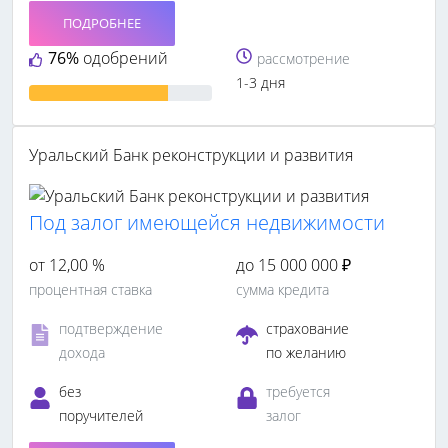
ПОДРОБНЕЕ
76%
одобрений
рассмотрение
1-3 дня
Уральский Банк реконструкции и развития
Под залог имеющейся недвижимости
от 12,00 %
до 15 000 000 ₽
процентная ставка
сумма кредита
подтверждение
страхование
дохода
по желанию
без
требуется
поручителей
залог