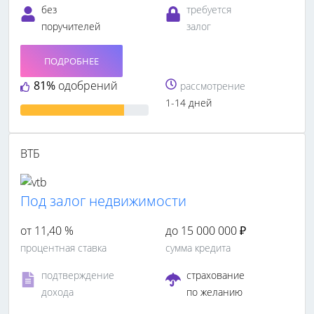
без
требуется
поручителей
залог
ПОДРОБНЕЕ
81%
одобрений
рассмотрение
1-14 дней
ВТБ
Под залог недвижимости
от 11,40 %
до 15 000 000 ₽
процентная ставка
сумма кредита
подтверждение
страхование
дохода
по желанию