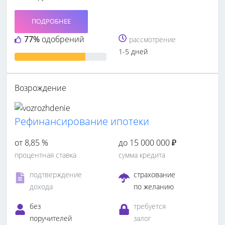
ПОДРОБНЕЕ
77%
одобрений
рассмотрение
1-5 дней
Возрождение
Рефинансирование ипотеки
от 8,85 %
до 15 000 000 ₽
процентная ставка
сумма кредита
подтверждение
страхование
дохода
по желанию
без
требуется
поручителей
залог