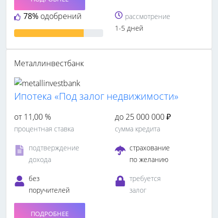
78%
одобрений
рассмотрение
1-5 дней
Металлинвестбанк
Ипотека «Под залог недвижимости»
от 11,00 %
до 25 000 000 ₽
процентная ставка
сумма кредита
подтверждение
страхование
дохода
по желанию
без
требуется
поручителей
залог
ПОДРОБНЕЕ