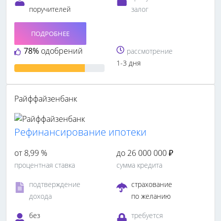
поручителей
залог
ПОДРОБНЕЕ
78%
одобрений
рассмотрение
1-3 дня
Райффайзенбанк
Рефинансирование ипотеки
от 8,99 %
до 26 000 000 ₽
процентная ставка
сумма кредита
подтверждение
страхование
дохода
по желанию
без
требуется