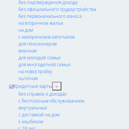
без подтверждения дохода
без официального трудоустройства
без первоначального взноса
на вторичное жилье
на дом
с материнским капиталом
для пенсионеров
военная
для молодой семьи
для многодетной семьи
на новостройку
льготная
Кредитные карты
без справок о доходах
с бесплатным обслуживанием
виртуальные
с доставкой на дом
с кэшбеком
с 18 лет