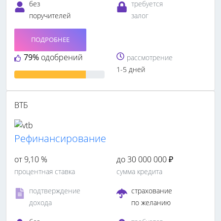
без
требуется
поручителей
залог
ПОДРОБНЕЕ
79%
одобрений
рассмотрение
1-5 дней
ВТБ
Рефинансирование
от 9,10 %
до 30 000 000 ₽
процентная ставка
сумма кредита
подтверждение
страхование
дохода
по желанию