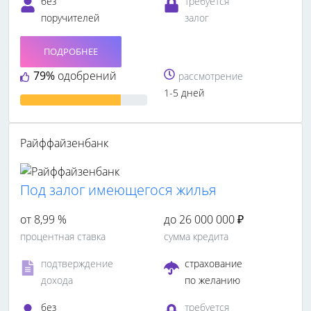
без
требуется
поручителей
залог
ПОДРОБНЕЕ
79%
одобрений
рассмотрение
1-5 дней
Райффайзенбанк
Под залог имеющегося жилья
от 8,99 %
до 26 000 000 ₽
процентная ставка
сумма кредита
подтверждение
страхование
дохода
по желанию
без
требуется