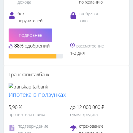
дохода
по желанию
без
требуется
поручителей
залог
ПОДРОБНЕЕ
88%
одобрений
рассмотрение
1-3 дня
Транскапиталбанк
Ипотека в ползунках
5,90 %
до 12 000 000 ₽
процентная ставка
сумма кредита
подтверждение
страхование