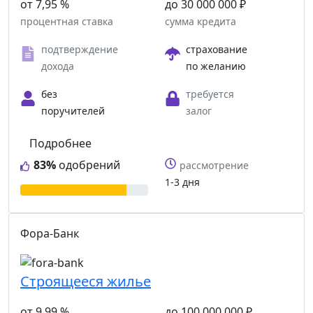
от 7,95 %
до 30 000 000 ₽
процентная ставка
сумма кредита
подтверждение
страхование
дохода
по желанию
без
требуется
поручителей
залог
Подробнее
83%
одобрений
рассмотрение
1-3 дня
Фора-Банк
Строящееся жилье
от 9,99 %
до 100 000 000 ₽