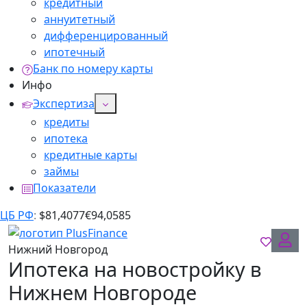
кредитный
аннуитетный
дифференцированный
ипотечный
Банк по номеру карты
Инфо
Экспертиза
кредиты
ипотека
кредитные карты
займы
Показатели
ЦБ РФ
:
$
81,4077
€
94,0585
Нижний Новгород
Ипотека на новостройку в
Нижнем Новгороде