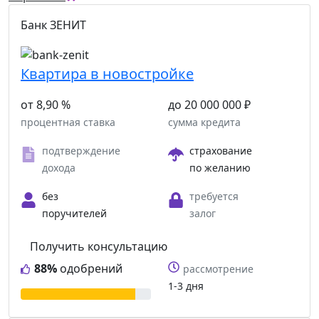
Банк ЗЕНИТ
Квартира в новостройке
от 8,90 %
до 20 000 000 ₽
процентная ставка
сумма кредита
подтверждение
страхование
дохода
по желанию
без
требуется
поручителей
залог
Получить консультацию
88%
одобрений
рассмотрение
1-3 дня