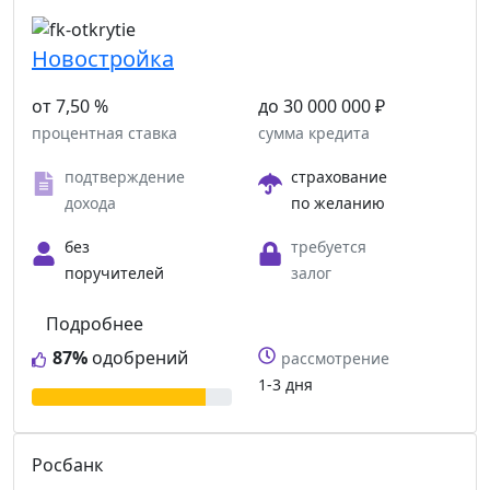
Новостройка
от 7,50 %
до 30 000 000 ₽
процентная ставка
сумма кредита
подтверждение
страхование
дохода
по желанию
без
требуется
поручителей
залог
Подробнее
87%
одобрений
рассмотрение
1-3 дня
Росбанк