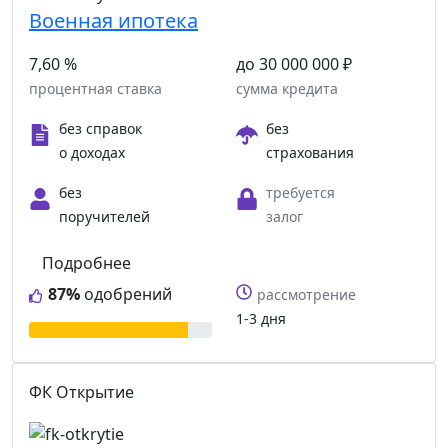
Военная ипотека
7,60 %
до 30 000 000 ₽
процентная ставка
сумма кредита
без справок
без
о доходах
страхования
без
требуется
поручителей
залог
Подробнее
87%
одобрений
рассмотрение
1-3 дня
ФК Открытие