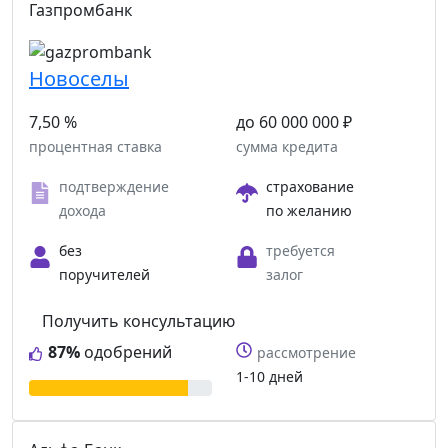
Газпромбанк
Новоселы
7,50 %
до 60 000 000 ₽
процентная ставка
сумма кредита
подтверждение
страхование
дохода
по желанию
без
требуется
поручителей
залог
Получить консультацию
87%
одобрений
рассмотрение
1-10 дней