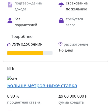
подтверждение
страхование
дохода
по желанию
без
требуется
поручителей
залог
Подробнее
79%
одобрений
рассмотрение
1-5 дней
ВТБ
Больше метров-ниже ставка
8,90 %
до 60 000 000 ₽
процентная ставка
сумма кредита