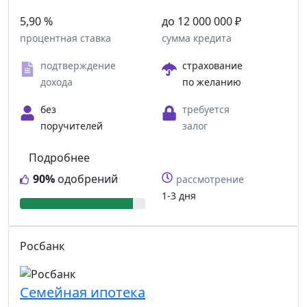
5,90 %
до 12 000 000 ₽
процентная ставка
сумма кредита
подтверждение
страхование
дохода
по желанию
без
требуется
поручителей
залог
Подробнее
90%
одобрений
рассмотрение
1-3 дня
Росбанк
Семейная ипотека