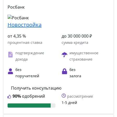
Росбанк
Новостройка
от 4,35 %
до 30 000 000 ₽
процентная ставка
сумма кредита
подтверждение
имущественное
дохода
страхование
без
без
поручителей
залога
Получить консультацию
90%
одобрений
рассмотрение
1-5 дней