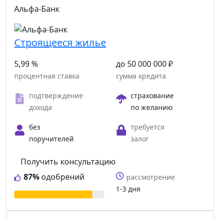
Альфа-Банк
Cтроящееся жилье
5,99 %
до 50 000 000 ₽
процентная ставка
сумма кредита
подтверждение
страхование
дохода
по желанию
без
требуется
поручителей
залог
Получить консультацию
87%
одобрений
рассмотрение
1-3 дня