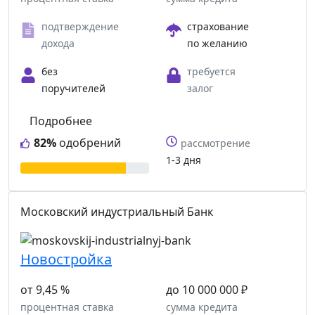
подтверждение
страхование
дохода
по желанию
без
требуется
поручителей
залог
Подробнее
82%
одобрений
рассмотрение
1-3 дня
Московский индустриальный Банк
Новостройка
от 9,45 %
до 10 000 000 ₽
процентная ставка
сумма кредита