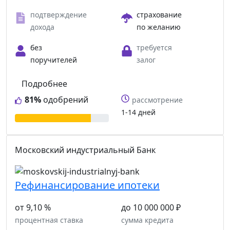
подтверждение
страхование
дохода
по желанию
без
требуется
поручителей
залог
Подробнее
81%
одобрений
рассмотрение
1-14 дней
Московский индустриальный Банк
Рефинансирование ипотеки
от 9,10 %
до 10 000 000 ₽
процентная ставка
сумма кредита