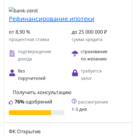
Рефинансирование ипотеки
от 8,90 %
до 25 000 000 ₽
процентная ставка
сумма кредита
подтверждение
страхование
дохода
по желанию
без
требуется
поручителей
залог
Получить консультацию
76%
одобрений
рассмотрение
1-3 дня
ФК Открытие