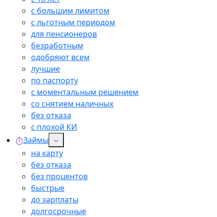
с большим лимитом
с льготным периодом
для пенсионеров
безработным
одобряют всем
лучшие
по паспорту
с моментальным решением
со снятием наличных
без отказа
с плохой КИ
Займы
на карту
без отказа
без процентов
быстрые
до зарплаты
долгосрочные