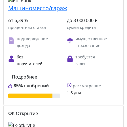
Машиноместо/гараж
от 6,39 %
до 3 000 000 ₽
процентная ставка
сумма кредита
подтверждение
имущественное
дохода
страхование
без
требуется
поручителей
залог
Подробнее
85%
одобрений
рассмотрение
1-3 дня
ФК Открытие