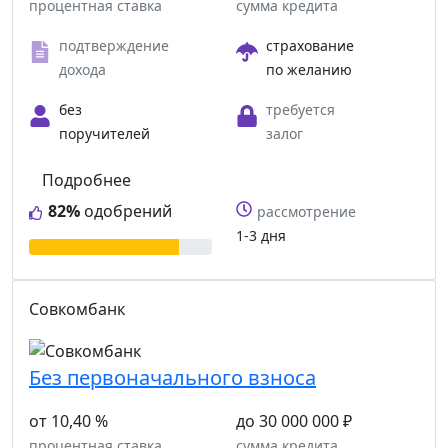
процентная ставка
сумма кредита
подтверждение
страхование
дохода
по желанию
без
требуется
поручителей
залог
Подробнее
82%
одобрений
рассмотрение
1-3 дня
Совкомбанк
Без первоначального взноса
от 10,40 %
до 30 000 000 ₽
процентная ставка
сумма кредита