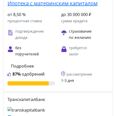
Ипотека с материнским капиталом
от 8,50 %
до 30 000 000 ₽
процентная ставка
сумма кредита
подтверждение
страхование
дохода
по желанию
без
требуется
поручителей
залог
Подробнее
87%
одобрений
рассмотрение
1-3 дня
Транскапиталбанк