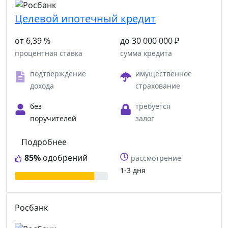
Целевой ипотечный кредит
от 6,39 %
до 30 000 000 ₽
процентная ставка
сумма кредита
подтверждение
имущественное
дохода
страхование
без
требуется
поручителей
залог
Подробнее
85%
одобрений
рассмотрение
1-3 дня
Росбанк