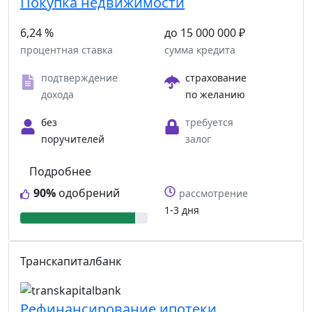
Покупка недвижимости
6,24 %
до 15 000 000 ₽
процентная ставка
сумма кредита
подтверждение
страхование
дохода
по желанию
без
требуется
поручителей
залог
Подробнее
90%
одобрений
рассмотрение
1-3 дня
Транскапиталбанк
Рефинансирование ипотеки