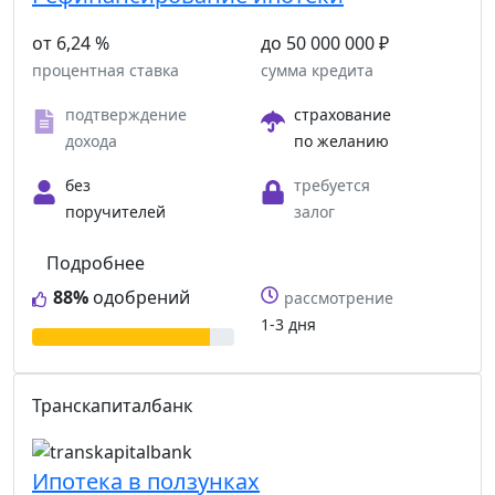
от 6,24 %
до 50 000 000 ₽
процентная ставка
сумма кредита
подтверждение
страхование
дохода
по желанию
без
требуется
поручителей
залог
Подробнее
88%
одобрений
рассмотрение
1-3 дня
Транскапиталбанк
Ипотека в ползунках