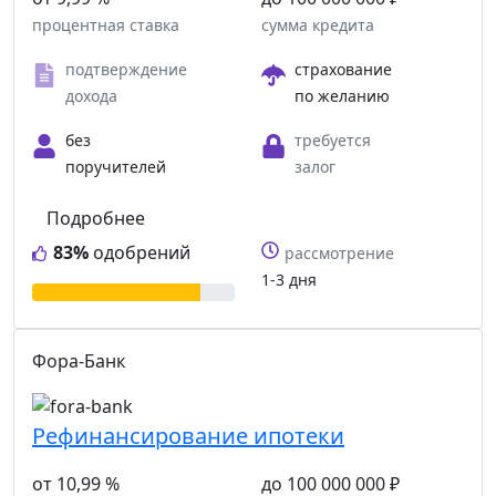
процентная ставка
сумма кредита
подтверждение
страхование
дохода
по желанию
без
требуется
поручителей
залог
Подробнее
83%
одобрений
рассмотрение
1-3 дня
Фора-Банк
Рефинансирование ипотеки
от 10,99 %
до 100 000 000 ₽