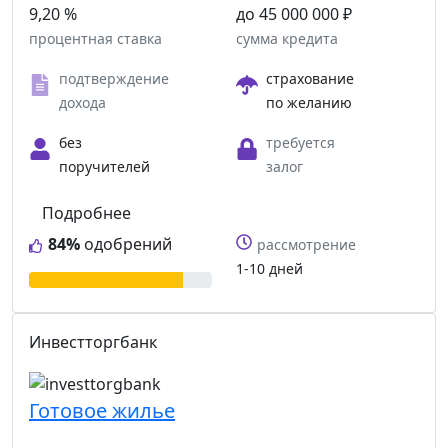
9,20 %
до 45 000 000 ₽
процентная ставка
сумма кредита
подтверждение
страхование
дохода
по желанию
без
требуется
поручителей
залог
Подробнее
84%
одобрений
рассмотрение
1-10 дней
Инвестторгбанк
Готовое жилье