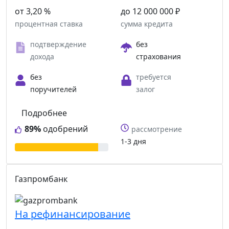
от 3,20 %
до 12 000 000 ₽
процентная ставка
сумма кредита
подтверждение
без
дохода
страхования
без
требуется
поручителей
залог
Подробнее
89%
одобрений
рассмотрение
1-3 дня
Газпромбанк
На рефинансирование