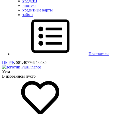
кредиты
ипотека
кредитные карты
займы
Показатели
ЦБ РФ
:
$
81,4077
€
94,0585
Ухта
В избранном пусто