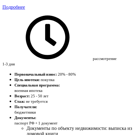
Подробнее
рассмотрение
1-3 дня
Первоначальный взнос:
20% - 80%
Цель ипотеки:
покупка
Специальная программа:
военная ипотека
Возраст:
25 - 50 лет
Стаж:
не требуется
Получатели:
бюджетники
Документы:
паспорт РФ +
1 документ
Документы по объекту недвижимости: выписка из
домовой книги