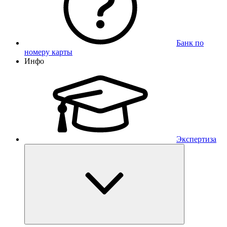
Банк по
номеру карты
Инфо
Экспертиза