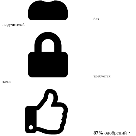
без
поручителей
требуется
залог
87%
одобрений
?