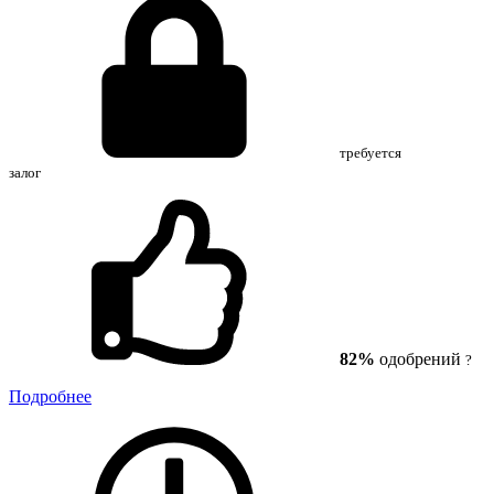
требуется
залог
82%
одобрений
?
Подробнее