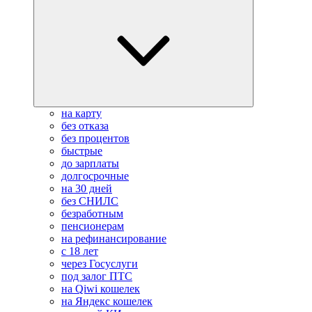
на карту
без отказа
без процентов
быстрые
до зарплаты
долгосрочные
на 30 дней
без СНИЛС
безработным
пенсионерам
на рефинансирование
с 18 лет
через Госуслуги
под залог ПТС
на Qiwi кошелек
на Яндекс кошелек