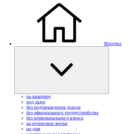
Ипотека
на квартиру
под залог
без подтверждения дохода
без официального трудоустройства
без первоначального взноса
на вторичное жилье
на дом