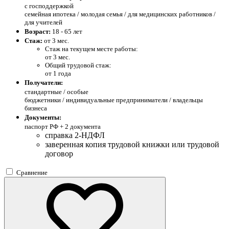
с господдержкой
семейная ипотека / молодая семья / для медицинских работников /
для учителей
Возраст:
18 - 65 лет
Стаж:
от 3 мес.
Стаж на текущем месте работы:
от 3 мес.
Общий трудовой стаж:
от 1 года
Получатели:
стандартные /
особые
бюджетники / индивидуальные предприниматели / владельцы
бизнеса
Документы:
паспорт РФ +
2 документа
справка 2-НДФЛ
заверенная копия трудовой книжки или трудовой
договор
Сравнение