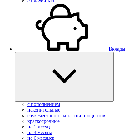
с плохой КИ
Вклады
с пополнением
накопительные
с ежемесячной выплатой процентов
краткосрочные
на 1 месяц
на 3 месяца
на 6 месяцев