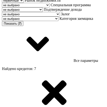
Рынок недвижимости
Специальная программа
Подтверждение дохода
Залог
Категория заемщика
Показать (
7
)
Все параметры
Найдено кредитов: 7