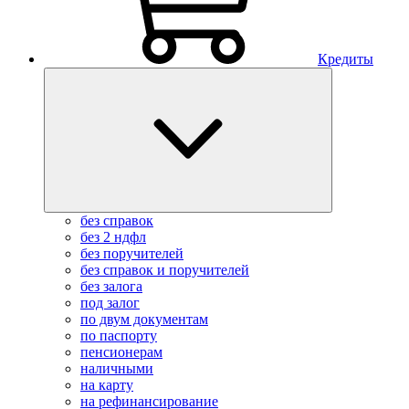
Кредиты
без справок
без 2 ндфл
без поручителей
без справок и поручителей
без залога
под залог
по двум документам
по паспорту
пенсионерам
наличными
на карту
на рефинансирование