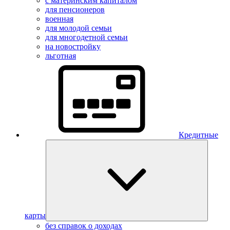
с материнским капиталом
для пенсионеров
военная
для молодой семьи
для многодетной семьи
на новостройку
льготная
Кредитные
карты
без справок о доходах