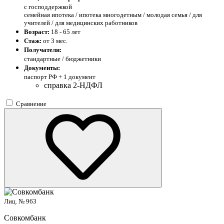
с господдержкой
семейная ипотека / ипотека многодетным / молодая семья / для
учителей / для медицинских работников
Возраст:
18 - 65 лет
Стаж:
от 3 мес.
Получатели:
стандартные / бюджетники
Документы:
паспорт РФ +
1 документ
справка 2-НДФЛ
Сравнение
Лиц. № 963
Совкомбанк