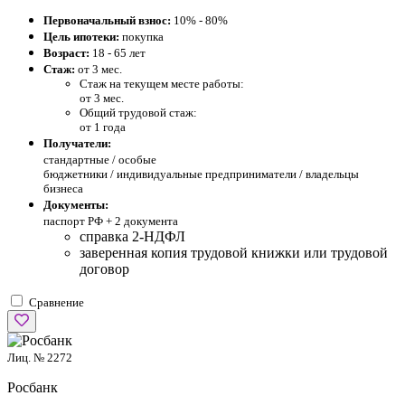
Первоначальный взнос:
10% - 80%
Цель ипотеки:
покупка
Возраст:
18 - 65 лет
Стаж:
от 3 мес.
Стаж на текущем месте работы:
от 3 мес.
Общий трудовой стаж:
от 1 года
Получатели:
стандартные /
особые
бюджетники / индивидуальные предприниматели / владельцы
бизнеса
Документы:
паспорт РФ +
2 документа
справка 2-НДФЛ
заверенная копия трудовой книжки или трудовой
договор
Сравнение
Лиц. № 2272
Росбанк