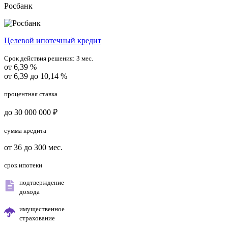
Росбанк
Целевой ипотечный кредит
Срок действия решения:
3 мес.
от 6,39 %
от 6,39 до 10,14 %
процентная ставка
до 30 000 000 ₽
сумма кредита
от 36 до 300 мес.
срок ипотеки
подтверждение
дохода
имущественное
страхование