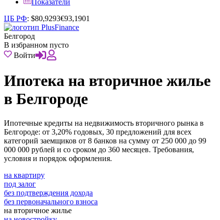
Показатели
ЦБ РФ
:
$
80,9293
€
93,1901
Белгород
В избранном пусто
Войти
Ипотека на вторичное жилье
в Белгороде
Ипотечные кредиты на недвижимость вторичного рынка в
Белгороде: от 3,20% годовых, 30 предложений для всех
категорий заемщиков от 8 банков на сумму от 250 000 до 99
000 000 рублей и со сроком до 360 месяцев. Требования,
условия и порядок оформления.
на квартиру
под залог
без подтверждения дохода
без первоначального взноса
на вторичное жилье
на новостройку