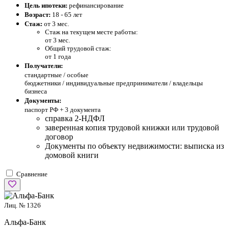
Цель ипотеки:
рефинансирование
Возраст:
18 - 65 лет
Стаж:
от 3 мес.
Стаж на текущем месте работы:
от 3 мес.
Общий трудовой стаж:
от 1 года
Получатели:
стандартные /
особые
бюджетники / индивидуальные предприниматели / владельцы
бизнеса
Документы:
паспорт РФ +
3 документа
справка 2-НДФЛ
заверенная копия трудовой книжки или трудовой
договор
Документы по объекту недвижимости: выписка из
домовой книги
Сравнение
Лиц. № 1326
Альфа-Банк