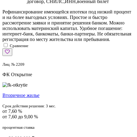
договор, СНИЛС,ИНН,военный билет
Рефинансирование имеющейся ипотеки под низкий процент
и на более выгодных условиях. Простое и быстро
рассмотрение заявки и принятие решения банком. Можно
использовать материнский капитал. Удобное погашение:
интернет-банк, банкоматы, банки-партнеры. Не обязательная
регистрация по месту жительства или пребывания.
Сравнение
Лиц. № 2209
ФК Открытие
Вторичное жилье
Срок действия решения:
3 мес.
от 7,60 %
от 7,60 до 9,00 %
процентная ставка