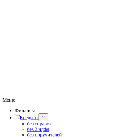
Меню
Финансы
Кредиты
без справок
без 2 ндфл
без поручителей