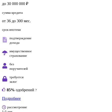
до 30 000 000 ₽
сумма кредита
от 36 до 300 мес.
срок ипотеки
подтверждение
дохода
имущественное
страхование
без
поручителей
требуется
залог
85%
одобрений
?
Подробнее
рассмотрение
1-3 дня