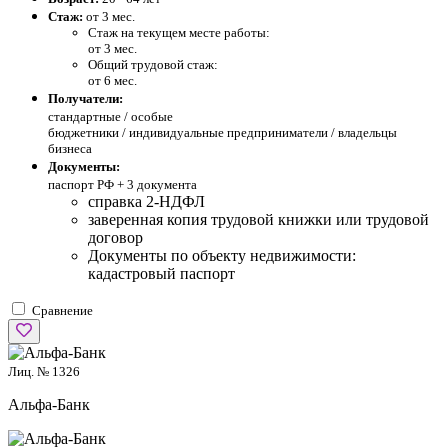
Стаж:
от 3 мес.
Стаж на текущем месте работы:
от 3 мес.
Общий трудовой стаж:
от 6 мес.
Получатели:
стандартные /
особые
бюджетники / индивидуальные предприниматели / владельцы
бизнеса
Документы:
паспорт РФ +
3 документа
справка 2-НДФЛ
заверенная копия трудовой книжки или трудовой
договор
Документы по объекту недвижимости:
кадастровый паспорт
Сравнение
Лиц. № 1326
Альфа-Банк