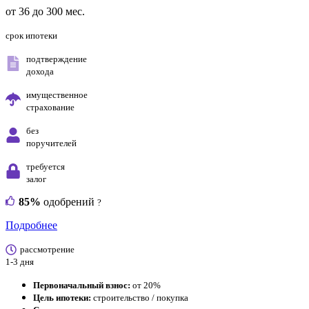
от 36 до 300 мес.
срок ипотеки
подтверждение
дохода
имущественное
страхование
без
поручителей
требуется
залог
85%
одобрений
?
Подробнее
рассмотрение
1-3 дня
Первоначальный взнос:
от 20%
Цель ипотеки:
строительство / покупка