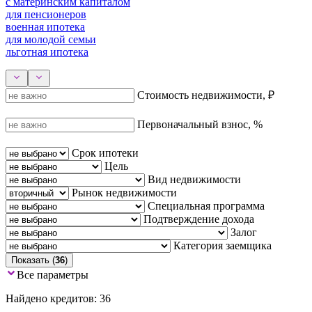
с материнским капиталом
для пенсионеров
военная ипотека
для молодой семьи
льготная ипотека
Стоимость недвижимости, ₽
Первоначальный взнос, %
Срок ипотеки
Цель
Вид недвижимости
Рынок недвижимости
Специальная программа
Подтверждение дохода
Залог
Категория заемщика
Показать (
36
)
Все параметры
Найдено кредитов: 36