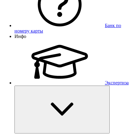
Банк по
номеру карты
Инфо
Экспертиза