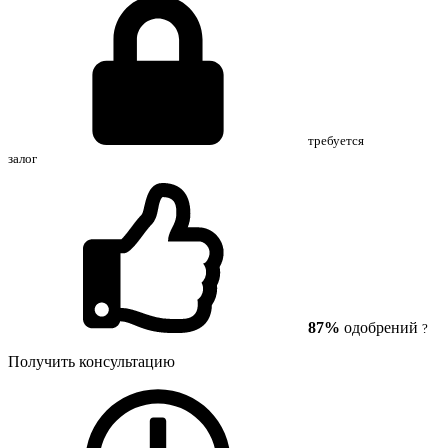
требуется
залог
87%
одобрений
?
Получить консультацию