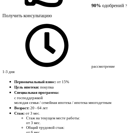
90%
одобрений
?
Получить консультацию
рассмотрение
1-3 дня
Первоначальный взнос:
от 15%
Цель ипотеки:
покупка
Специальная программа:
с господдержкой
молодая семья / семейная ипотека / ипотека многодетным
Возраст:
20 - 64 лет
Стаж:
от 3 мес.
Стаж на текущем месте работы:
от 3 мес.
Общий трудовой стаж:
от 6 мес.