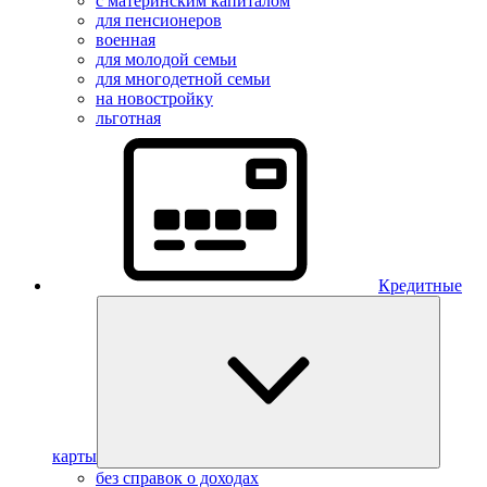
с материнским капиталом
для пенсионеров
военная
для молодой семьи
для многодетной семьи
на новостройку
льготная
Кредитные
карты
без справок о доходах