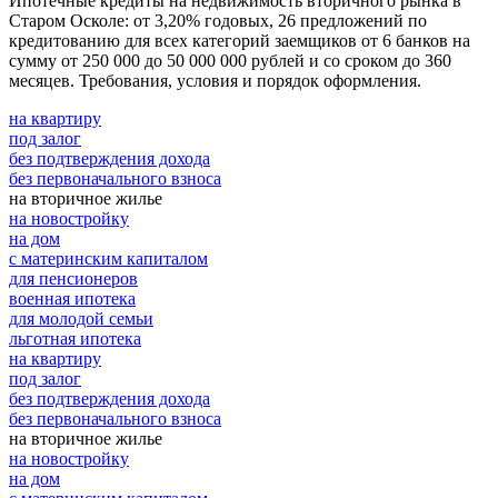
Ипотечные кредиты на недвижимость вторичного рынка в
Старом Осколе: от 3,20% годовых, 26 предложений по
кредитованию для всех категорий заемщиков от 6 банков на
сумму от 250 000 до 50 000 000 рублей и со сроком до 360
месяцев. Требования, условия и порядок оформления.
на квартиру
под залог
без подтверждения дохода
без первоначального взноса
на вторичное жилье
на новостройку
на дом
с материнским капиталом
для пенсионеров
военная ипотека
для молодой семьи
льготная ипотека
на квартиру
под залог
без подтверждения дохода
без первоначального взноса
на вторичное жилье
на новостройку
на дом