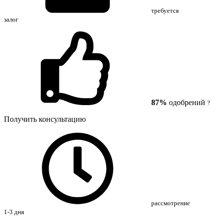
требуется
залог
87%
одобрений
?
Получить консультацию
рассмотрение
1-3 дня