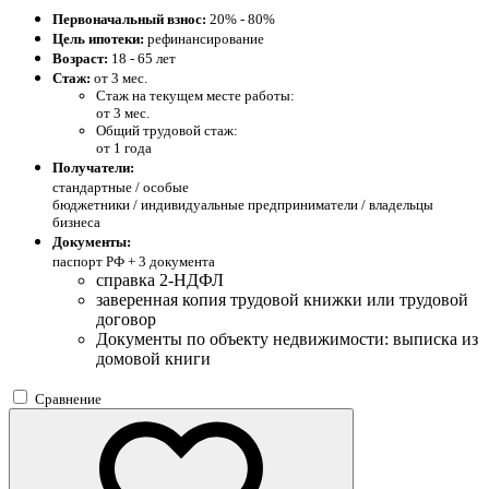
Первоначальный взнос:
20% - 80%
Цель ипотеки:
рефинансирование
Возраст:
18 - 65 лет
Стаж:
от 3 мес.
Стаж на текущем месте работы:
от 3 мес.
Общий трудовой стаж:
от 1 года
Получатели:
стандартные /
особые
бюджетники / индивидуальные предприниматели / владельцы
бизнеса
Документы:
паспорт РФ +
3 документа
справка 2-НДФЛ
заверенная копия трудовой книжки или трудовой
договор
Документы по объекту недвижимости: выписка из
домовой книги
Сравнение