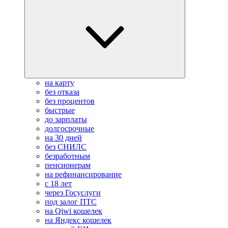
на карту
без отказа
без процентов
быстрые
до зарплаты
долгосрочные
на 30 дней
без СНИЛС
безработным
пенсионерам
на рефинансирование
с 18 лет
через Госуслуги
под залог ПТС
на Qiwi кошелек
на Яндекс кошелек