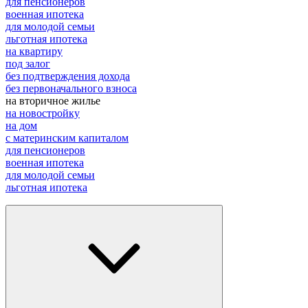
для пенсионеров
военная ипотека
для молодой семьи
льготная ипотека
на квартиру
под залог
без подтверждения дохода
без первоначального взноса
на вторичное жилье
на новостройку
на дом
с материнским капиталом
для пенсионеров
военная ипотека
для молодой семьи
льготная ипотека