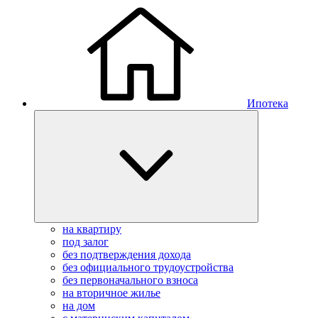
Ипотека
на квартиру
под залог
без подтверждения дохода
без официального трудоустройства
без первоначального взноса
на вторичное жилье
на дом