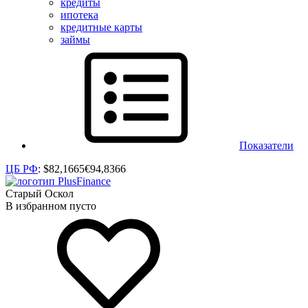
кредиты
ипотека
кредитные карты
займы
Показатели
ЦБ РФ
:
$
82,1665
€
94,8366
Старый Оскол
В избранном пусто