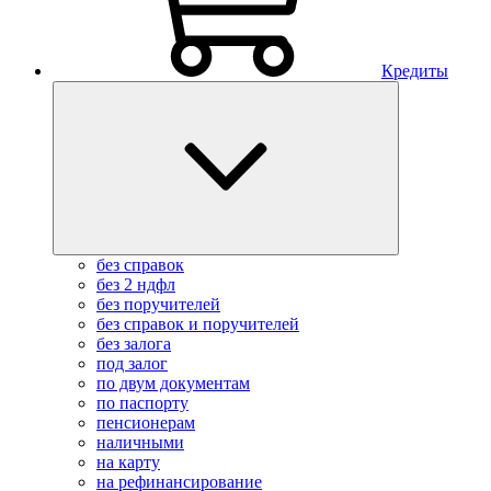
Кредиты
без справок
без 2 ндфл
без поручителей
без справок и поручителей
без залога
под залог
по двум документам
по паспорту
пенсионерам
наличными
на карту
на рефинансирование