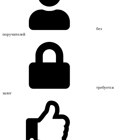
без
поручителей
требуется
залог