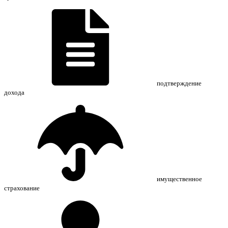
подтверждение
дохода
имущественное
страхование