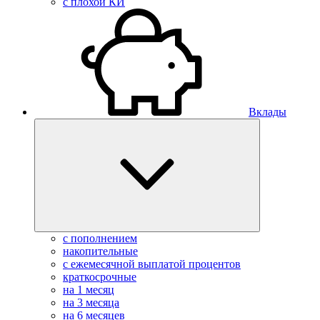
с плохой КИ
Вклады
с пополнением
накопительные
с ежемесячной выплатой процентов
краткосрочные
на 1 месяц
на 3 месяца
на 6 месяцев