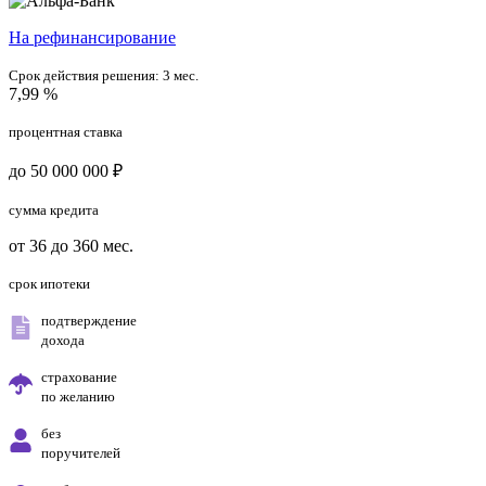
На рефинансирование
Срок действия решения:
3 мес.
7,99 %
процентная ставка
до 50 000 000 ₽
сумма кредита
от 36 до 360 мес.
срок ипотеки
подтверждение
дохода
страхование
по желанию
без
поручителей