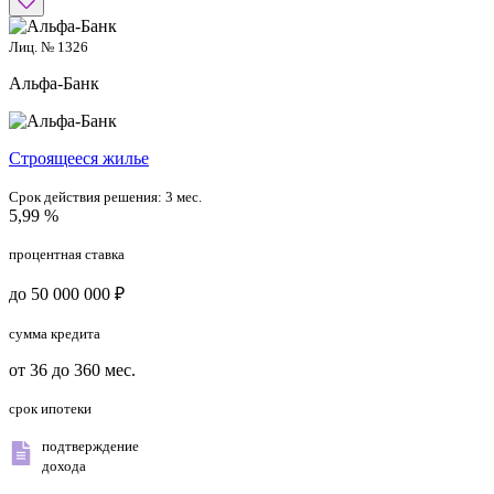
Лиц. № 1326
Альфа-Банк
Cтроящееся жилье
Срок действия решения:
3 мес.
5,99 %
процентная ставка
до 50 000 000 ₽
сумма кредита
от 36 до 360 мес.
срок ипотеки
подтверждение
дохода