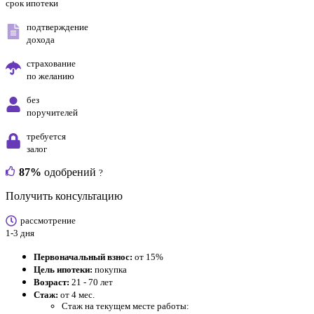
срок ипотеки
подтверждение
дохода
страхование
по желанию
без
поручителей
требуется
залог
87%
одобрений
?
Получить консультацию
рассмотрение
1-3 дня
Первоначальный взнос:
от 15%
Цель ипотеки:
покупка
Возраст:
21 - 70 лет
Стаж:
от 4 мес.
Стаж на текущем месте работы: