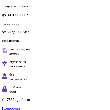
процентная ставка
до 30 000 000 ₽
сумма кредита
от 60 до 300 мес.
срок ипотеки
подтверждение
дохода
страхование
по желанию
без
поручителей
требуется
залог
75%
одобрений
?
Подробнее