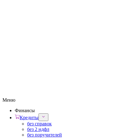
Меню
Финансы
Кредиты
без справок
без 2 ндфл
без поручителей