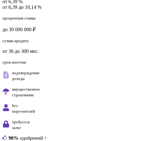
от 6,39 %
от 6,39 до 10,14 %
процентная ставка
до 30 000 000 ₽
сумма кредита
от 36 до 300 мес.
срок ипотеки
подтверждение
дохода
имущественное
страхование
без
поручителей
требуется
залог
90%
одобрений
?