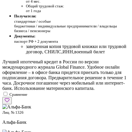
от 4 мес.
Общий трудовой стаж:
от 1 года
Получатели:
стандартные /
особые
бюджетники / индивидуальные предприниматели / владельцы
бизнеса / пенсионеры
Документы:
паспорт РФ +
2 документа
заверенная копия трудовой книжки или трудовой
договор, СНИЛС,ИНН,военный билет
Лучший ипотечный кредит в России по версии
международного журнала Global Finance. Удобное онлайн
оформление – в офисе банка придется приехать только для
подписания договора. Предварительное решение в течение 1
часа. Досрочное погашение через мобильный или интернет-
банк. Использование материнского капитала.
Сравнение
Лиц. № 1326
Альфа-Банк