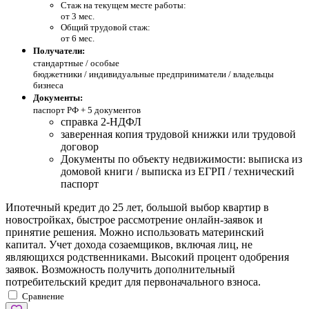
Стаж на текущем месте работы:
от 3 мес.
Общий трудовой стаж:
от 6 мес.
Получатели:
стандартные /
особые
бюджетники / индивидуальные предприниматели / владельцы
бизнеса
Документы:
паспорт РФ +
5 документов
справка 2-НДФЛ
заверенная копия трудовой книжки или трудовой
договор
Документы по объекту недвижимости: выписка из
домовой книги / выписка из ЕГРП / технический
паспорт
Ипотечный кредит до 25 лет, большой выбор квартир в
новостройках, быстрое рассмотрение онлайн-заявок и
принятие решения. Можно использовать материнский
капитал. Учет дохода созаемщиков, включая лиц, не
являющихся родственниками. Высокий процент одобрения
заявок. Возможность получить дополнительный
потребительский кредит для первоначального взноса.
Сравнение