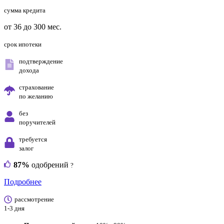
сумма кредита
от 36 до 300 мес.
срок ипотеки
подтверждение
дохода
страхование
по желанию
без
поручителей
требуется
залог
87%
одобрений
?
Подробнее
рассмотрение
1-3 дня