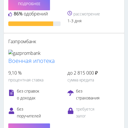
ПОДРОБНЕЕ
86%
одобрений
рассмотрение
1-3 дня
Газпромбанк
Военная ипотека
9,10 %
до 2 815 000 ₽
процентная ставка
сумма кредита
без справок
без
о доходах
страхования
без
требуется
поручителей
залог