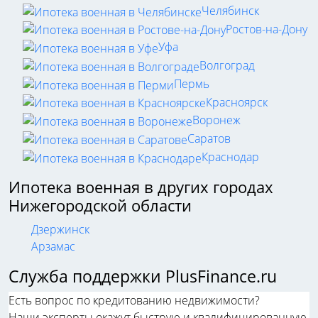
Челябинск
Ростов-на-Дону
Уфа
Волгоград
Пермь
Красноярск
Воронеж
Саратов
Краснодар
Ипотека военная в других городах
Нижегородской области
Дзержинск
Арзамас
Служба поддержки PlusFinance.ru
Есть вопрос по кредитованию недвижимости?
Наши эксперты окажут быструю и квалифицированную