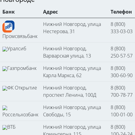
Банк
Адрес
Телефон
Нижний Новгород, улица
8 (800)
Нестерова, 31
333-03-03
Промсвязьбанк
Уралсиб
Нижний Новгород,
8 (800)
Варварская улица, 13
250-57-57
Газпромбанк
Нижний Новгород, улица
8 (800)
Карла Маркса, 62
300-60-90
ФК Открытие
Нижний Новгород,
8 (800)
проспект Ленина, 100Д
700-78-77
Нижний Новгород, улица
8 (800)
Россельхозбанк
Свободы, 15
100-01-00
ВТБ
Нижний Новгород, улица
8 (800)
Коминтерна, 115
100-24-24