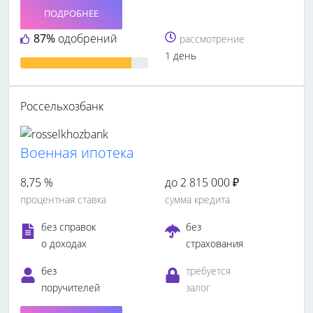
ПОДРОБНЕЕ
87%
одобрений
рассмотрение
1 день
Россельхозбанк
Военная ипотека
8,75 %
до 2 815 000 ₽
процентная ставка
сумма кредита
без справок
без
о доходах
страхования
без
требуется
поручителей
залог