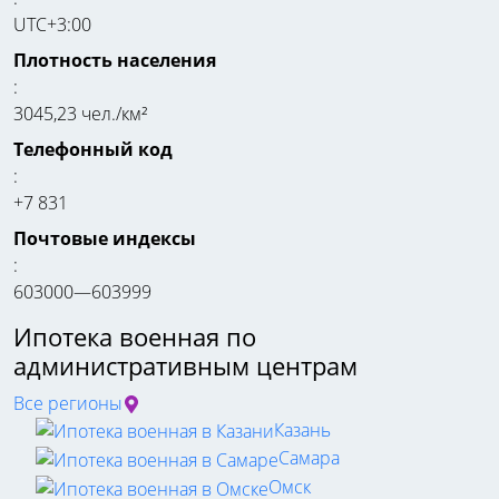
UTC+3:00
Плотность населения
:
3045,23 чел./км²
Телефонный код
:
+7 831
Почтовые индексы
:
603000—603999
Ипотека военная по
административным центрам
Все регионы
Казань
Самара
Омск