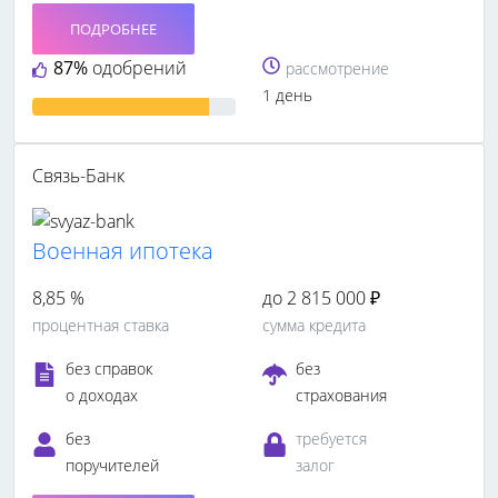
ПОДРОБНЕЕ
87%
одобрений
рассмотрение
1 день
Связь-Банк
Военная ипотека
8,85 %
до 2 815 000 ₽
процентная ставка
сумма кредита
без справок
без
о доходах
страхования
без
требуется
поручителей
залог