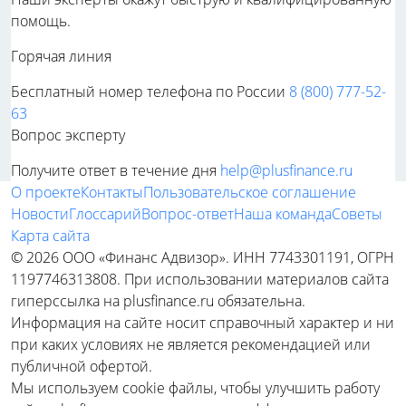
помощь.
Горячая линия
Бесплатный номер телефона по России
8 (800) 777-52-
63
Вопрос эксперту
Получите ответ в течение дня
help@plusfinance.ru
О проекте
Контакты
Пользовательское соглашение
Новости
Глоссарий
Вопрос-ответ
Наша команда
Советы
Карта сайта
© 2026 ООО «Финанс Адвизор». ИНН 7743301191, ОГРН
1197746313808. При использовании материалов сайта
гиперссылка на plusfinance.ru обязательна.
Информация на сайте носит справочный характер и ни
при каких условиях не является рекомендацией или
публичной офертой.
Мы используем cookie файлы, чтобы улучшить работу