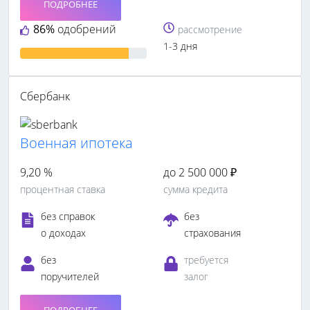
ПОДРОБНЕЕ
86%
одобрений
рассмотрение
1-3 дня
Сбербанк
Военная ипотека
9,20 %
до 2 500 000 ₽
процентная ставка
сумма кредита
без справок
без
о доходах
страхования
без
требуется
поручителей
залог