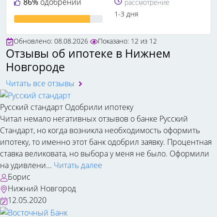
86%
одобрений
рассмотрение
1-3 дня
Обновлено: 08.08.2026
Показано:
12
из
12
Отзывы об ипотеке в Нижнем
Новгороде
Читать все отзывы
Русский стандарт
Одобрили ипотеку
Читал немало негативных отзывов о банке Русский
Стандарт, но когда возникла необходимость оформить
ипотеку, то именно этот банк одобрил заявку. Процентная
ставка великовата, но выбора у меня не было. Оформили
на удивлени...
Читать далее
Борис
Нижний Новгород
12.05.2020