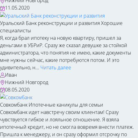
Нижний Новгород
11.05.2020
Уральский Банк реконструкции и развития
Хорошие
специалисты
Я, когда брал ипотеку на новую квартиру, пришел за
деньгами в УБРиР. Сразу же сказал девушке за стойкой
администратора, что понятия не имею, какие документы
мне нужны сейчас, какие потребуются потом. И это
удивительно, н...
Читать далее
Иван
Нижний Новгород
08.05.2020
Совкомбанк
Ипотечные каникулы для семьи
Совкомбанк идет навстречу своим клиентам! Сразу
чувствуется гибкое и лояльное отношение. Я взяла
ипотечный кредит, но не смогла вовремя внести платеж.
Пришла к менеджеру, и он сразу оформил отсрочку по