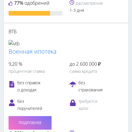
77%
одобрений
рассмотрение
1-3 дня
ВТБ
Военная ипотека
9,20 %
до 2 600 000 ₽
процентная ставка
сумма кредита
без справок
без
о доходах
страхования
без
требуется
поручителей
залог
ПОДРОБНЕЕ