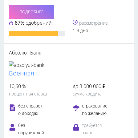
ПОДРОБНЕЕ
87%
одобрений
рассмотрение
1-3 дня
Абсолют Банк
Военная
10,60 %
до 3 000 000 ₽
процентная ставка
сумма кредита
без справок
страхование
о доходах
по желанию
без
требуется
поручителей
залог