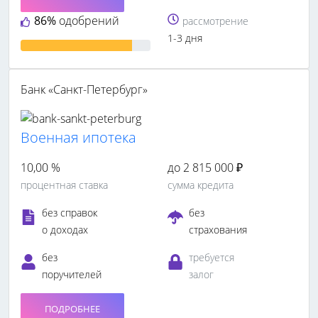
86%
одобрений
рассмотрение
1-3 дня
Банк «Санкт-Петербург»
Военная ипотека
10,00 %
до 2 815 000 ₽
процентная ставка
сумма кредита
без справок
без
о доходах
страхования
без
требуется
поручителей
залог
ПОДРОБНЕЕ