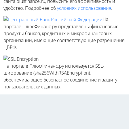
сайта plusfinance.ru, повысить его эффективность и
удобство. Подробнее об
условиях использования
.
На
портале ПлюсФинанс.ру представлены финансовые
продукты банков, кредитных и микрофинансовых
организаций, имеющие соответствующие разрешения
ЦБРФ.
На портале ПлюсФинанс.ру используется SSL-
шифрование (sha256WithRSAEncryption),
обеспечивающее безопасное соединение и защиту
пользовательских данных.