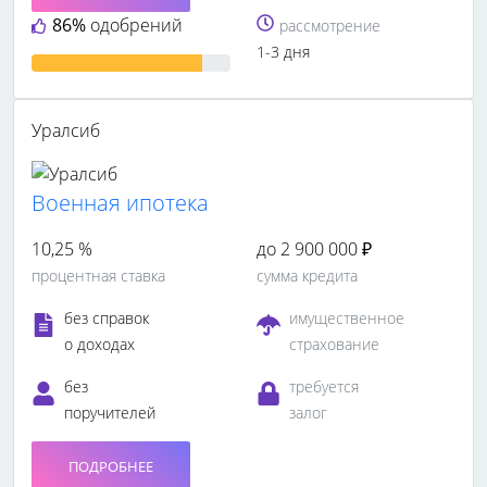
86%
одобрений
рассмотрение
1-3 дня
Уралсиб
Военная ипотека
10,25 %
до 2 900 000 ₽
процентная ставка
сумма кредита
без справок
имущественное
о доходах
страхование
без
требуется
поручителей
залог
ПОДРОБНЕЕ