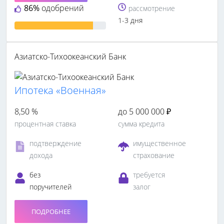
86%
одобрений
рассмотрение
1-3 дня
Азиатско-Тихоокеанский Банк
Ипотека «Военная»
8,50 %
до 5 000 000 ₽
процентная ставка
сумма кредита
подтверждение
имущественное
дохода
страхование
без
требуется
поручителей
залог
ПОДРОБНЕЕ