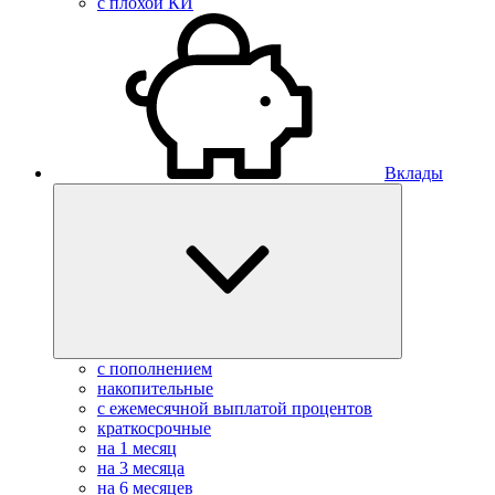
с плохой КИ
Вклады
с пополнением
накопительные
с ежемесячной выплатой процентов
краткосрочные
на 1 месяц
на 3 месяца
на 6 месяцев