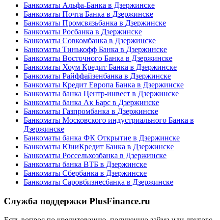
Банкоматы Альфа-Банка в Дзержинске
Банкоматы Почта Банка в Дзержинске
Банкоматы Промсвязьбанка в Дзержинске
Банкоматы Росбанка в Дзержинске
Банкоматы Совкомбанка в Дзержинске
Банкоматы Тинькофф Банка в Дзержинске
Банкоматы Восточного Банка в Дзержинске
Банкоматы Хоум Кредит Банка в Дзержинске
Банкоматы Райффайзенбанка в Дзержинске
Банкоматы Кредит Европа Банка в Дзержинске
Банкоматы банка Центр-инвест в Дзержинске
Банкоматы банка Ак Барс в Дзержинске
Банкоматы Газпромбанка в Дзержинске
Банкоматы Московского индустриального Банка в
Дзержинске
Банкоматы банка ФК Открытие в Дзержинске
Банкоматы ЮниКредит Банка в Дзержинске
Банкоматы Россельхозбанка в Дзержинске
Банкоматы банка ВТБ в Дзержинске
Банкоматы Сбербанка в Дзержинске
Банкоматы Саровбизнесбанка в Дзержинске
Служба поддержки PlusFinance.ru
Есть вопрос по кредитованию, получению займа или другого