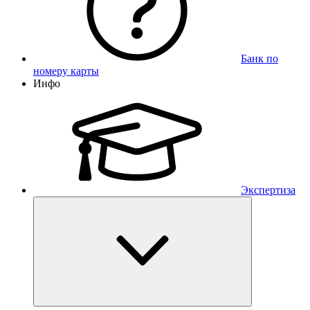
Банк по
номеру карты
Инфо
Экспертиза