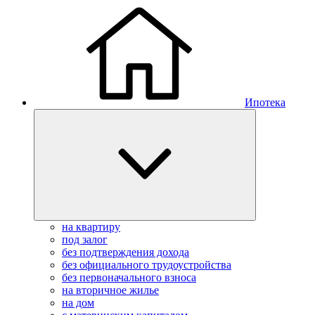
Ипотека
на квартиру
под залог
без подтверждения дохода
без официального трудоустройства
без первоначального взноса
на вторичное жилье
на дом