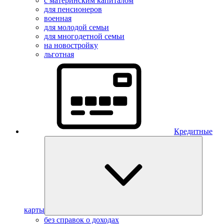
с материнским капиталом
для пенсионеров
военная
для молодой семьи
для многодетной семьи
на новостройку
льготная
Кредитные
карты
без справок о доходах