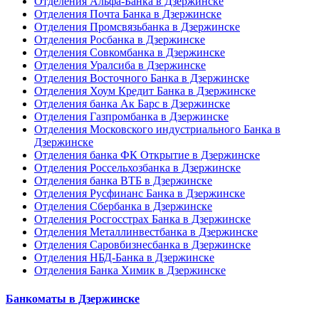
Отделения Альфа-Банка в Дзержинске
Отделения Почта Банка в Дзержинске
Отделения Промсвязьбанка в Дзержинске
Отделения Росбанка в Дзержинске
Отделения Совкомбанка в Дзержинске
Отделения Уралсиба в Дзержинске
Отделения Восточного Банка в Дзержинске
Отделения Хоум Кредит Банка в Дзержинске
Отделения банка Ак Барс в Дзержинске
Отделения Газпромбанка в Дзержинске
Отделения Московского индустриального Банка в
Дзержинске
Отделения банка ФК Открытие в Дзержинске
Отделения Россельхозбанка в Дзержинске
Отделения банка ВТБ в Дзержинске
Отделения Русфинанс Банка в Дзержинске
Отделения Сбербанка в Дзержинске
Отделения Росгосстрах Банка в Дзержинске
Отделения Металлинвестбанка в Дзержинске
Отделения Саровбизнесбанка в Дзержинске
Отделения НБД-Банка в Дзержинске
Отделения Банка Химик в Дзержинске
Банкоматы в Дзержинске