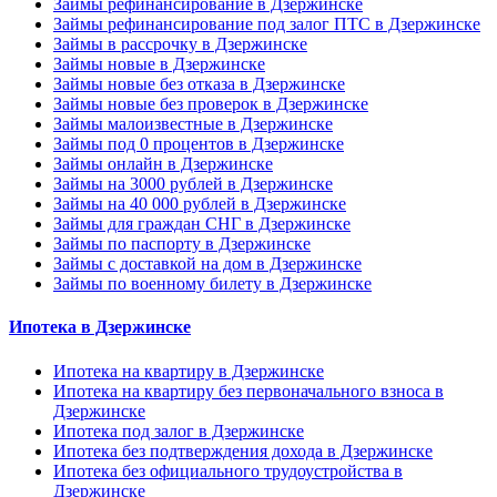
Займы рефинансирование в Дзержинске
Займы рефинансирование под залог ПТС в Дзержинске
Займы в рассрочку в Дзержинске
Займы новые в Дзержинске
Займы новые без отказа в Дзержинске
Займы новые без проверок в Дзержинске
Займы малоизвестные в Дзержинске
Займы под 0 процентов в Дзержинске
Займы онлайн в Дзержинске
Займы на 3000 рублей в Дзержинске
Займы на 40 000 рублей в Дзержинске
Займы для граждан СНГ в Дзержинске
Займы по паспорту в Дзержинске
Займы с доставкой на дом в Дзержинске
Займы по военному билету в Дзержинске
Ипотека в Дзержинске
Ипотека на квартиру в Дзержинске
Ипотека на квартиру без первоначального взноса в
Дзержинске
Ипотека под залог в Дзержинске
Ипотека без подтверждения дохода в Дзержинске
Ипотека без официального трудоустройства в
Дзержинске