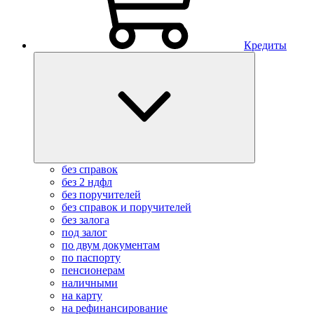
Кредиты
без справок
без 2 ндфл
без поручителей
без справок и поручителей
без залога
под залог
по двум документам
по паспорту
пенсионерам
наличными
на карту
на рефинансирование