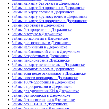
Займы на карту без отказа в Дзержинске
Займы на карту без проверок в Дзержинске
Займы на карту срочно в Дзержинске
Займы на карту круглосуточно в Дзержинске
Займы на карту без процентов в Дзержинске
Займы без отказа в Дзержинске
Займы без процентов в Дзержинске
Займы быстрые в Дзержинске
Займы до зарплаты в Дзержинске
Займы долгосрочные в Дзержинске
Займы наличными в Дзержинске
Займы на банковский счет в Дзержинске
Займы безработным в Дзержинске
Займы пенсионерам в Дзержинске
Займы на карту пенсионерам в Дзержинске
Займы абсолютно всем в Дзержинске
Займы если везде отказывают в Дзержинске
Займы совсем пропащим в Дзержинске
Займы 100% одобрения в Дзержинске
Займы с просрочками в Дзержинске
Займы для улучшения КИ в Дзержинске
Займы без прописки в Дзержинске
Займы без регистрации в Дзержинске
Займы без СНИЛС в Дзержинске
Займы без паспорта в Дзержинске