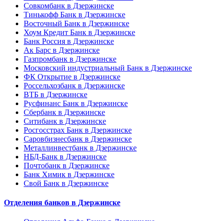
Совкомбанк в Дзержинске
Тинькофф Банк в Дзержинске
Восточный Банк в Дзержинске
Хоум Кредит Банк в Дзержинске
Банк Россия в Дзержинске
Ак Барс в Дзержинске
Газпромбанк в Дзержинске
Московский индустриальный Банк в Дзержинске
ФК Открытие в Дзержинске
Россельхозбанк в Дзержинске
ВТБ в Дзержинске
Русфинанс Банк в Дзержинске
Сбербанк в Дзержинске
Ситибанк в Дзержинске
Росгосстрах Банк в Дзержинске
Саровбизнесбанк в Дзержинске
Металлинвестбанк в Дзержинске
НБД-Банк в Дзержинске
Почтобанк в Дзержинске
Банк Химик в Дзержинске
Свой Банк в Дзержинске
Отделения банков в Дзержинске