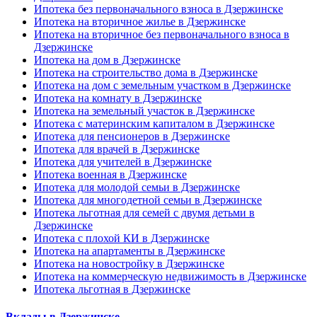
Ипотека без первоначального взноса в Дзержинске
Ипотека на вторичное жилье в Дзержинске
Ипотека на вторичное без первоначального взноса в
Дзержинске
Ипотека на дом в Дзержинске
Ипотека на строительство дома в Дзержинске
Ипотека на дом с земельным участком в Дзержинске
Ипотека на комнату в Дзержинске
Ипотека на земельный участок в Дзержинске
Ипотека с материнским капиталом в Дзержинске
Ипотека для пенсионеров в Дзержинске
Ипотека для врачей в Дзержинске
Ипотека для учителей в Дзержинске
Ипотека военная в Дзержинске
Ипотека для молодой семьи в Дзержинске
Ипотека для многодетной семьи в Дзержинске
Ипотека льготная для семей с двумя детьми в
Дзержинске
Ипотека с плохой КИ в Дзержинске
Ипотека на апартаменты в Дзержинске
Ипотека на новостройку в Дзержинске
Ипотека на коммерческую недвижимость в Дзержинске
Ипотека льготная в Дзержинске
Вклады в Дзержинске