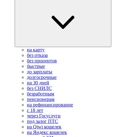
на карту
без отказа
без процентов
быстрые
до зарплаты
долгосрочные
на 30 дней
без СНИЛС
безработным
пенсионерам
на рефинансирование
с 18 лет
через Госуслуги
под залог ПТС
на Qiwi кошелек
на Яндекс кошелек