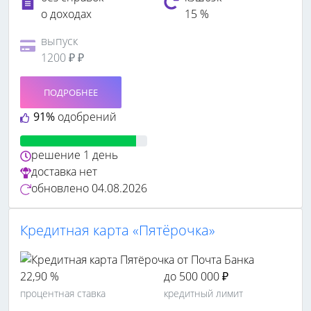
о доходах
15 %
выпуск
1200 ₽ ₽
ПОДРОБНЕЕ
91%
одобрений
решение
1 день
доставка
нет
обновлено
04.08.2026
Кредитная карта «Пятёрочка»
22,90 %
до 500 000 ₽
процентная ставка
кредитный лимит