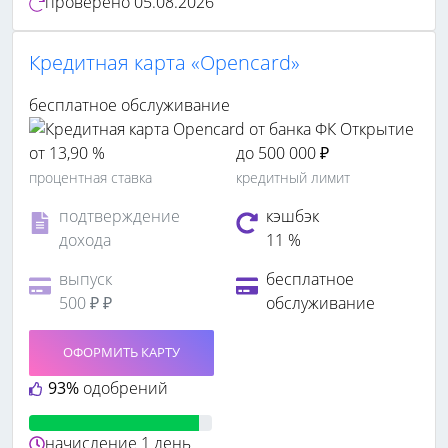
проверено
05.08.2026
Кредитная карта «Opencard»
бесплатное обслуживание
от 13,90 %
до 500 000 ₽
процентная ставка
кредитный лимит
подтверждение
кэшбэк
дохода
11 %
выпуск
бесплатное
500 ₽ ₽
обслуживание
ОФОРМИТЬ КАРТУ
93%
одобрений
начисление
1 день