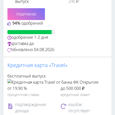
выпуск
290 ₽
ПОДРОБНЕЕ
94%
одобрений
одобрение
1-2 дня
доставка
да
обновлено
04.08.2026
Кредитная карта «Travel»
бесплатный выпуск
от 19,90 %
до 500 000 ₽
процентная ставка
кредитный лимит
подтверждение
кэшбэк
дохода
отсутствует