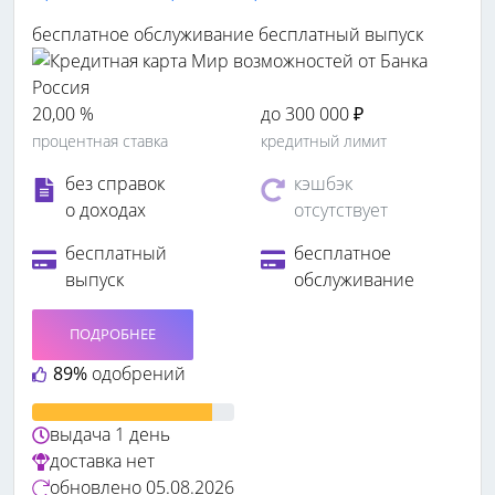
бесплатное обслуживание
бесплатный выпуск
20,00 %
до 300 000 ₽
процентная ставка
кредитный лимит
без справок
кэшбэк
о доходах
отсутствует
бесплатный
бесплатное
выпуск
обслуживание
ПОДРОБНЕЕ
89%
одобрений
выдача
1 день
доставка
нет
обновлено
05.08.2026