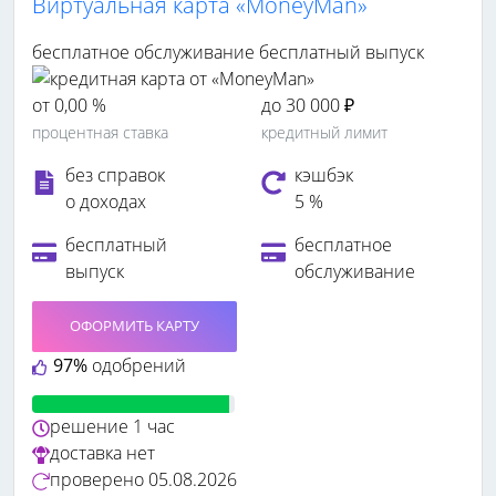
Виртуальная карта «MoneyMan»
бесплатное обслуживание
бесплатный выпуск
от 0,00 %
до 30 000 ₽
процентная ставка
кредитный лимит
без справок
кэшбэк
о доходах
5 %
бесплатный
бесплатное
выпуск
обслуживание
ОФОРМИТЬ КАРТУ
97%
одобрений
решение
1 час
доставка
нет
проверено
05.08.2026