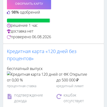
ОФОРМИТЬ КАРТУ
98%
одобрений
решение
1 час
доставка
нет
проверено
06.08.2026
Кредитная карта «120 дней без
процентов»
бесплатный выпуск
от 0,00 %
до 500 000 ₽
процентная ставка
кредитный лимит
подтверждение
кэшбэк
дохода
отсутствует