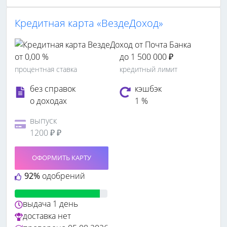
Кредитная карта «ВездеДоход»
от 0,00 %
до 1 500 000 ₽
процентная ставка
кредитный лимит
без справок
кэшбэк
о доходах
1 %
выпуск
1200 ₽ ₽
ОФОРМИТЬ КАРТУ
92%
одобрений
выдача
1 день
доставка
нет