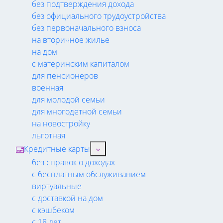
без подтверждения дохода
без официального трудоустройства
без первоначального взноса
на вторичное жилье
на дом
с материнским капиталом
для пенсионеров
военная
для молодой семьи
для многодетной семьи
на новостройку
льготная
Кредитные карты
без справок о доходах
с бесплатным обслуживанием
виртуальные
с доставкой на дом
с кэшбеком
с 18 лет