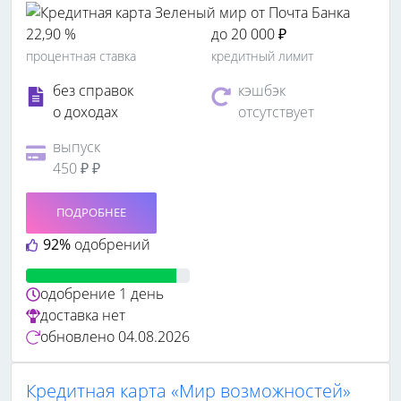
22,90 %
до 20 000 ₽
процентная ставка
кредитный лимит
без справок
кэшбэк
о доходах
отсутствует
выпуск
450 ₽ ₽
ПОДРОБНЕЕ
92%
одобрений
одобрение
1 день
доставка
нет
обновлено
04.08.2026
Кредитная карта «Мир возможностей»