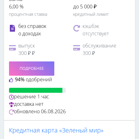
6,00 %
до 5 000 ₽
процентная ставка
кредитный лимит
без справок
кэшбэк
о доходах
отсутствует
выпуск
обслуживание
300 ₽ ₽
300 ₽
ПОДРОБНЕЕ
94%
одобрений
решение
1 час
доставка
нет
обновлено
06.08.2026
Кредитная карта «Зеленый мир»