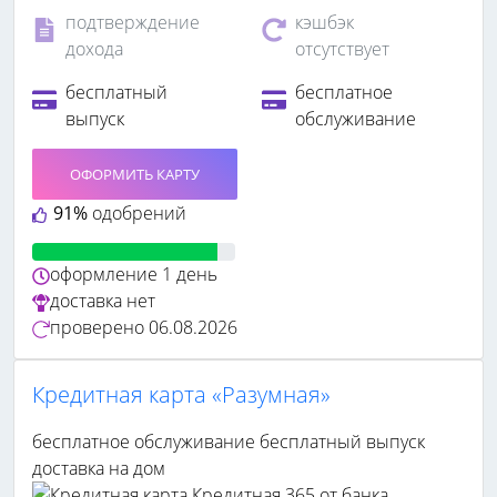
подтверждение
кэшбэк
дохода
отсутствует
бесплатный
бесплатное
выпуск
обслуживание
ОФОРМИТЬ КАРТУ
91%
одобрений
оформление
1 день
доставка
нет
проверено
06.08.2026
Кредитная карта «Разумная»
бесплатное обслуживание
бесплатный выпуск
доставка на дом