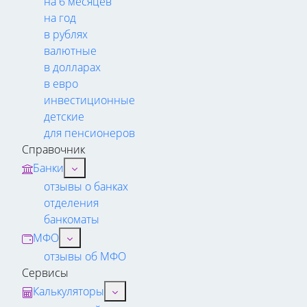
на 6 месяцев
на год
в рублях
валютные
в долларах
в евро
инвестиционные
детские
для пенсионеров
Справочник
Банки
отзывы о банках
отделения
банкоматы
МФО
отзывы об МФО
Сервисы
Калькуляторы