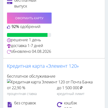
бесплатный
выпуск
ОФОРМИТЬ КАРТУ
92%
одобрений
решение
1 день
доставка
1-7 дней
обновлено
04.08.2026
Кредитная карта «Элемент 120»
бесплатное обслуживание
от 22,90 %
до 1 500 000 ₽
процентная ставка
кредитный лимит
без справок
кэшбэк