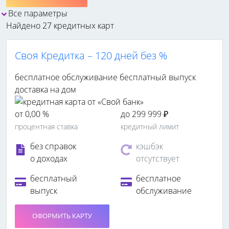
Все параметры
Найдено 27 кредитных карт
Своя Кредитка – 120 дней без %
бесплатное обслуживание
бесплатный выпуск
доставка на дом
от 0,00 %
до 299 999 ₽
процентная ставка
кредитный лимит
без справок
кэшбэк
о доходах
отсутствует
бесплатный
бесплатное
выпуск
обслуживание
ОФОРМИТЬ КАРТУ