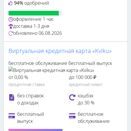
94%
одобрений
оформление
1 час
доставка
1-3 дня
обновлено
06.08.2026
Виртуальная кредитная карта «Kviku»
бесплатное обслуживание
бесплатный выпуск
от 0,00 %
до 100 000 ₽
процентная ставка
кредитный лимит
без справок
кэшбэк
о доходах
до 30 %
бесплатный
бесплатное
выпуск
обслуживание