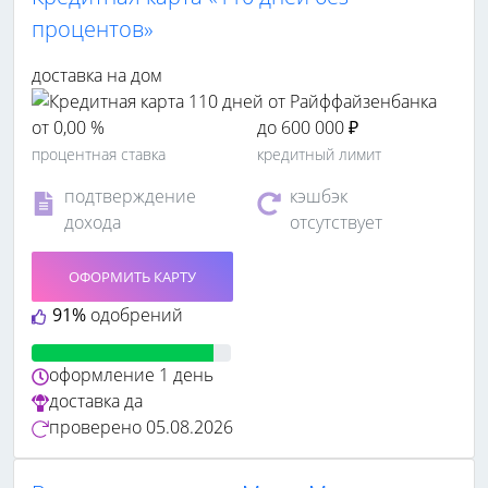
процентов»
доставка на дом
от 0,00 %
до 600 000 ₽
процентная ставка
кредитный лимит
подтверждение
кэшбэк
дохода
отсутствует
ОФОРМИТЬ КАРТУ
91%
одобрений
оформление
1 день
доставка
да
проверено
05.08.2026