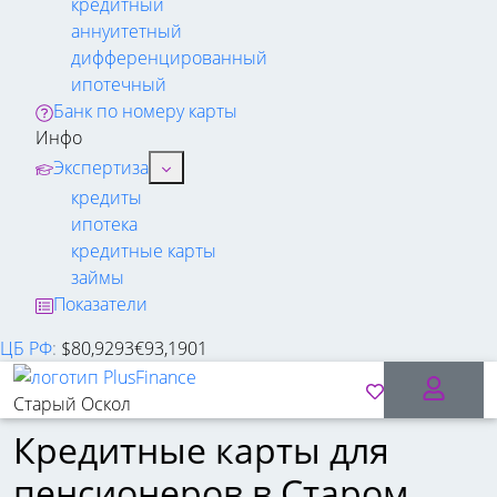
кредитный
аннуитетный
дифференцированный
ипотечный
Банк по номеру карты
Инфо
Экспертиза
кредиты
ипотека
кредитные карты
займы
Показатели
ЦБ РФ
:
$
80,9293
€
93,1901
Старый Оскол
Кредитные карты для
пенсионеров в Старом