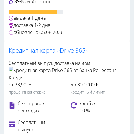
89%
одобрений
выдача
1 день
доставка
1-2 дня
обновлено
05.08.2026
Кредитная карта «Drive 365»
бесплатный выпуск
доставка на дом
от 23,90 %
до 300 000 ₽
процентная ставка
кредитный лимит
без справок
кэшбэк
о доходах
10 %
бесплатный
выпуск