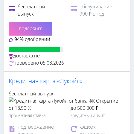
бесплатный
обслуживание
выпуск
990 ₽ в год
ПОДРОБНЕЕ
94%
одобрений
доставка
нет
проверено
05.08.2026
Кредитная карта «Лукойл»
бесплатный выпуск
от 18,90 %
до 500 000 ₽
процентная ставка
кредитный лимит
подтверждение
кэшбэк