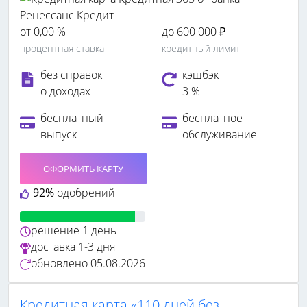
от 0,00 %
до 600 000 ₽
процентная ставка
кредитный лимит
без справок
кэшбэк
о доходах
3 %
бесплатный
бесплатное
выпуск
обслуживание
ОФОРМИТЬ КАРТУ
92%
одобрений
решение
1 день
доставка
1-3 дня
обновлено
05.08.2026
Кредитная карта «110 дней без