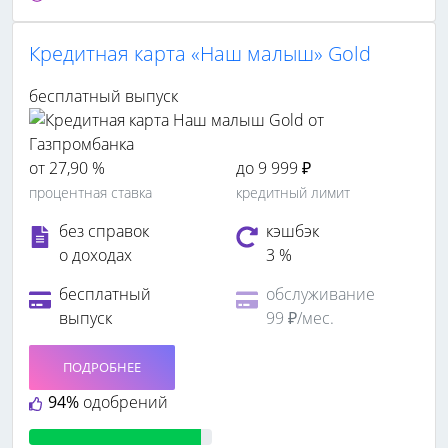
Кредитная карта «Наш малыш» Gold
бесплатный выпуск
от 27,90 %
до 9 999 ₽
процентная ставка
кредитный лимит
без справок
кэшбэк
о доходах
3 %
бесплатный
обслуживание
выпуск
99 ₽/мес.
ПОДРОБНЕЕ
94%
одобрений