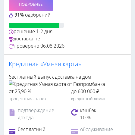
ПОДРОБНЕЕ
91%
одобрений
решение
1-2 дня
доставка
нет
проверено
06.08.2026
Кредитная «Умная карта»
бесплатный выпуск
доставка на дом
от 25,90 %
до 600 000 ₽
процентная ставка
кредитный лимит
подтверждение
кэшбэк
дохода
10 %
бесплатный
обслуживание