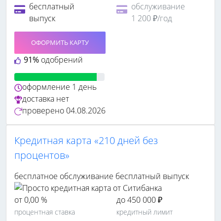
бесплатный
обслуживание
выпуск
1 200 ₽/год
ОФОРМИТЬ КАРТУ
91%
одобрений
оформление
1 день
доставка
нет
проверено
04.08.2026
Кредитная карта «210 дней без
процентов»
бесплатное обслуживание
бесплатный выпуск
от 0,00 %
до 450 000 ₽
процентная ставка
кредитный лимит