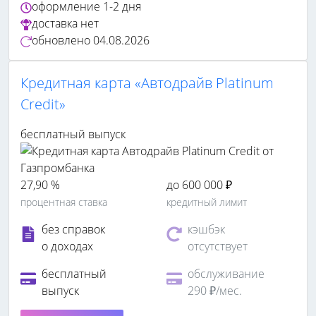
оформление
1-2 дня
доставка
нет
обновлено
04.08.2026
Кредитная карта «Автодрайв Platinum
Credit»
бесплатный выпуск
27,90 %
до 600 000 ₽
процентная ставка
кредитный лимит
без справок
кэшбэк
о доходах
отсутствует
бесплатный
обслуживание
выпуск
290 ₽/мес.