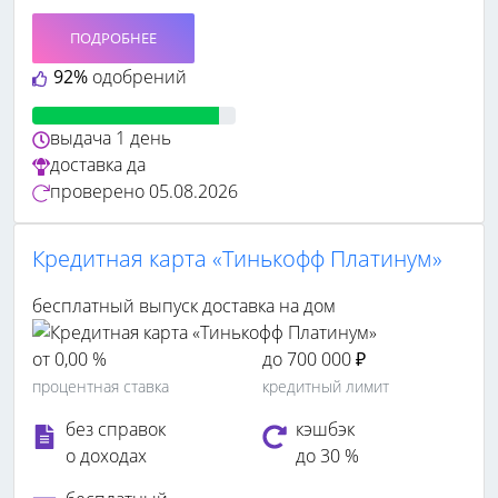
ПОДРОБНЕЕ
92%
одобрений
выдача
1 день
доставка
да
проверено
05.08.2026
Кредитная карта «Тинькофф Платинум»
бесплатный выпуск
доставка на дом
от 0,00 %
до 700 000 ₽
процентная ставка
кредитный лимит
без справок
кэшбэк
о доходах
до 30 %