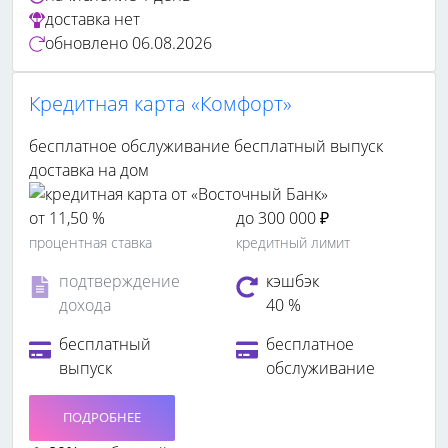
доставка
нет
обновлено
06.08.2026
Кредитная карта «Комфорт»
бесплатное обслуживание
бесплатный выпуск
доставка на дом
от 11,50 %
до 300 000 ₽
процентная ставка
кредитный лимит
подтверждение
кэшбэк
дохода
40 %
бесплатный
бесплатное
выпуск
обслуживание
ПОДРОБНЕЕ