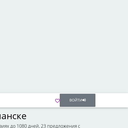
ВОЙТИ
манске
виях до 1080 дней, 23 предложения с