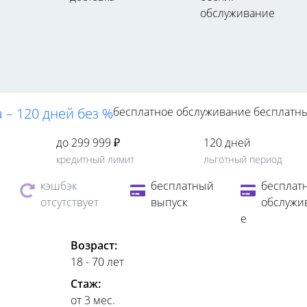
обслуживание
 – 120 дней без %
бесплатное обслуживание
бесплатн
до 299 999 ₽
120 дней
кредитный лимит
льготный период
кэшбэк
бесплатный
бесплат
отсутствует
выпуск
обслужи
е
Возраст:
18 - 70 лет
Стаж:
от 3 мес.