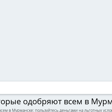
торые одобряют всем в Мур
всем в Мурманске: пользуйтесь деньгами на льготных усло