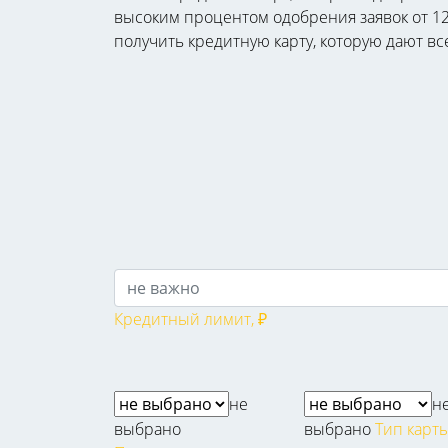
высоким процентом одобрения заявок от 12 
получить кредитную карту, которую дают вс
Кредитный лимит, ₽
не
н
выбрано
выбрано
Тип карт