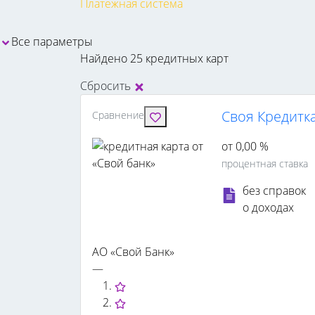
Платежная система
Все параметры
Найдено 25 кредитных карт
Сбросить
Своя Кредитка
Сравнение
от 0,00 %
процентная ставка
без справок
о доходах
АО «Свой Банк»
—