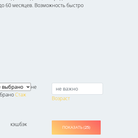
 до 60 месяцев. Возможность быстро
не
брано
Стаж
Возраст
кэшбэк
ПОКАЗАТЬ (
25
)