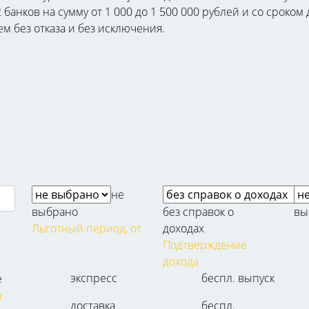
банков на сумму от 1 000 до 1 500 000 рублей и со сроком
ем без отказа и без исключения.
не
выбрано
без справок о
вы
Льготный период, от
доходах
Подтверждение
дохода
экспресс
беспл. выпуск
е
ы
доставка
беспл.