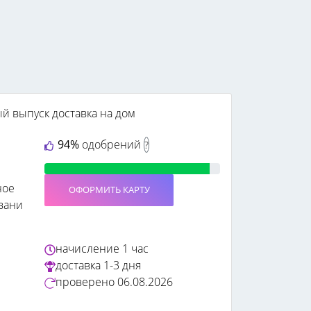
ый выпуск
доставка на дом
94%
одобрений
?
ное
ОФОРМИТЬ КАРТУ
вани
начисление
1 час
доставка
1-3 дня
проверено
06.08.2026