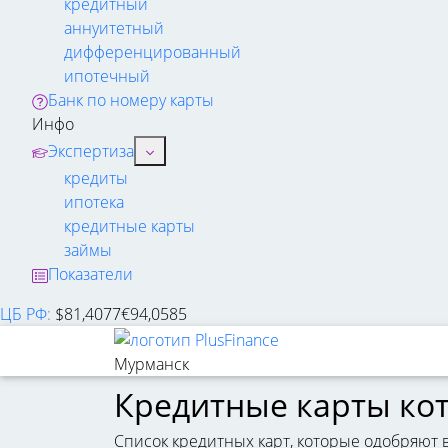
кредитный
аннуитетный
дифференцированный
ипотечный
Банк по номеру карты
Инфо
Экспертиза
кредиты
ипотека
кредитные карты
займы
Показатели
ЦБ РФ
:
$
81,4077
€
94,0585
Мурманск
Кредитные карты ко
Список кредитных карт, которые одобряют 