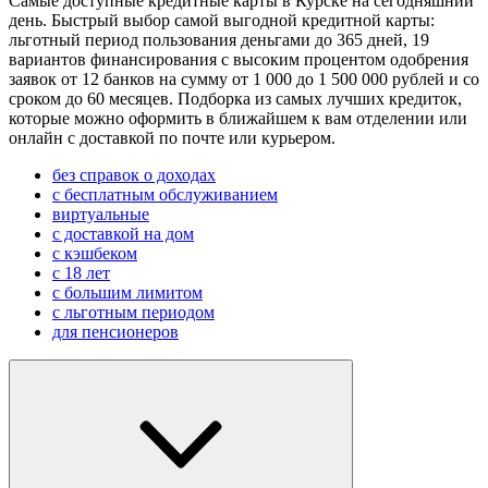
Самые доступные кредитные карты в Курске на сегодняшний
день. Быстрый выбор самой выгодной кредитной карты:
льготный период пользования деньгами до 365 дней, 19
вариантов финансирования с высоким процентом одобрения
заявок от 12 банков на сумму от 1 000 до 1 500 000 рублей и со
сроком до 60 месяцев. Подборка из самых лучших кредиток,
которые можно оформить в ближайшем к вам отделении или
онлайн с доставкой по почте или курьером.
без справок о доходах
с бесплатным обслуживанием
виртуальные
с доставкой на дом
с кэшбеком
с 18 лет
с большим лимитом
с льготным периодом
для пенсионеров