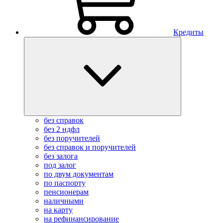
Кредиты
без справок
без 2 ндфл
без поручителей
без справок и поручителей
без залога
под залог
по двум документам
по паспорту
пенсионерам
наличными
на карту
на рефинансирование