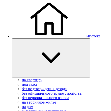
Ипотека
на квартиру
под залог
без подтверждения дохода
без официального трудоустройства
без первоначального взноса
на вторичное жилье
на дом