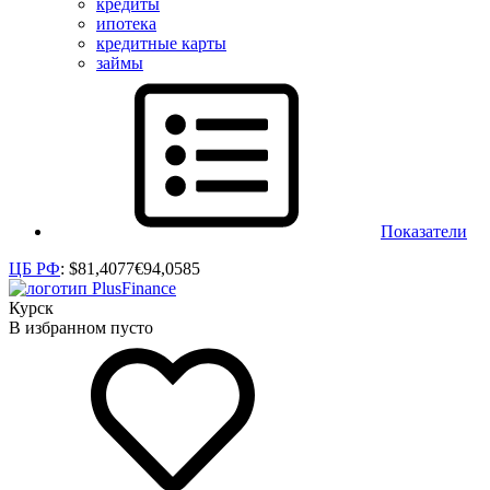
кредиты
ипотека
кредитные карты
займы
Показатели
ЦБ РФ
:
$
81,4077
€
94,0585
Курск
В избранном пусто