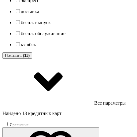
экспресс
доставка
беспл. выпуск
беспл. обслуживание
кэшбэк
Показать (
13
)
Все параметры
Найдено 13 кредитных карт
Сравнение