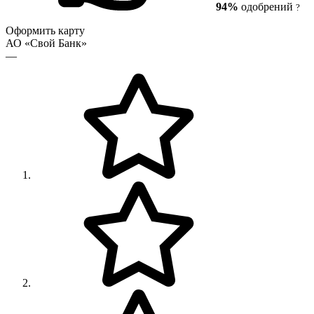
94%
одобрений
?
Оформить карту
АО «Свой Банк»
—