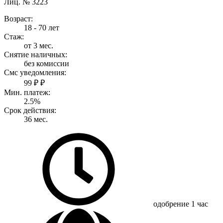
Лиц. № 3223
Возраст:
18 - 70 лет
Стаж:
от 3 мес.
Снятие наличных:
без комиссии
Смс уведомления:
99 ₽ ₽
Мин. платеж:
2.5%
Срок действия:
36 мес.
одобрение
1 час