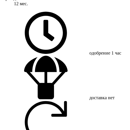
12 мес.
одобрение
1 час
доставка
нет