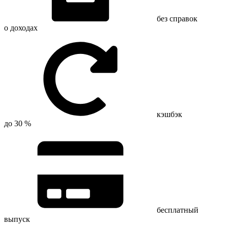
без справок
о доходах
кэшбэк
до 30 %
бесплатный
выпуск