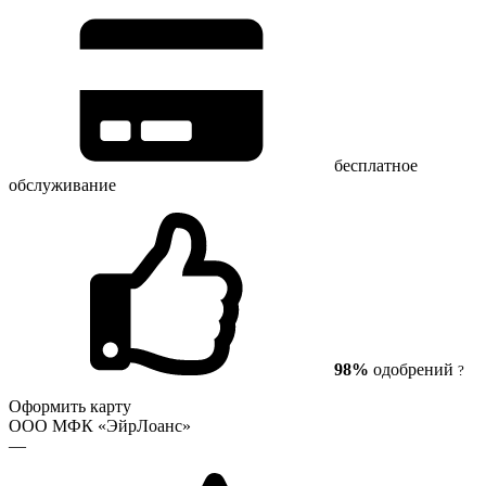
бесплатное
обслуживание
98%
одобрений
?
Оформить карту
ООО МФК «ЭйрЛоанс»
—