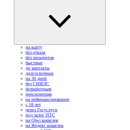
на карту
без отказа
без процентов
быстрые
до зарплаты
долгосрочные
на 30 дней
без СНИЛС
безработным
пенсионерам
на рефинансирование
с 18 лет
через Госуслуги
под залог ПТС
на Qiwi кошелек
на Яндекс кошелек