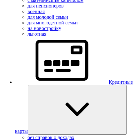
с материнским капиталом
для пенсионеров
военная
для молодой семьи
для многодетной семьи
на новостройку
льготная
Кредитные
карты
без справок о доходах