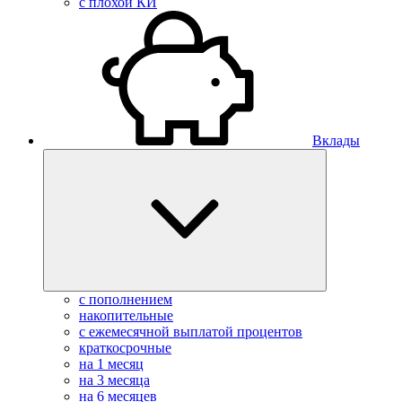
с плохой КИ
Вклады
с пополнением
накопительные
с ежемесячной выплатой процентов
краткосрочные
на 1 месяц
на 3 месяца
на 6 месяцев