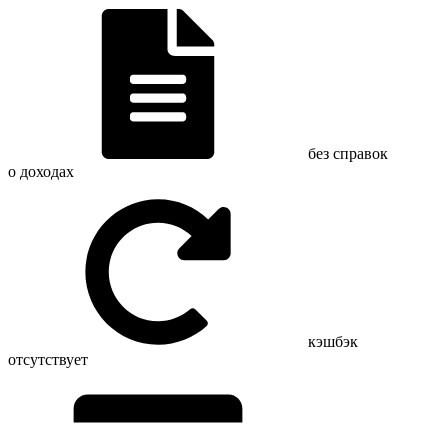
без справок
о доходах
кэшбэк
отсутствует