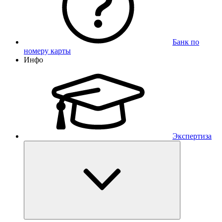
Банк по
номеру карты
Инфо
Экспертиза