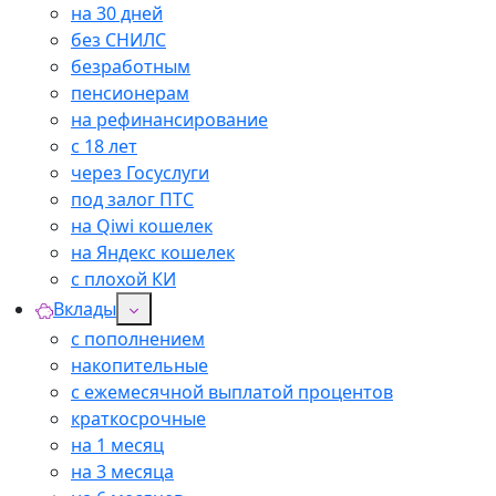
на 30 дней
без СНИЛС
безработным
пенсионерам
на рефинансирование
с 18 лет
через Госуслуги
под залог ПТС
на Qiwi кошелек
на Яндекс кошелек
с плохой КИ
Вклады
с пополнением
накопительные
с ежемесячной выплатой процентов
краткосрочные
на 1 месяц
на 3 месяца