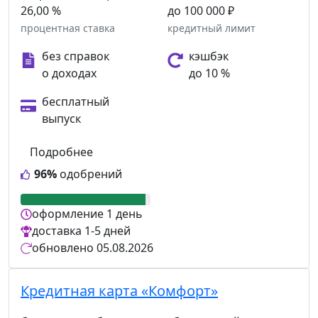
26,00 %
до 100 000 ₽
процентная ставка
кредитный лимит
без справок
кэшбэк
о доходах
до 10 %
бесплатный
выпуск
Подробнее
96%
одобрений
оформление
1 день
доставка
1-5 дней
обновлено
05.08.2026
Кредитная карта «Комфорт»