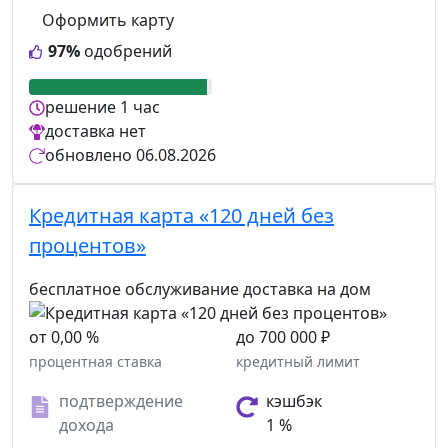
Оформить карту
97%
одобрений
решение
1 час
доставка
нет
обновлено
06.08.2026
Кредитная карта «120 дней без
процентов»
бесплатное обслуживание
доставка на дом
от 0,00 %
до 700 000 ₽
процентная ставка
кредитный лимит
подтверждение
кэшбэк
дохода
1 %