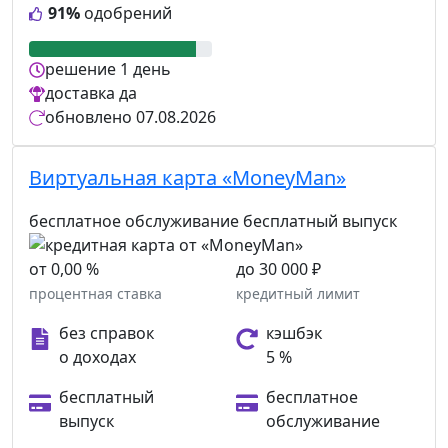
91%
одобрений
решение
1 день
доставка
да
обновлено
07.08.2026
Виртуальная карта «MoneyMan»
бесплатное обслуживание
бесплатный выпуск
от 0,00 %
до 30 000 ₽
процентная ставка
кредитный лимит
без справок
кэшбэк
о доходах
5 %
бесплатный
бесплатное
выпуск
обслуживание