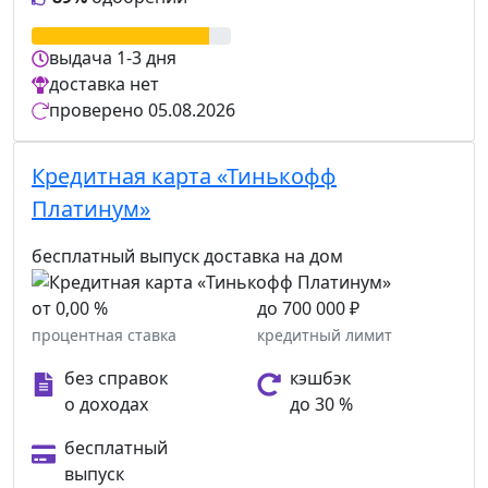
выдача
1-3 дня
доставка
нет
проверено
05.08.2026
Кредитная карта «Тинькофф
Платинум»
бесплатный выпуск
доставка на дом
от 0,00 %
до 700 000 ₽
процентная ставка
кредитный лимит
без справок
кэшбэк
о доходах
до 30 %
бесплатный
выпуск