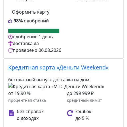
Оформить карту
98%
одобрений
одобрение
1 день
доставка
да
проверено
06.08.2026
Кредитная карта «Деньги Weekend»
бесплатный выпуск
доставка на дом
от 19,90 %
до 299 999 ₽
процентная ставка
кредитный лимит
без справок
кэшбэк
о доходах
до 5 %