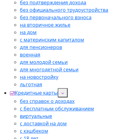
без подтверждения дохода
без официального трудоустройства
без первоначального взноса
на вторичное жилье
на дом
с материнским капиталом
для пенсионеров
военная
для молодой семьи
для многодетной семьи
на новостройку
льготная
Кредитные карты
без справок о доходах
с бесплатным обслуживанием
виртуальные
с доставкой на дом
с кэшбеком
с 18 лет