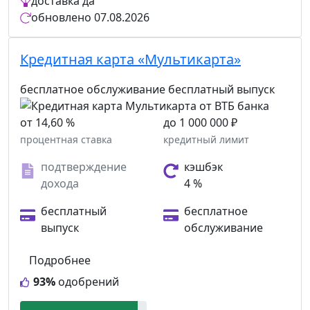
доставка
да
обновлено
07.08.2026
Кредитная карта «Мультикарта»
бесплатное обслуживание
бесплатный выпуск
от 14,60 %
до 1 000 000 ₽
процентная ставка
кредитный лимит
подтверждение
кэшбэк
дохода
4 %
бесплатный
бесплатное
выпуск
обслуживание
Подробнее
93%
одобрений