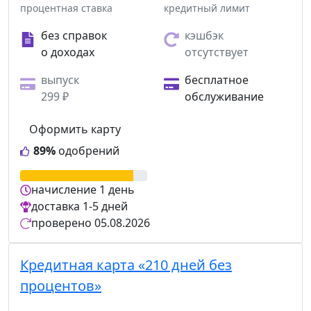
процентная ставка
кредитный лимит
без справок
кэшбэк
о доходах
отсутствует
выпуск
бесплатное
299 ₽
обслуживание
Оформить карту
89%
одобрений
начисление
1 день
доставка
1-5 дней
проверено
05.08.2026
Кредитная карта «210 дней без
процентов»