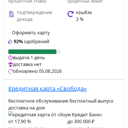
процентная ставка
кредитный лимит
подтверждение
кэшбэк
дохода
3 %
Оформить карту
92%
одобрений
выдача
1 день
доставка
нет
обновлено
05.08.2026
Кредитная карта «Свобода»
бесплатное обслуживание
бесплатный выпуск
доставка на дом
от 17,90 %
до 300 000 ₽