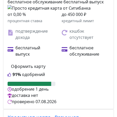
бесплатное обслуживание
бесплатный выпуск
от 0,00 %
до 450 000 ₽
процентная ставка
кредитный лимит
подтверждение
кэшбэк
дохода
отсутствует
бесплатный
бесплатное
выпуск
обслуживание
Оформить карту
91%
одобрений
одобрение
1 день
доставка
нет
проверено
07.08.2026