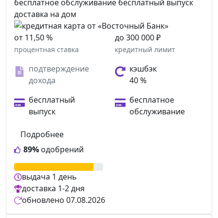
бесплатное обслуживание
бесплатный выпуск
доставка на дом
от 11,50 %
до 300 000 ₽
процентная ставка
кредитный лимит
подтверждение
кэшбэк
дохода
40 %
бесплатный
бесплатное
выпуск
обслуживание
Подробнее
89%
одобрений
выдача
1 день
доставка
1-2 дня
обновлено
07.08.2026