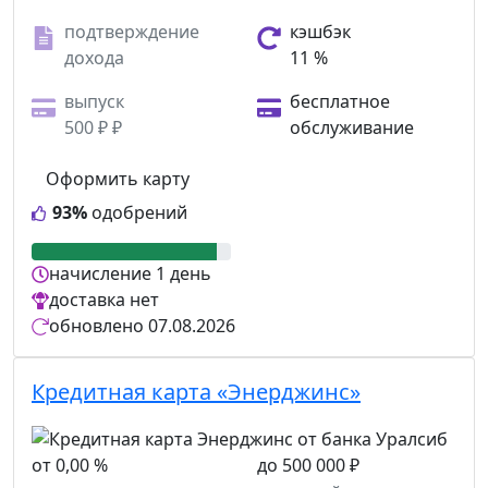
подтверждение
кэшбэк
дохода
11 %
выпуск
бесплатное
500 ₽ ₽
обслуживание
Оформить карту
93%
одобрений
начисление
1 день
доставка
нет
обновлено
07.08.2026
Кредитная карта «Энерджинс»
от 0,00 %
до 500 000 ₽