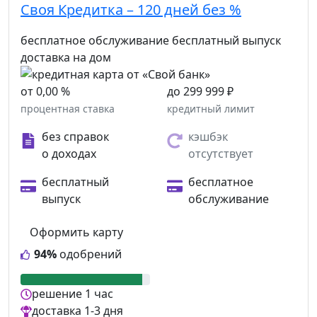
Своя Кредитка – 120 дней без %
бесплатное обслуживание
бесплатный выпуск
доставка на дом
от 0,00 %
до 299 999 ₽
процентная ставка
кредитный лимит
без справок
кэшбэк
о доходах
отсутствует
бесплатный
бесплатное
выпуск
обслуживание
Оформить карту
94%
одобрений
решение
1 час
доставка
1-3 дня