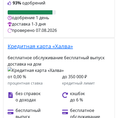
93%
одобрений
одобрение
1 день
доставка
1-3 дня
проверено
07.08.2026
Кредитная карта «Халва»
бесплатное обслуживание
бесплатный выпуск
доставка на дом
от 0,00 %
до 350 000 ₽
процентная ставка
кредитный лимит
без справок
кэшбэк
о доходах
до 6 %
бесплатный
бесплатное
выпуск
обслуживание