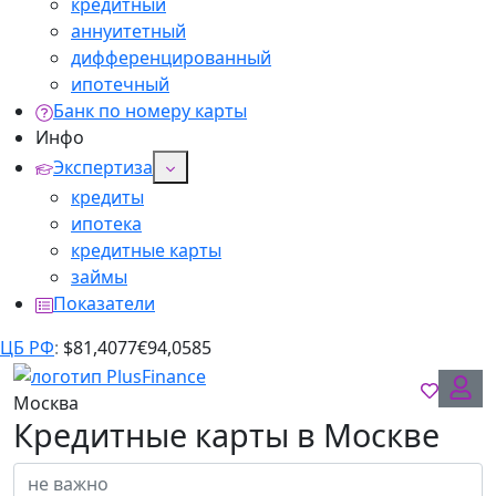
кредитный
аннуитетный
дифференцированный
ипотечный
Банк по номеру карты
Инфо
Экспертиза
кредиты
ипотека
кредитные карты
займы
Показатели
ЦБ РФ
:
$
81,4077
€
94,0585
Москва
Кредитные карты в Москве