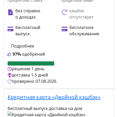
процентная ставка
кредитный лимит
без справок
кэшбэк
о доходах
отсутствует
бесплатный
бесплатное
выпуск
обслуживание
Подробнее
97%
одобрений
решение
1 день
доставка
1-5 дней
проверено
07.08.2026
Кредитная карта «Двойной кэшбэк»
бесплатный выпуск
доставка на дом