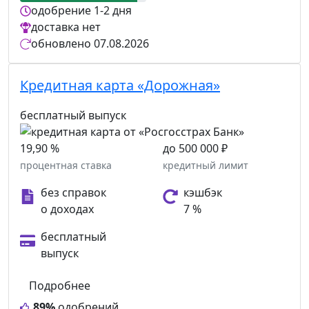
одобрение
1-2 дня
доставка
нет
обновлено
07.08.2026
Кредитная карта «Дорожная»
бесплатный выпуск
19,90 %
до 500 000 ₽
процентная ставка
кредитный лимит
без справок
кэшбэк
о доходах
7 %
бесплатный
выпуск
Подробнее
89%
одобрений