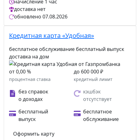
начисление
1 час
доставка
нет
обновлено
07.08.2026
Кредитная карта «Удобная»
бесплатное обслуживание
бесплатный выпуск
доставка на дом
от 0,00 %
до 600 000 ₽
процентная ставка
кредитный лимит
без справок
кэшбэк
о доходах
отсутствует
бесплатный
бесплатное
выпуск
обслуживание
Оформить карту