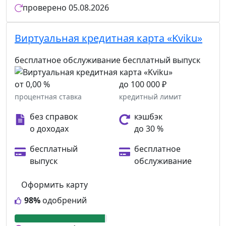
проверено
05.08.2026
Виртуальная кредитная карта «Kviku»
бесплатное обслуживание
бесплатный выпуск
от 0,00 %
до 100 000 ₽
процентная ставка
кредитный лимит
без справок
кэшбэк
о доходах
до 30 %
бесплатный
бесплатное
выпуск
обслуживание
Оформить карту
98%
одобрений