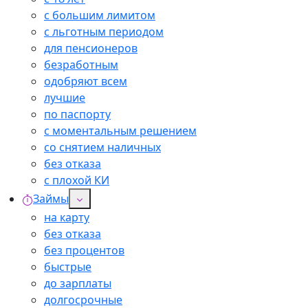
с большим лимитом
с льготным периодом
для пенсионеров
безработным
одобряют всем
лучшие
по паспорту
с моментальным решением
со снятием наличных
без отказа
с плохой КИ
Займы
на карту
без отказа
без процентов
быстрые
до зарплаты
долгосрочные