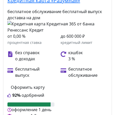
Кредитная карта «Разумная»
бесплатное обслуживание
бесплатный выпуск
доставка на дом
от 0,00 %
до 600 000 ₽
процентная ставка
кредитный лимит
без справок
кэшбэк
о доходах
3 %
бесплатный
бесплатное
выпуск
обслуживание
Оформить карту
92%
одобрений
оформление
1 день