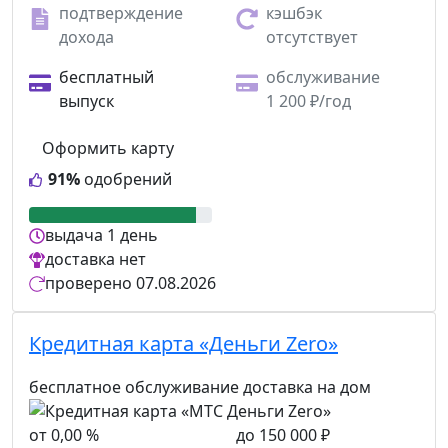
подтверждение
кэшбэк
дохода
отсутствует
бесплатный
обслуживание
выпуск
1 200 ₽/год
Оформить карту
91%
одобрений
выдача
1 день
доставка
нет
проверено
07.08.2026
Кредитная карта «Деньги Zero»
бесплатное обслуживание
доставка на дом
от 0,00 %
до 150 000 ₽