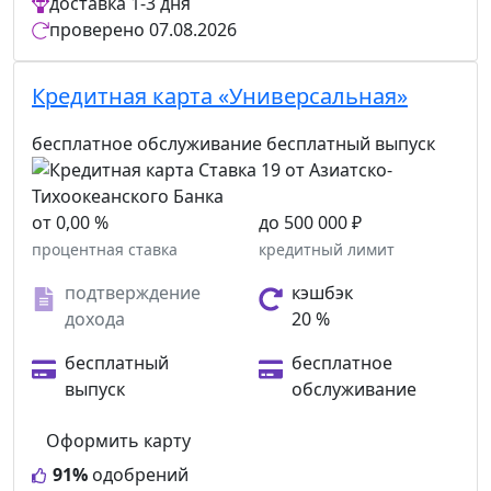
доставка
1-3 дня
проверено
07.08.2026
Кредитная карта «Универсальная»
бесплатное обслуживание
бесплатный выпуск
от 0,00 %
до 500 000 ₽
процентная ставка
кредитный лимит
подтверждение
кэшбэк
дохода
20 %
бесплатный
бесплатное
выпуск
обслуживание
Оформить карту
91%
одобрений