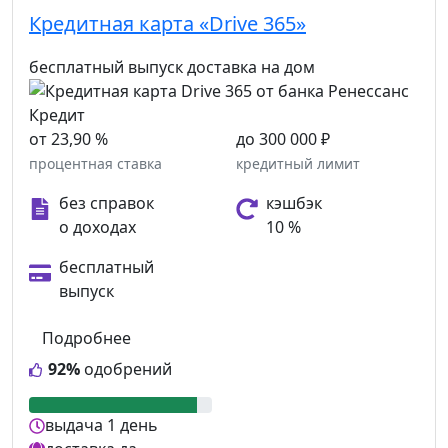
Кредитная карта «Drive 365»
бесплатный выпуск
доставка на дом
от 23,90 %
до 300 000 ₽
процентная ставка
кредитный лимит
без справок
кэшбэк
о доходах
10 %
бесплатный
выпуск
Подробнее
92%
одобрений
выдача
1 день