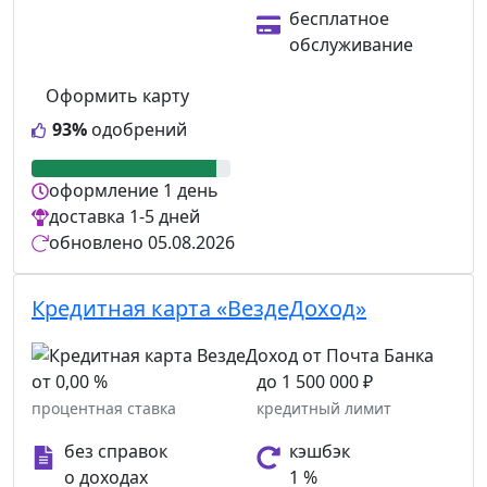
бесплатное
обслуживание
Оформить карту
93%
одобрений
оформление
1 день
доставка
1-5 дней
обновлено
05.08.2026
Кредитная карта «ВездеДоход»
от 0,00 %
до 1 500 000 ₽
процентная ставка
кредитный лимит
без справок
кэшбэк
о доходах
1 %