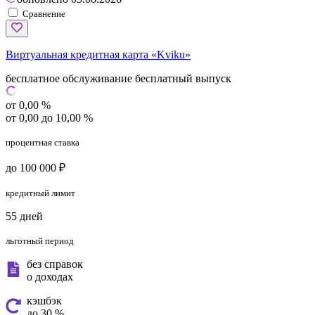
Сравнение
Виртуальная кредитная карта «Kviku»
бесплатное обслуживание
бесплатный выпуск
от 0,00 %
от 0,00 до 10,00 %
процентная ставка
до 100 000 ₽
кредитный лимит
55 дней
льготный период
без справок
о доходах
кэшбэк
до 30 %