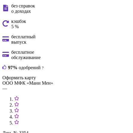
без справок
о доходах
кэшбэк
5 %
бесплатный
выпуск
бесплатное
обслуживание
97%
одобрений
?
Оформить карту
ООО МФК «Мани Мен»
—
Лиц. № 3354