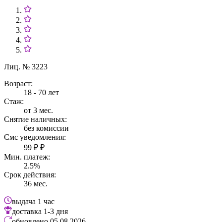
Лиц. № 3223
Возраст:
18 - 70 лет
Стаж:
от 3 мес.
Снятие наличных:
без комиссии
Смс уведомления:
99 ₽ ₽
Мин. платеж:
2.5%
Срок действия:
36 мес.
выдача
1 час
доставка
1-3 дня
обновлено
05.08.2026