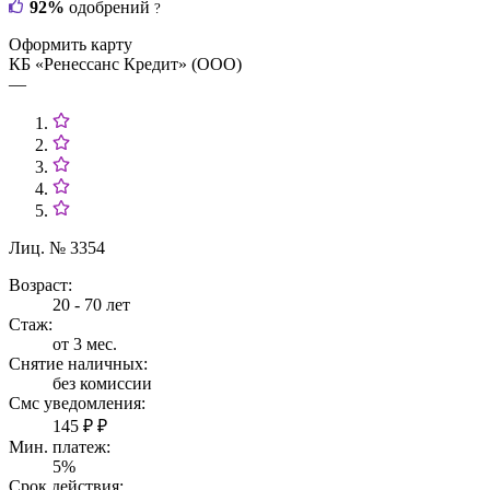
92%
одобрений
?
Оформить карту
КБ «Ренессанс Кредит» (ООО)
—
Лиц. № 3354
Возраст:
20 - 70 лет
Стаж:
от 3 мес.
Снятие наличных:
без комиссии
Смс уведомления:
145 ₽ ₽
Мин. платеж:
5%
Срок действия: