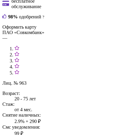
бесплатное
обслуживание
98%
одобрений
?
Оформить карту
ПАО «Совкомбанк»
—
Лиц. № 963
Возраст:
20 - 75 лет
Стаж:
от 4 мес.
Снятие наличных:
2.9% + 290 ₽
Смс уведомления:
99 ₽