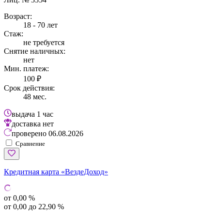
Возраст:
18 - 70 лет
Стаж:
не требуется
Снятие наличных:
нет
Мин. платеж:
100 ₽
Срок действия:
48 мес.
выдача
1 час
доставка
нет
проверено
06.08.2026
Сравнение
Кредитная карта «ВездеДоход»
от 0,00 %
от 0,00 до 22,90 %