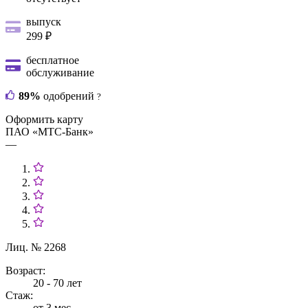
выпуск
299 ₽
бесплатное
обслуживание
89%
одобрений
?
Оформить карту
ПАО «МТС-Банк»
—
Лиц. № 2268
Возраст:
20 - 70 лет
Стаж:
от 3 мес.