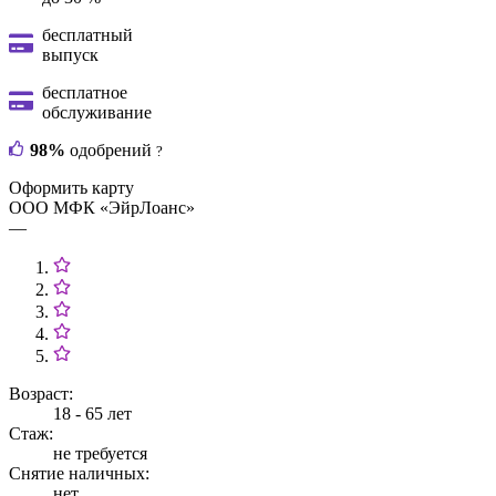
бесплатный
выпуск
бесплатное
обслуживание
98%
одобрений
?
Оформить карту
ООО МФК «ЭйрЛоанс»
—
Возраст:
18 - 65 лет
Стаж:
не требуется
Снятие наличных:
нет