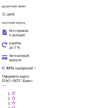
кредитный лимит
51 дней
льготный период
без справок
о доходах
кэшбэк
до 5 %
бесплатный
выпуск
93%
одобрений
?
Оформить карту
ПАО «МТС-Банк»
—