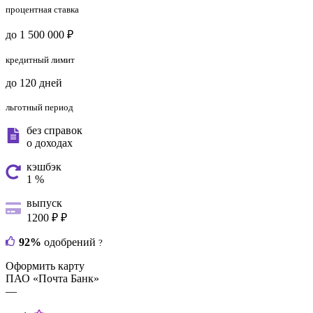
процентная ставка
до 1 500 000 ₽
кредитный лимит
до 120 дней
льготный период
без справок
о доходах
кэшбэк
1 %
выпуск
1200 ₽ ₽
92%
одобрений
?
Оформить карту
ПАО «Почта Банк»
—