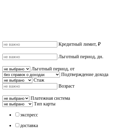
Кредитный лимит, ₽
Льготный период, дн.
Льготный период, от
Подтверждение дохода
Стаж
Возраст
Платежная система
Тип карты
экспресс
доставка