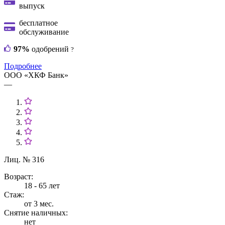
выпуск
бесплатное
обслуживание
97%
одобрений
?
Подробнее
ООО «ХКФ Банк»
—
Лиц. № 316
Возраст:
18 - 65 лет
Стаж:
от 3 мес.
Снятие наличных:
нет