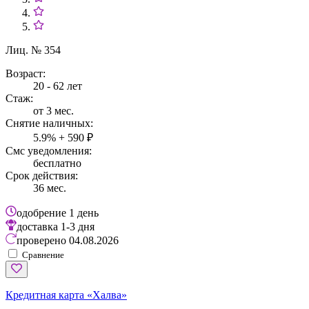
Лиц. № 354
Возраст:
20 - 62 лет
Стаж:
от 3 мес.
Снятие наличных:
5.9% + 590 ₽
Смс уведомления:
бесплатно
Срок действия:
36 мес.
одобрение
1 день
доставка
1-3 дня
проверено
04.08.2026
Сравнение
Кредитная карта «Халва»