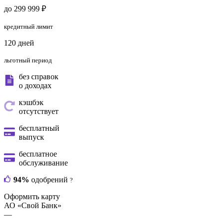
до 299 999 ₽
кредитный лимит
120 дней
льготный период
без справок
о доходах
кэшбэк
отсутствует
бесплатный
выпуск
бесплатное
обслуживание
94%
одобрений
?
Оформить карту
АО «Свой Банк»
—