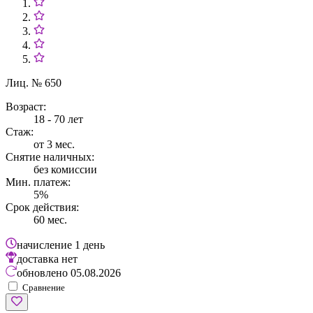
Лиц. № 650
Возраст:
18 - 70 лет
Стаж:
от 3 мес.
Снятие наличных:
без комиссии
Мин. платеж:
5%
Срок действия:
60 мес.
начисление
1 день
доставка
нет
обновлено
05.08.2026
Сравнение