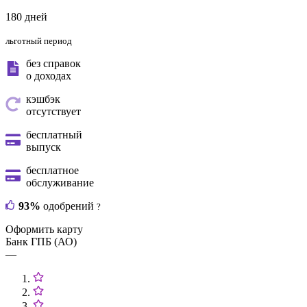
180 дней
льготный период
без справок
о доходах
кэшбэк
отсутствует
бесплатный
выпуск
бесплатное
обслуживание
93%
одобрений
?
Оформить карту
Банк ГПБ (АО)
—