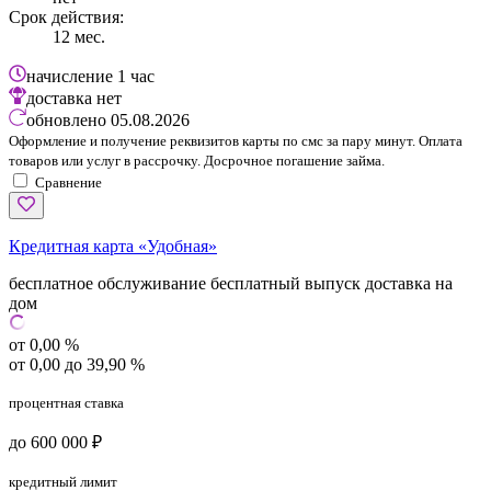
Срок действия:
12 мес.
начисление
1 час
доставка
нет
обновлено
05.08.2026
Оформление и получение реквизитов карты по смс за пару минут. Оплата
товаров или услуг в рассрочку. Досрочное погашение займа.
Сравнение
Кредитная карта «Удобная»
бесплатное обслуживание
бесплатный выпуск
доставка на
дом
от 0,00 %
от 0,00 до 39,90 %
процентная ставка
до 600 000 ₽
кредитный лимит