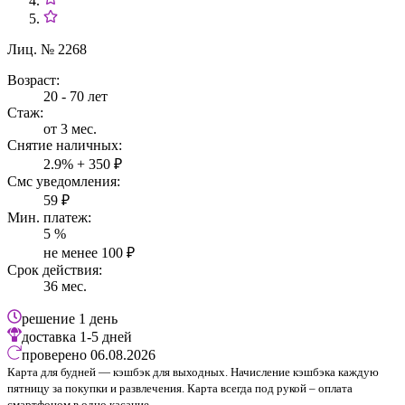
Лиц. № 2268
Возраст:
20 - 70 лет
Стаж:
от 3 мес.
Снятие наличных:
2.9% + 350 ₽
Смс уведомления:
59 ₽
Мин. платеж:
5 %
не менее 100 ₽
Срок действия:
36 мес.
решение
1 день
доставка
1-5 дней
проверено
06.08.2026
Карта для будней — кэшбэк для выходных. Начисление кэшбэка каждую
пятницу за покупки и развлечения. Карта всегда под рукой – оплата
смартфоном в одно касание.