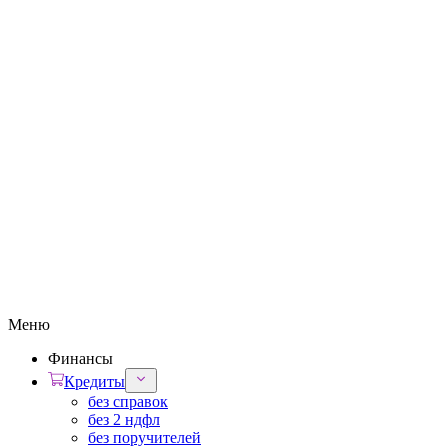
Меню
Финансы
Кредиты
без справок
без 2 ндфл
без поручителей