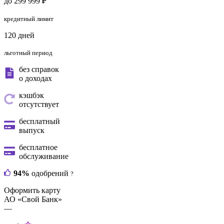
до 299 999 ₽
кредитный лимит
120 дней
льготный период
без справок
о доходах
кэшбэк
отсутствует
бесплатный
выпуск
бесплатное
обслуживание
94%
одобрений
?
Оформить карту
АО «Свой Банк»
—