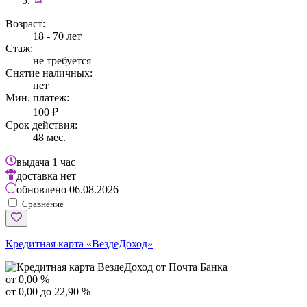
Возраст:
18 - 70 лет
Стаж:
не требуется
Снятие наличных:
нет
Мин. платеж:
100 ₽
Срок действия:
48 мес.
выдача
1 час
доставка
нет
обновлено
06.08.2026
Сравнение
Кредитная карта «ВездеДоход»
от 0,00 %
от 0,00 до 22,90 %