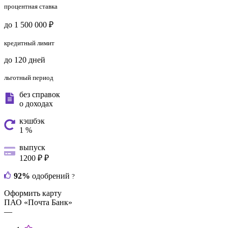
процентная ставка
до 1 500 000 ₽
кредитный лимит
до 120 дней
льготный период
без справок
о доходах
кэшбэк
1 %
выпуск
1200 ₽ ₽
92%
одобрений
?
Оформить карту
ПАО «Почта Банк»
—