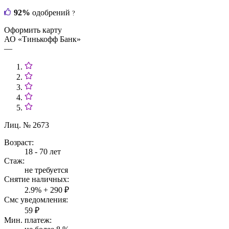
92%
одобрений
?
Оформить карту
АО «Тинькофф Банк»
—
Лиц. № 2673
Возраст:
18 - 70 лет
Стаж:
не требуется
Снятие наличных:
2.9% + 290 ₽
Смс уведомления:
59 ₽
Мин. платеж: