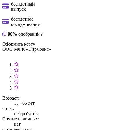
бесплатный
выпуск
бесплатное
обслуживание
98%
одобрений
?
Оформить карту
ООО МФК «ЭйрЛоанс»
—
Возраст:
18 - 65 лет
Стаж:
не требуется
Снятие наличных:
нет
Срок действия: