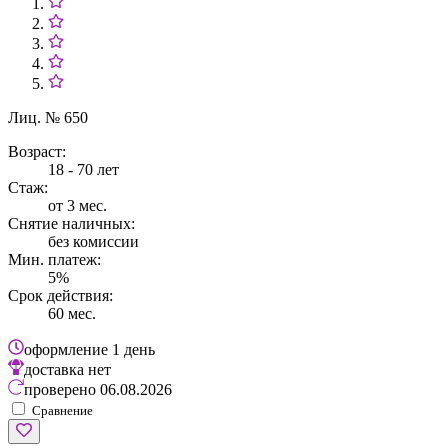
Лиц. № 650
Возраст:
18 - 70 лет
Стаж:
от 3 мес.
Снятие наличных:
без комиссии
Мин. платеж:
5%
Срок действия:
60 мес.
оформление
1 день
доставка
нет
проверено
06.08.2026
Сравнение