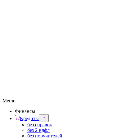
Меню
Финансы
Кредиты
без справок
без 2 ндфл
без поручителей