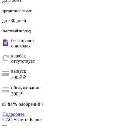
до 5 000 ₽
кредитный лимит
до 730 дней
льготный период
без справок
о доходах
кэшбэк
отсутствует
выпуск
300 ₽ ₽
обслуживание
300 ₽
94%
одобрений
?
Подробнее
ПАО «Почта Банк»
—