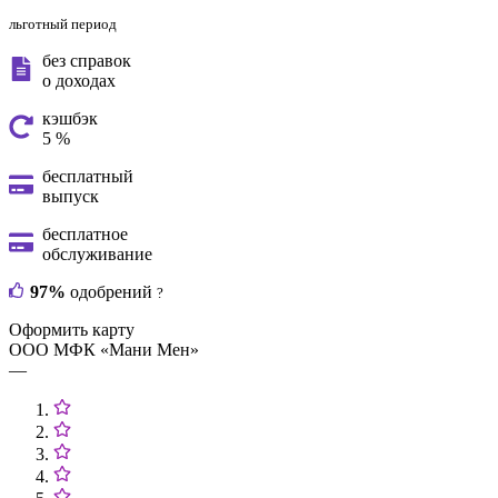
льготный период
без справок
о доходах
кэшбэк
5 %
бесплатный
выпуск
бесплатное
обслуживание
97%
одобрений
?
Оформить карту
ООО МФК «Мани Мен»
—