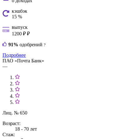
о доходах
кэшбэк
15 %
выпуск
1200 ₽ ₽
91%
одобрений
?
Подробнее
ПАО «Почта Банк»
—
Лиц. № 650
Возраст:
18 - 70 лет
Стаж: