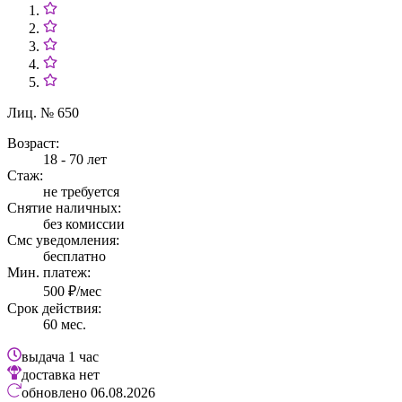
Лиц. № 650
Возраст:
18 - 70 лет
Стаж:
не требуется
Снятие наличных:
без комиссии
Смс уведомления:
бесплатно
Мин. платеж:
500 ₽/мес
Срок действия:
60 мес.
выдача
1 час
доставка
нет
обновлено
06.08.2026