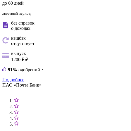
до 60 дней
льготный период
без справок
о доходах
кэшбэк
отсутствует
выпуск
1200 ₽ ₽
91%
одобрений
?
Подробнее
ПАО «Почта Банк»
—