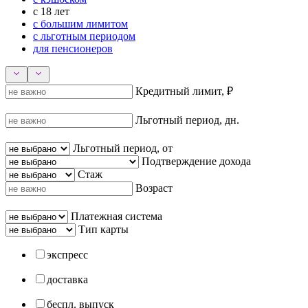
с 18 лет
с большим лимитом
с льготным периодом
для пенсионеров
Кредитный лимит, ₽
Льготный период, дн.
Льготный период, от
Подтверждение дохода
Стаж
Возраст
Платежная система
Тип карты
экспресс
доставка
беспл. выпуск