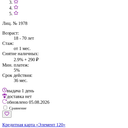
Лиц. № 1978
Возраст:
18 - 70 лет
Стаж:
от 1 мес.
Снятие наличных:
2.9% + 290 ₽
Мин. платеж:
5%
Срок действия:
36 мес.
выдача
1 день
доставка
нет
обновлено
05.08.2026
Сравнение
Кредитная карта «Элемент 120»