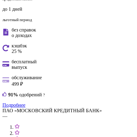
до 1 дней
льготный период
без справок
о доходах
кэшбэк
25 %
бесплатный
выпуск
обслуживание
499 ₽
91%
одобрений
?
Подробнее
ПАО «МОСКОВСКИЙ КРЕДИТНЫЙ БАНК»
—