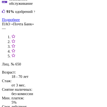
обслуживание
91%
одобрений
?
Подробнее
ПАО «Почта Банк»
—
Лиц. № 650
Возраст:
18 - 70 лет
Стаж:
от 3 мес.
Снятие наличных:
без комиссии
Мин. платеж:
5%
Срок действия: