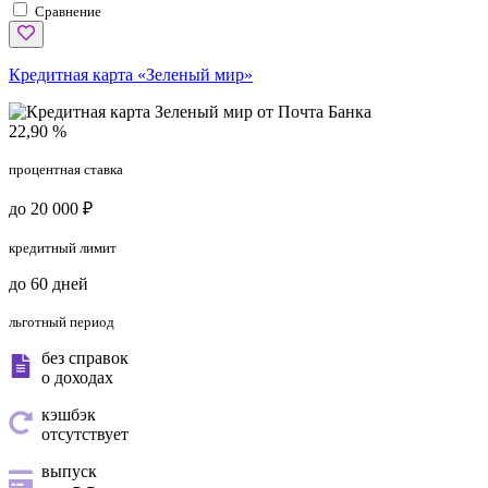
Сравнение
Кредитная карта «Зеленый мир»
22,90 %
процентная ставка
до 20 000 ₽
кредитный лимит
до 60 дней
льготный период
без справок
о доходах
кэшбэк
отсутствует
выпуск