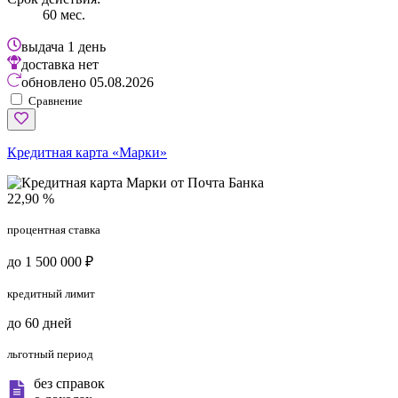
60 мес.
выдача
1 день
доставка
нет
обновлено
05.08.2026
Сравнение
Кредитная карта «Марки»
22,90 %
процентная ставка
до 1 500 000 ₽
кредитный лимит
до 60 дней
льготный период
без справок