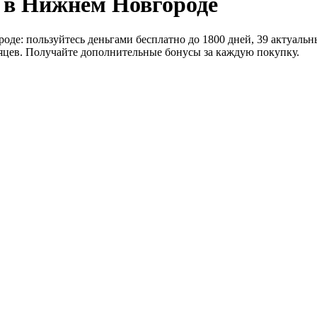
 в Нижнем Новгороде
де: пользуйтесь деньгами бесплатно до 1800 дней, 39 актуаль
есяцев. Получайте дополнительные бонусы за каждую покупку.