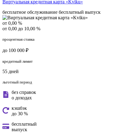
Виртуальная кредитная карта «Kviku»
бесплатное обслуживание
бесплатный выпуск
от 0,00 %
от 0,00 до 10,00 %
процентная ставка
до 100 000 ₽
кредитный лимит
55 дней
льготный период
без справок
о доходах
кэшбэк
до 30 %
бесплатный
выпуск