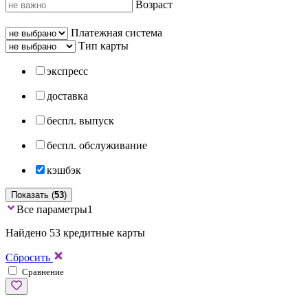
Возраст
Платежная система
Тип карты
экспресс
доставка
беспл. выпуск
беспл. обслуживание
кэшбэк
Показать (
53
)
Все параметры
1
Найдено 53 кредитные карты
Сбросить
Сравнение