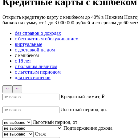
Кредитные карты с кэшбеком
Открыть кредитную карту с кэшбэком до 40% в Нижнем Новгоро
банков на сумму от 1 до 3 000 000 рублей и со сроком до 60 м
без справок о доходах
с бесплатным обслуживанием
виртуальные
с доставкой на дом
с кэшбеком
с 18 лет
с большим лимитом
с льготным периодом
для пенсионеров
Кредитный лимит, ₽
Льготный период, дн.
Льготный период, от
Подтверждение дохода
Стаж