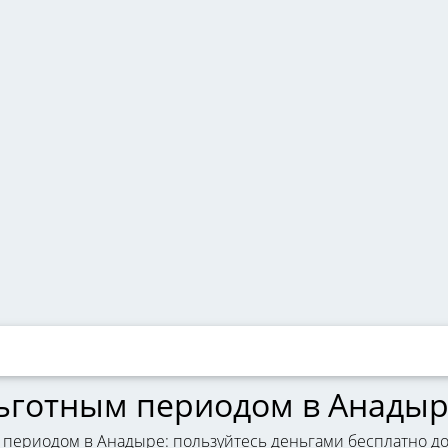
льготным периодом в Анады
 периодом в Анадыре: пользуйтесь деньгами бесплатно до