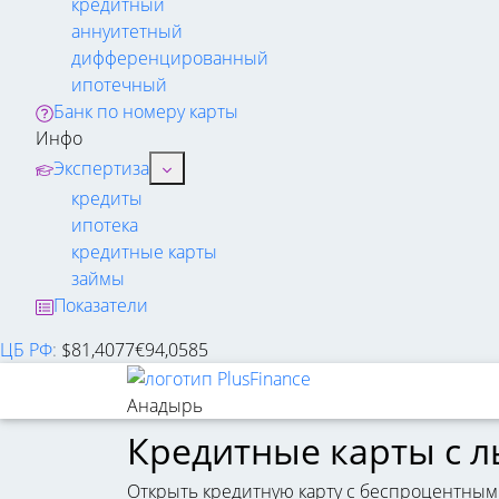
кредитный
аннуитетный
дифференцированный
ипотечный
Банк по номеру карты
Инфо
Экспертиза
кредиты
ипотека
кредитные карты
займы
Показатели
ЦБ РФ
:
$
81,4077
€
94,0585
Анадырь
Кредитные карты с 
Открыть кредитную карту с беспроцентным