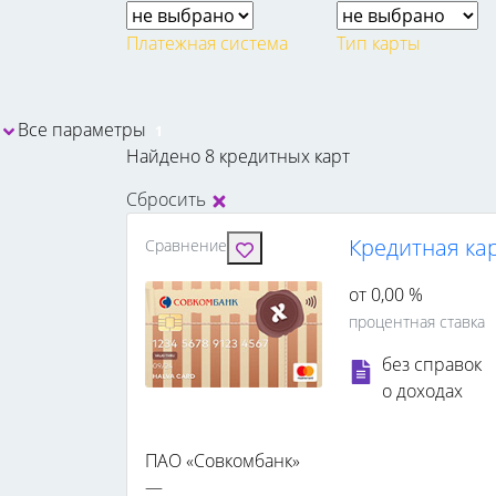
Платежная система
Тип карты
Все параметры
1
Найдено 8 кредитных карт
Сбросить
Кредитная ка
Сравнение
от 0,00 %
процентная ставка
без справок
о доходах
ПАО «Совкомбанк»
—