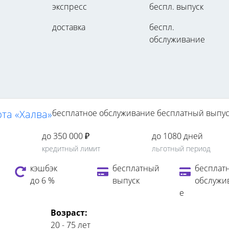
экспресс
беспл. выпуск
доставка
беспл.
обслуживание
рта «Халва»
бесплатное обслуживание
бесплатный выпус
до 350 000 ₽
до 1080 дней
кредитный лимит
льготный период
кэшбэк
бесплатный
бесплат
до 6 %
выпуск
обслужи
е
Возраст:
20 - 75 лет