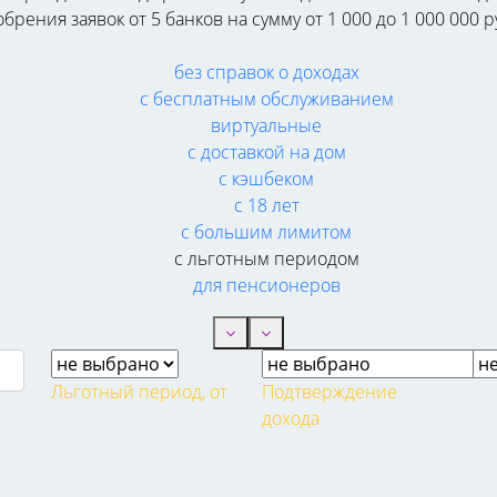
ния заявок от 5 банков на сумму от 1 000 до 1 000 000 р
без справок о доходах
с бесплатным обслуживанием
виртуальные
с доставкой на дом
с кэшбеком
с 18 лет
с большим лимитом
с льготным периодом
для пенсионеров
Льготный период, от
Подтверждение
дохода