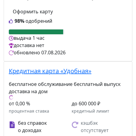
Оформить карту
98%
одобрений
выдача
1 час
доставка
нет
обновлено
07.08.2026
Кредитная карта «Удобная»
бесплатное обслуживание
бесплатный выпуск
доставка на дом
от 0,00 %
до 600 000 ₽
процентная ставка
кредитный лимит
без справок
кэшбэк
о доходах
отсутствует