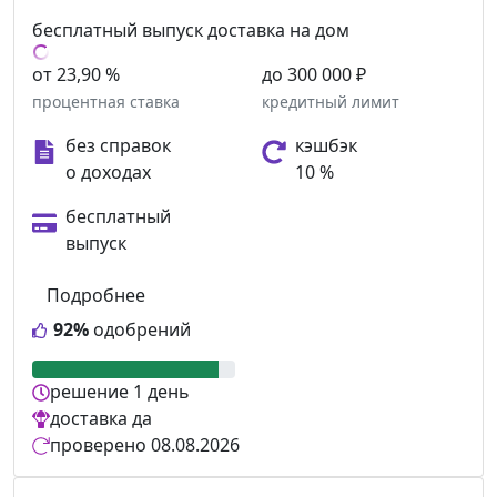
бесплатный выпуск
доставка на дом
от 23,90 %
до 300 000 ₽
процентная ставка
кредитный лимит
без справок
кэшбэк
о доходах
10 %
бесплатный
выпуск
Подробнее
92%
одобрений
решение
1 день
доставка
да
проверено
08.08.2026