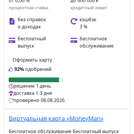
от 0,00 %
до 600 000 ₽
процентная ставка
кредитный лимит
без справок
кэшбэк
о доходах
3 %
бесплатный
бесплатное
выпуск
обслуживание
Оформить карту
92%
одобрений
решение
1 день
доставка
1-3 дня
проверено
08.08.2026
Виртуальная карта «MoneyMan»
бесплатное обслуживание
бесплатный выпуск