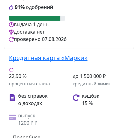
91%
одобрений
выдача
1 день
доставка
нет
проверено
07.08.2026
Кредитная карта «Марки»
22,90 %
до 1 500 000 ₽
процентная ставка
кредитный лимит
без справок
кэшбэк
о доходах
15 %
выпуск
1200 ₽ ₽
Подробнее