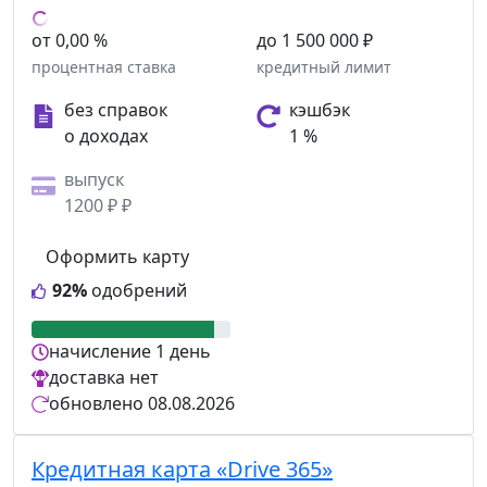
от 0,00 %
до 1 500 000 ₽
процентная ставка
кредитный лимит
без справок
кэшбэк
о доходах
1 %
выпуск
1200 ₽ ₽
Оформить карту
92%
одобрений
начисление
1 день
доставка
нет
обновлено
08.08.2026
Кредитная карта «Drive 365»