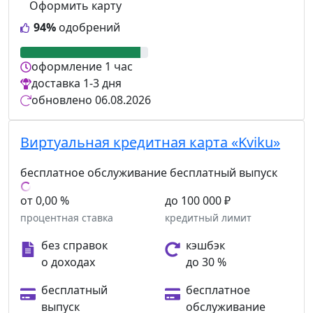
Оформить карту
94%
одобрений
оформление
1 час
доставка
1-3 дня
обновлено
06.08.2026
Виртуальная кредитная карта «Kviku»
бесплатное обслуживание
бесплатный выпуск
от 0,00 %
до 100 000 ₽
процентная ставка
кредитный лимит
без справок
кэшбэк
о доходах
до 30 %
бесплатный
бесплатное
выпуск
обслуживание