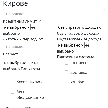
Кирове
Кредитный лимит, ₽
не
выбрано
без справок о доходах
Льготный период, от
Подтверждение дохода
не
выбрано
Возраст
Платежная система
экспресс
не
выбрано
Тип карты
доставка
беспл. выпуск
кэшбэк
беспл.
обслуживание