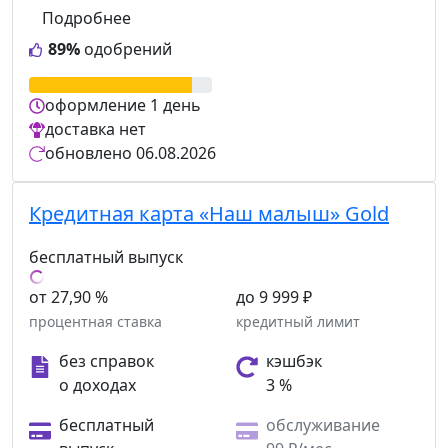
Подробнее
89%
одобрений
оформление
1 день
доставка
нет
обновлено
06.08.2026
Кредитная карта «Наш малыш» Gold
бесплатный выпуск
от 27,90 %
до 9 999 ₽
процентная ставка
кредитный лимит
без справок
кэшбэк
о доходах
3 %
бесплатный
обслуживание