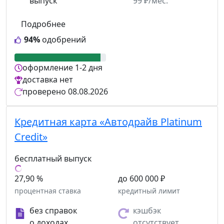
выпуск
99 ₽/мес.
Подробнее
94%
одобрений
оформление
1-2 дня
доставка
нет
проверено
08.08.2026
Кредитная карта «Автодрайв Platinum
Credit»
бесплатный выпуск
27,90 %
до 600 000 ₽
процентная ставка
кредитный лимит
без справок
кэшбэк
о доходах
отсутствует