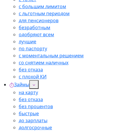
с большим лимитом
с льготным периодом
для пенсионеров
безработным
одобряют всем
лучшие
по паспорту
с моментальным решением
со снятием наличных
без отказа
с плохой КИ
Займы
на карту
без отказа
без процентов
быстрые
до зарплаты
долгосрочные