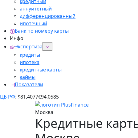
кредитный
аннуитетный
дифференцированный
ипотечный
Банк по номеру карты
Инфо
Экспертиза
кредиты
ипотека
кредитные карты
займы
Показатели
ЦБ РФ
:
$
81,4077
€
94,0585
Москва
Кредитные карты
Москве