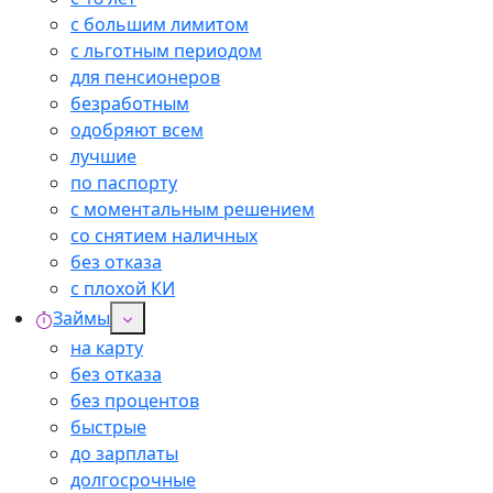
с большим лимитом
с льготным периодом
для пенсионеров
безработным
одобряют всем
лучшие
по паспорту
с моментальным решением
со снятием наличных
без отказа
с плохой КИ
Займы
на карту
без отказа
без процентов
быстрые
до зарплаты
долгосрочные