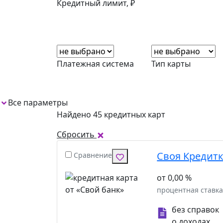
Кредитный лимит, ₽
Платежная система
Тип карты
Все параметры
1
Найдено 45 кредитных карт
Сбросить
Своя Кредитк
Сравнение
от 0,00 %
процентная ставк
без справок
о доходах