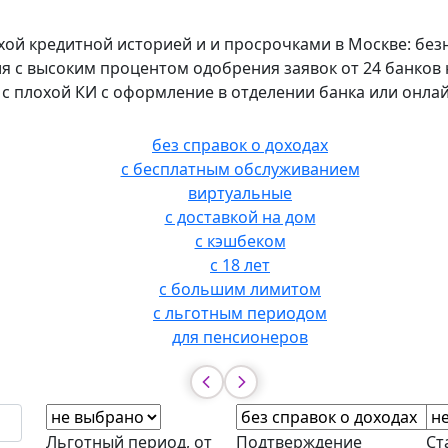
охой кредитной историей и и просрочками в Москве: бе
я с высоким процентом одобрения заявок от 24 банков на
 с плохой КИ с оформление в отделении банка или онлай
без справок о доходах
с бесплатным обслуживанием
виртуальные
с доставкой на дом
с кэшбеком
с 18 лет
с большим лимитом
с льготным периодом
для пенсионеров
Льготный период, от
Подтверждение
Ст