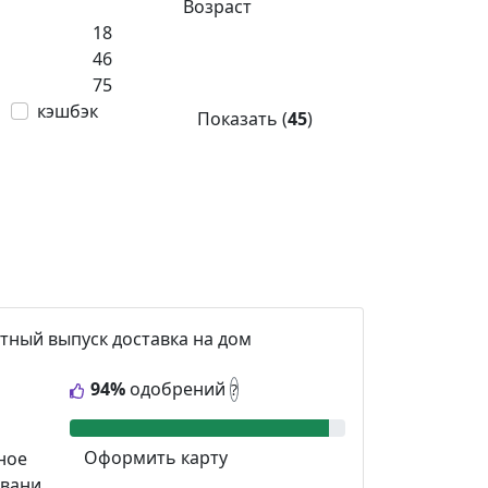
Возраст
18
46
75
кэшбэк
Показать (
45
)
тный выпуск
доставка на дом
94%
одобрений
?
Оформить карту
ное
вани