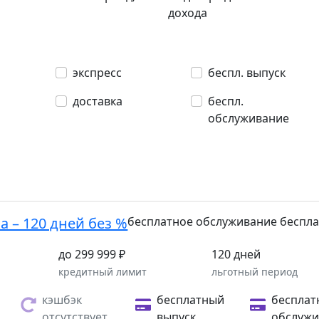
дохода
экспресс
беспл. выпуск
доставка
беспл.
обслуживание
а – 120 дней без %
бесплатное обслуживание
беспла
до 299 999 ₽
120 дней
а
кредитный лимит
льготный период
кэшбэк
бесплатный
бесплат
отсутствует
выпуск
обслужи