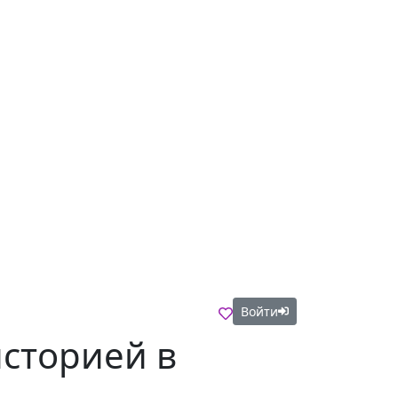
Войти
историей в