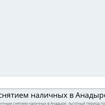
 снятием наличных в Анадыр
ентным снятием наличных в Анадыре: льготный период пол