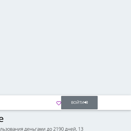
ВОЙТИ
е
ьзования деньгами до 2190 дней, 13