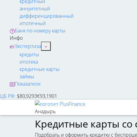
кредитный
аннуитетный
дифференцированный
ипотечный
Банк по номеру карты
Инфо
Экспертиза
кредиты
ипотека
кредитные карты
займы
Показатели
ЦБ РФ
:
$
80,9293
€
93,1901
Анадырь
Кредитные карты со
Подобрать и оформить кредитку с беспроц