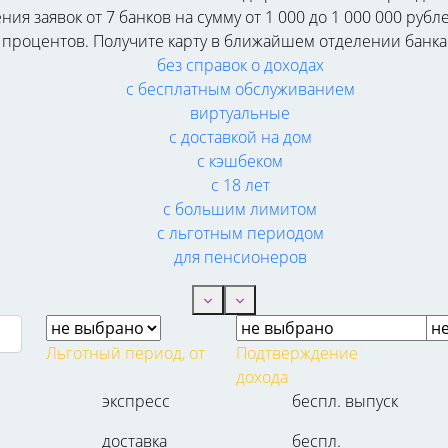
 заявок от 7 банков на сумму от 1 000 до 1 000 000 рубл
 процентов. Получите карту в ближайшем отделении банка 
без справок о доходах
с бесплатным обслуживанием
виртуальные
с доставкой на дом
с кэшбеком
с 18 лет
с большим лимитом
с льготным периодом
для пенсионеров
Льготный период, от
Подтверждение
дохода
экспресс
беспл. выпуск
доставка
беспл.