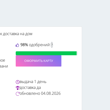
к
доставка на дом
98%
одобрений
?
ное
ОФОРМИТЬ КАРТУ
вани
выдача
1 день
доставка
да
обновлено
04.08.2026