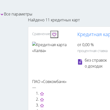
Все параметры
Найдено 11 кредитных карт
Кредитная ка
Сравнение
от 0,00 %
процентная ставка
без справок
о доходах
ПАО «Совкомбанк»
—