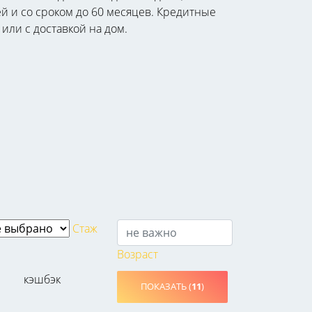
ей и со сроком до 60 месяцев. Кредитные
или с доставкой на дом.
Стаж
Возраст
кэшбэк
ПОКАЗАТЬ (
11
)