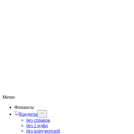
Меню
Финансы
Кредиты
без справок
без 2 ндфл
без поручителей