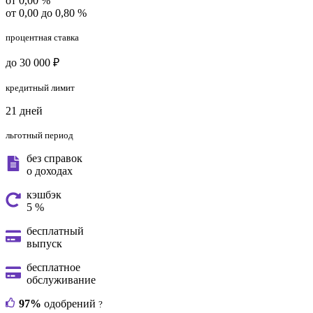
от 0,00 %
от 0,00 до 0,80 %
процентная ставка
до 30 000 ₽
кредитный лимит
21 дней
льготный период
без справок
о доходах
кэшбэк
5 %
бесплатный
выпуск
бесплатное
обслуживание
97%
одобрений
?