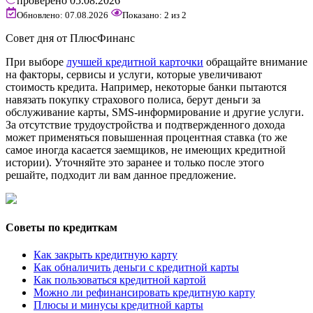
проверено
05.08.2026
Обновлено: 07.08.2026
Показано:
2
из
2
Совет дня от ПлюсФинанс
При выборе
лучшей кредитной карточки
обращайте внимание
на факторы, сервисы и услуги, которые увеличивают
стоимость кредита. Например, некоторые банки пытаются
навязать покупку страхового полиса, берут деньги за
обслуживание карты, SMS-информирование и другие услуги.
За отсутствие трудоустройства и подтвержденного дохода
может применяться повышенная процентная ставка (то же
самое иногда касается заемщиков, не имеющих кредитной
истории). Уточняйте это заранее и только после этого
решайте, подходит ли вам данное предложение.
Советы по кредиткам
Как закрыть кредитную карту
Как обналичить деньги с кредитной карты
Как пользоваться кредитной картой
Можно ли рефинансировать кредитную карту
Плюсы и минусы кредитной карты