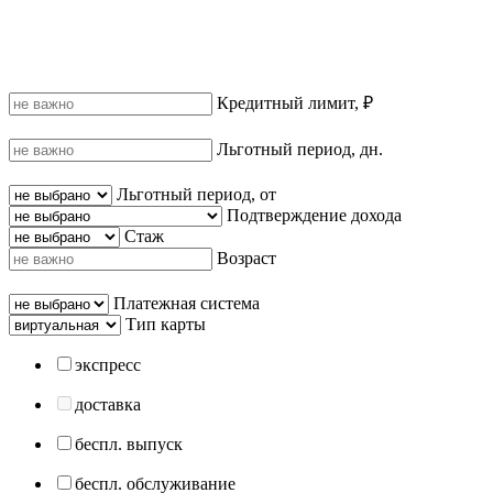
Кредитный лимит, ₽
Льготный период, дн.
Льготный период, от
Подтверждение дохода
Стаж
Возраст
Платежная система
Тип карты
экспресс
доставка
беспл. выпуск
беспл. обслуживание