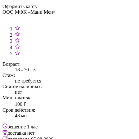
Оформить карту
ООО МФК «Мани Мен»
—
Возраст:
18 - 70 лет
Стаж:
не требуется
Снятие наличных:
нет
Мин. платеж:
100 ₽
Срок действия:
48 мес.
решение
1 час
доставка
нет