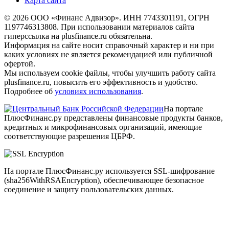
Карта сайта
© 2026 ООО «Финанс Адвизор». ИНН 7743301191, ОГРН
1197746313808. При использовании материалов сайта
гиперссылка на plusfinance.ru обязательна.
Информация на сайте носит справочный характер и ни при
каких условиях не является рекомендацией или публичной
офертой.
Мы используем cookie файлы, чтобы улучшить работу сайта
plusfinance.ru, повысить его эффективность и удобство.
Подробнее об
условиях использования
.
На портале
ПлюсФинанс.ру представлены финансовые продукты банков,
кредитных и микрофинансовых организаций, имеющие
соответствующие разрешения ЦБРФ.
На портале ПлюсФинанс.ру используется SSL-шифрование
(sha256WithRSAEncryption), обеспечивающее безопасное
соединение и защиту пользовательских данных.