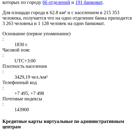
которых по городу
66 отделений
и
191 банкомат
.
Для площади города в 62.8 км² и с населением в 215 353
человека, получается что на одно отделение банка приходится
3 263 человека и 1 128 человек на один банкомат.
Основание (первое упоминание)
:
1830 г.
Часовой пояс
:
UTC+3:00
Плотность населения
:
3429,19 чел./км²
Телефонный код
:
+7 495, +7 498
Почтовые индексы
:
143900
Кредитные карты виртуальные по административным
центрам