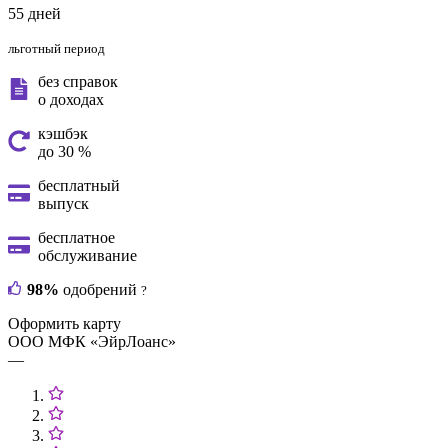
55 дней
льготный период
без справок
о доходах
кэшбэк
до 30 %
бесплатный
выпуск
бесплатное
обслуживание
98%
одобрений
?
Оформить карту
ООО МФК «ЭйрЛоанс»
—