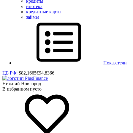
кредиты
ипотека
кредитные карты
займы
Показатели
ЦБ РФ
:
$
82,1665
€
94,8366
Нижний Новгород
В избранном пусто