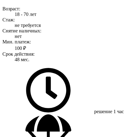
Возраст:
18 - 70 лет
Стаж:
не требуется
Снятие наличных:
нет
Мин. платеж:
100 ₽
Срок действия:
48 мес.
решение
1 час