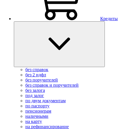
Кредиты
без справок
без 2 ндфл
без поручителей
без справок и поручителей
без залога
под залог
по двум документам
по паспорту
пенсионерам
наличными
на карту
на рефинансирование