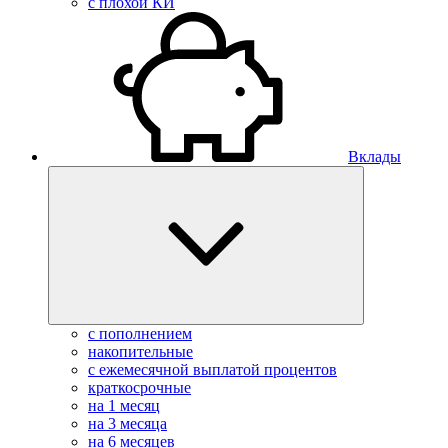
с плохой КИ
Вклады
с пополнением
накопительные
с ежемесячной выплатой процентов
краткосрочные
на 1 месяц
на 3 месяца
на 6 месяцев