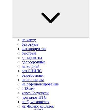
на карту
без отказа
без процентов
быстрые
до зарплаты
долгосрочные
на 30 дней
без СНИЛС
безработным
пенсионерам
на рефинансирование
с 18 лет
через Госуслуги
под залог ПТС
на Qiwi кошелек
на Яндекс кошелек