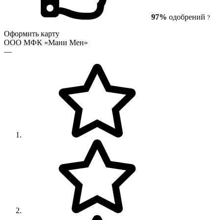
97%
одобрений
?
Оформить карту
ООО МФК «Мани Мен»
—