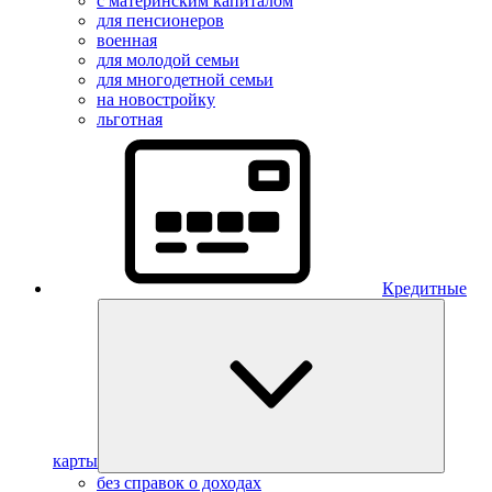
с материнским капиталом
для пенсионеров
военная
для молодой семьи
для многодетной семьи
на новостройку
льготная
Кредитные
карты
без справок о доходах