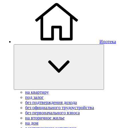
Ипотека
на квартиру
под залог
без подтверждения дохода
без официального трудоустройства
без первоначального взноса
на вторичное жилье
на дом