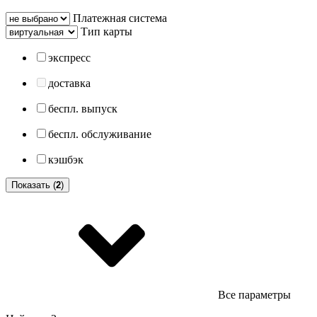
Платежная система
Тип карты
экспресс
доставка
беспл. выпуск
беспл. обслуживание
кэшбэк
Показать (
2
)
Все параметры