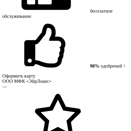
бесплатное
обслуживание
98%
одобрений
?
Оформить карту
ООО МФК «ЭйрЛоанс»
—