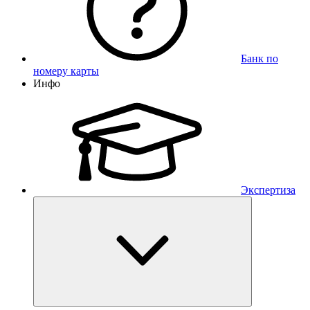
Банк по
номеру карты
Инфо
Экспертиза