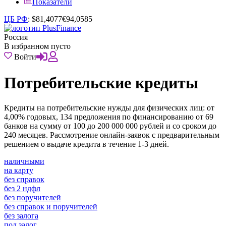
Показатели
ЦБ РФ
:
$
81,4077
€
94,0585
Россия
В избранном пусто
Войти
Потребительские кредиты
Кредиты на потребительские нужды для физических лиц: от
4,00% годовых, 134 предложения по финансированию от 69
банков на сумму от 100 до 200 000 000 рублей и со сроком до
240 месяцев. Рассмотрение онлайн-заявок с предварительным
решением о выдаче кредита в течение 1-3 дней.
наличными
на карту
без справок
без 2 ндфл
без поручителей
без справок и поручителей
без залога
под залог