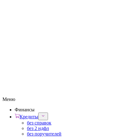
Меню
Финансы
Кредиты
без справок
без 2 ндфл
без поручителей