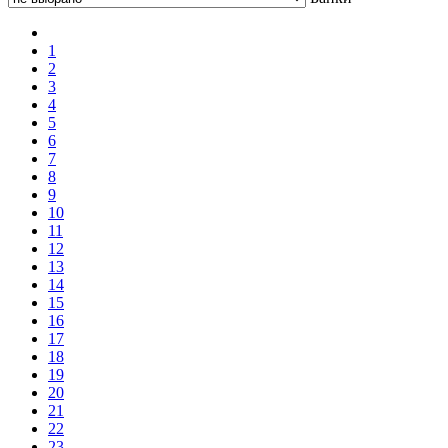
1
2
3
4
5
6
7
8
9
10
11
12
13
14
15
16
17
18
19
20
21
22
23