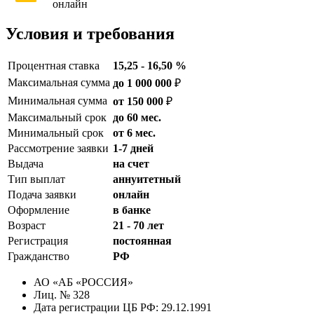
онлайн
Условия и требования
Процентная ставка
15,25 - 16,50 %
Максимальная сумма
до 1 000 000
₽
Минимальная сумма
от 150 000
₽
Максимальный срок
до 60 мес.
Минимальный срок
от 6 мес.
Рассмотрение заявки
1-7 дней
Выдача
на счет
Тип выплат
аннуитетный
Подача заявки
онлайн
Оформление
в банке
Возраст
21 - 70 лет
Регистрация
постоянная
Гражданство
РФ
АО «АБ «РОССИЯ»
Лиц. № 328
Дата регистрации ЦБ РФ: 29.12.1991