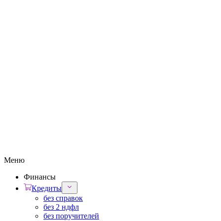
Меню
Финансы
Кредиты
без справок
без 2 ндфл
без поручителей