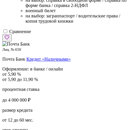
на выбор: справка в свободной форме / справка по
форме банка / справка 2-НДФЛ
военный билет
на выбор: загранпаспорт / водительские права /
копия трудовой книжки
Сравнение
Лиц. № 650
Почта Банк
Кредит «Наличными»
Оформление:
в банке / онлайн
от 5,90 %
от 5,90 до 11,90 %
процентная ставка
до 4 000 000 ₽
размер кредита
от 12 до 60 мес.
срок кредита