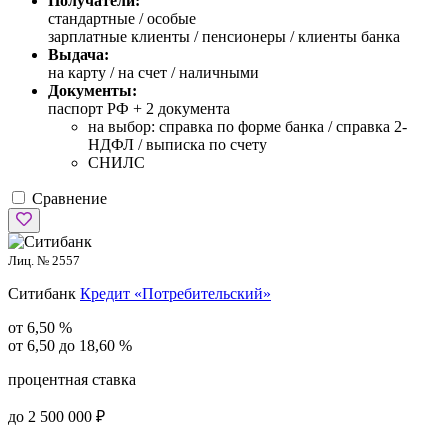
Получатели:
стандартные /
особые
зарплатные клиенты / пенсионеры / клиенты банка
Выдача:
на карту / на счет / наличными
Документы:
паспорт РФ +
2 документа
на выбор: справка по форме банка / справка 2-
НДФЛ / выписка по счету
СНИЛС
Сравнение
Лиц. № 2557
Ситибанк
Кредит «Потребительский»
от 6,50 %
от 6,50 до 18,60 %
процентная ставка
до 2 500 000 ₽