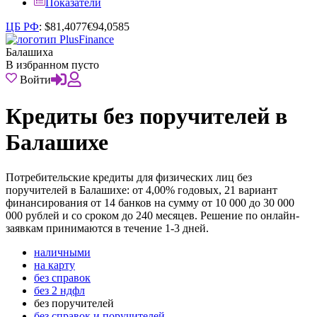
Показатели
ЦБ РФ
:
$
81,4077
€
94,0585
Балашиха
В избранном пусто
Войти
Кредиты без поручителей в
Балашихе
Потребительские кредиты для физических лиц без
поручителей в Балашихе: от 4,00% годовых, 21 вариант
финансирования от 14 банков на сумму от 10 000 до 30 000
000 рублей и со сроком до 240 месяцев. Решение по онлайн-
заявкам принимаются в течение 1-3 дней.
наличными
на карту
без справок
без 2 ндфл
без поручителей
без справок и поручителей