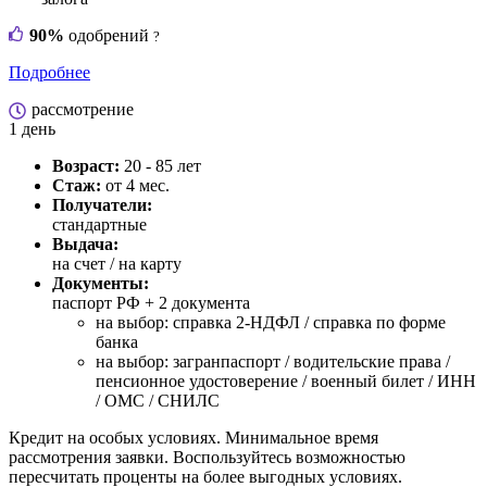
90%
одобрений
?
Подробнее
рассмотрение
1 день
Возраст:
20 - 85 лет
Стаж:
от 4 мес.
Получатели:
стандартные
Выдача:
на счет / на карту
Документы:
паспорт РФ +
2 документа
на выбор: справка 2-НДФЛ / справка по форме
банка
на выбор: загранпаспорт / водительские права /
пенсионное удостоверение / военный билет / ИНН
/ ОМС / СНИЛС
Кредит на особых условиях. Минимальное время
рассмотрения заявки. Воспользуйтесь возможностью
пересчитать проценты на более выгодных условиях.