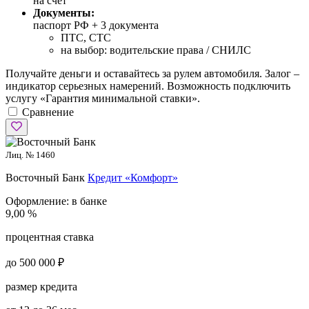
на счет
Документы:
паспорт РФ +
3 документа
ПТС, СТС
на выбор: водительские права / СНИЛС
Получайте деньги и оставайтесь за рулем автомобиля. Залог –
индикатор серьезных намерений. Возможность подключить
услугу «Гарантия минимальной ставки».
Сравнение
Лиц. № 1460
Восточный Банк
Кредит «Комфорт»
Оформление:
в банке
9,00 %
процентная ставка
до 500 000 ₽
размер кредита