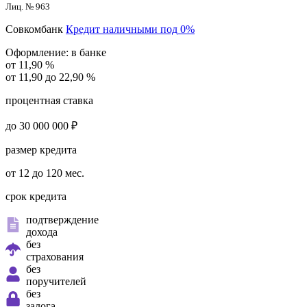
Лиц. № 963
Совкомбанк
Кредит наличными под 0%
Оформление:
в банке
от 11,90 %
от 11,90 до 22,90 %
процентная ставка
до 30 000 000 ₽
размер кредита
от 12 до 120 мес.
срок кредита
подтверждение
дохода
без
страхования
без
поручителей
без
залога