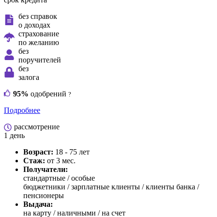
без справок
о доходах
страхование
по желанию
без
поручителей
без
залога
95%
одобрений
?
Подробнее
рассмотрение
1 день
Возраст:
18 - 75 лет
Стаж:
от 3 мес.
Получатели:
стандартные /
особые
бюджетники / зарплатные клиенты / клиенты банка /
пенсионеры
Выдача:
на карту / наличными / на счет