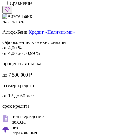
Сравнение
Лиц. № 1326
Альфа-Банк
Кредит «Наличными»
Оформление:
в банке / онлайн
от 4,00 %
от 4,00 до 30,99 %
процентная ставка
до 7 500 000 ₽
размер кредита
от 12 до 60 мес.
срок кредита
подтверждение
дохода
без
страхования