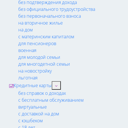
без подтверждения дохода
без официального трудоустройства
без первоначального взноса
на вторичное жилье
на дом
с материнским капиталом
для пенсионеров
военная
для молодой семьи
для многодетной семьи
на новостройку
льготная
Кредитные карты
без справок о доходах
с бесплатным обслуживанием
виртуальные
с доставкой на дом
с кэшбеком
с 18 лет