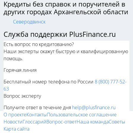
Кредиты без справок и поручителей в
других городах Архангельской области
Северодвинск
Служба поддержки PlusFinance.ru
Есть вопрос по кредитованию?
Наши эксперты окажут быструю и квалифицированную
помощь.
Горячая линия
Бесплатный номер телефона по России
8 (800) 777-52-
63
Вопрос эксперту
Получите ответ в течение дня
help@plusfinance.ru
О проекте
Контакты
Пользовательское соглашение
Новости
Глоссарий
Вопрос-ответ
Наша команда
Советы
Карта сайта