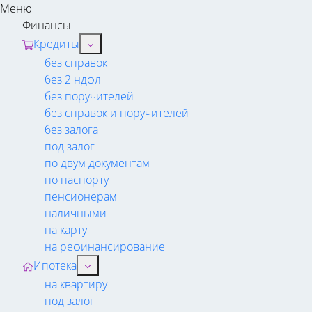
Меню
Финансы
Кредиты
без справок
без 2 ндфл
без поручителей
без справок и поручителей
без залога
под залог
по двум документам
по паспорту
пенсионерам
наличными
на карту
на рефинансирование
Ипотека
на квартиру
под залог