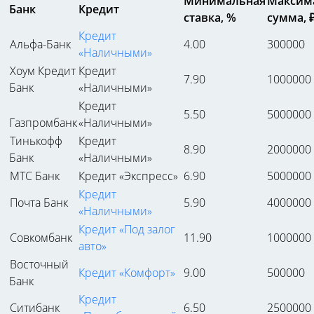
Минимальная
Максим
Банк
Кредит
ставка, %
сумма, 
Кредит
Альфа-Банк
4.00
300000
«Наличными»
Хоум Кредит
Кредит
7.90
1000000
Банк
«Наличными»
Кредит
5.50
5000000
Газпромбанк
«Наличными»
Тинькофф
Кредит
8.90
2000000
Банк
«Наличными»
МТС Банк
Кредит «Экспресс»
6.90
5000000
Кредит
Почта Банк
5.90
4000000
«Наличными»
Кредит «Под залог
Совкомбанк
11.90
1000000
авто»
Восточный
Кредит «Комфорт»
9.00
500000
Банк
Кредит
Ситибанк
6.50
2500000