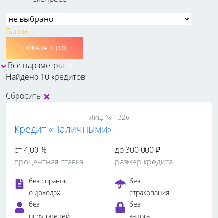
Банки
ПОКАЗАТЬ (
10
)
Все параметры
1
Найдено 10 кредитов
Сбросить
Лиц. № 1326
Кредит «Наличными»
от 4,00 %
до 300 000 ₽
процентная ставка
размер кредита
без справок
без
о доходах
страхования
без
без
поручителей
залога