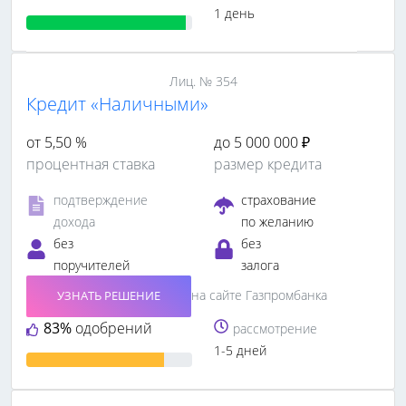
1 день
Лиц. № 354
Кредит «Наличными»
от 5,50 %
до 5 000 000 ₽
процентная ставка
размер кредита
подтверждение
страхование
дохода
по желанию
без
без
поручителей
залога
на сайте Газпромбанка
УЗНАТЬ РЕШЕНИЕ
83%
одобрений
рассмотрение
1-5 дней