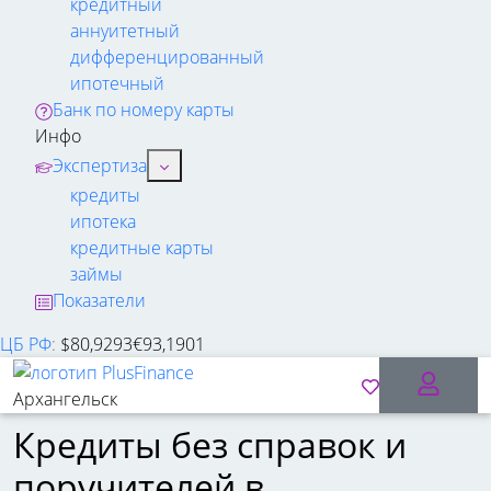
кредитный
аннуитетный
дифференцированный
ипотечный
Банк по номеру карты
Инфо
Экспертиза
кредиты
ипотека
кредитные карты
займы
Показатели
ЦБ РФ
:
$
80,9293
€
93,1901
Архангельск
Кредиты без справок и
поручителей в