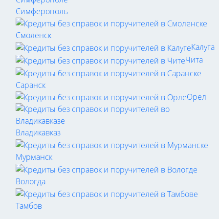
Симферополь
Смоленск
Калуга
Чита
Саранск
Орел
Владикавказ
Мурманск
Вологда
Тамбов