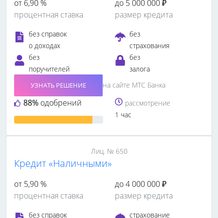
от 6,90 %
до 5 000 000 ₽
процентная ставка
размер кредита
без справок
без
о доходах
страхования
без
без
поручителей
залога
на сайте МТС Банка
УЗНАТЬ РЕШЕНИЕ
88%
одобрений
рассмотрение
1 час
Лиц. № 650
Кредит «Наличными»
от 5,90 %
до 4 000 000 ₽
процентная ставка
размер кредита
без справок
страхование