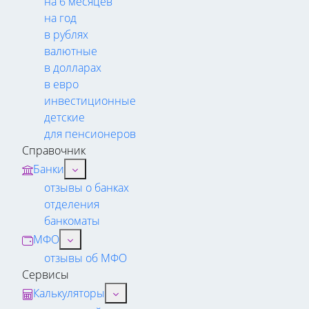
на 6 месяцев
на год
в рублях
валютные
в долларах
в евро
инвестиционные
детские
для пенсионеров
Справочник
Банки
отзывы о банках
отделения
банкоматы
МФО
отзывы об МФО
Сервисы
Калькуляторы