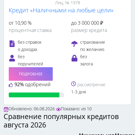
Лиц. № 1978
Кредит «Наличными на любые цели»
от 10,90 %
до 3 000 000 ₽
процентная ставка
размер кредита
без справок
страхование
о доходах
по желанию
без
без
поручителей
залога
ПОДРОБНЕЕ
92%
одобрений
рассмотрение
1-3 дня
Обновлено: 06.08.2026
Показано:
из
10
Сравнение популярных кредитов
августа 2026