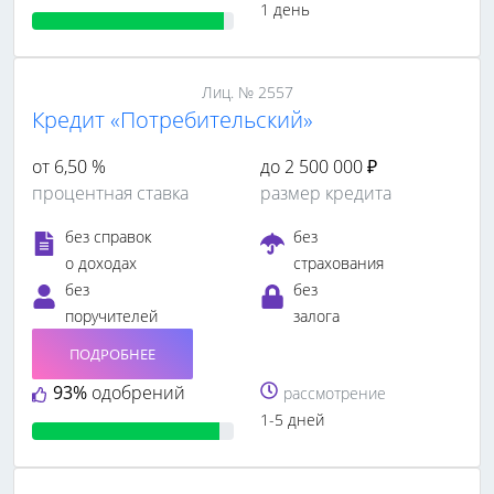
1 день
Лиц. № 2557
Кредит «Потребительский»
от 6,50 %
до 2 500 000 ₽
процентная ставка
размер кредита
без справок
без
о доходах
страхования
без
без
поручителей
залога
ПОДРОБНЕЕ
93%
одобрений
рассмотрение
1-5 дней