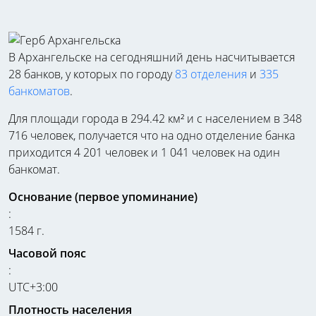
В Архангельске на сегодняшний день насчитывается
28 банков, у которых по городу
83 отделения
и
335
банкоматов
.
Для площади города в 294.42 км² и с населением в 348
716 человек, получается что на одно отделение банка
приходится 4 201 человек и 1 041 человек на один
банкомат.
Основание (первое упоминание)
:
1584 г.
Часовой пояс
:
UTC+3:00
Плотность населения