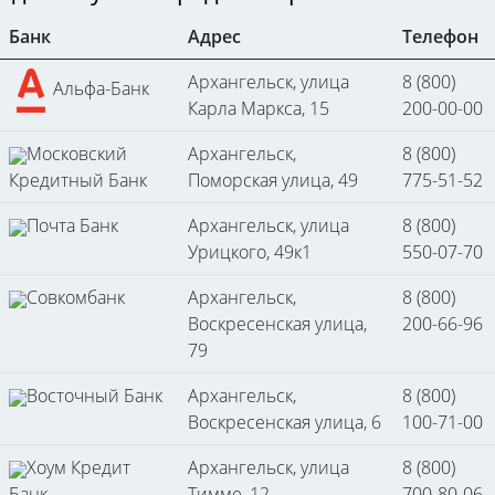
Банк
Адрес
Телефон
Архангельск, улица
8 (800)
Альфа-Банк
Карла Маркса, 15
200-00-00
Московский
Архангельск,
8 (800)
Кредитный Банк
Поморская улица, 49
775-51-52
Почта Банк
Архангельск, улица
8 (800)
Урицкого, 49к1
550-07-70
Совкомбанк
Архангельск,
8 (800)
Воскресенская улица,
200-66-96
79
Восточный Банк
Архангельск,
8 (800)
Воскресенская улица, 6
100-71-00
Хоум Кредит
Архангельск, улица
8 (800)
Банк
Тимме, 12
700-80-06