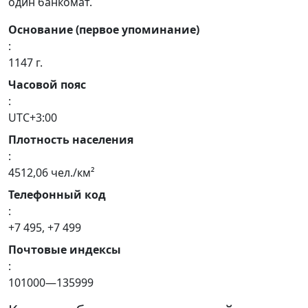
один банкомат.
Основание (первое упоминание)
:
1147 г.
Часовой пояс
:
UTC+3:00
Плотность населения
:
4512,06 чел./км²
Телефонный код
:
+7 495, +7 499
Почтовые индексы
:
101000—135999