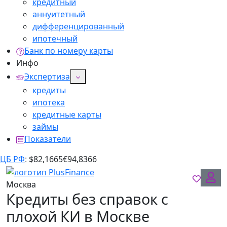
кредитный
аннуитетный
дифференцированный
ипотечный
Банк по номеру карты
Инфо
Экспертиза
кредиты
ипотека
кредитные карты
займы
Показатели
ЦБ РФ
:
$
82,1665
€
94,8366
Москва
Кредиты без справок с
плохой КИ в Москве