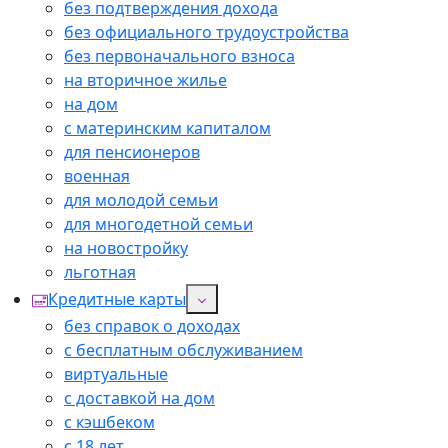
без подтверждения дохода
без официального трудоустройства
без первоначального взноса
на вторичное жилье
на дом
с материнским капиталом
для пенсионеров
военная
для молодой семьи
для многодетной семьи
на новостройку
льготная
Кредитные карты
без справок о доходах
с бесплатным обслуживанием
виртуальные
с доставкой на дом
с кэшбеком
с 18 лет