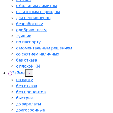
с большим лимитом
с льготным периодом
для пенсионеров
безработным
одобряют всем
лучшие
по паспорту
с моментальным решением
со снятием наличных
без отказа
с плохой КИ
Займы
на карту
без отказа
без процентов
быстрые
до зарплаты
долгосрочные