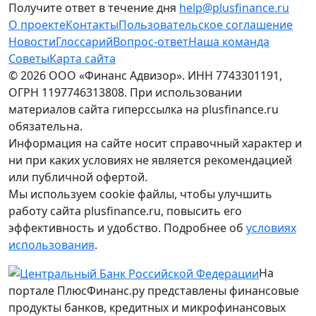
Получите ответ в течение дня
help@plusfinance.ru
О проекте
Контакты
Пользовательское соглашение
Новости
Глоссарий
Вопрос-ответ
Наша команда
Советы
Карта сайта
© 2026 ООО «Финанс Адвизор». ИНН 7743301191,
ОГРН 1197746313808. При использовании
материалов сайта гиперссылка на plusfinance.ru
обязательна.
Информация на сайте носит справочный характер и
ни при каких условиях не является рекомендацией
или публичной офертой.
Мы используем cookie файлы, чтобы улучшить
работу сайта plusfinance.ru, повысить его
эффективность и удобство. Подробнее об
условиях
использования
.
На
портале ПлюсФинанс.ру представлены финансовые
продукты банков, кредитных и микрофинансовых