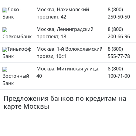
Локо-
Москва, Нахимовский
8 (800)
Банк
проспект, 42
250-50-50
Москва, Ленинградский
8 (800)
Совкомбанк
проспект, 18
200-66-96
Тинькофф
Москва, 1-й Волоколамский
8 (800)
Банк
проезд, 10с1
555-77-78
Москва, Митинская улица,
8 (800)
Восточный
40
100-71-00
Банк
Предложения банков по кредитам на
карте Москвы