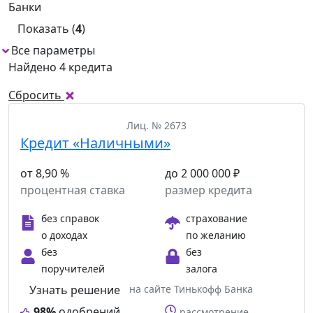
Банки
Показать (
4
)
Все параметры
Найдено 4 кредита
Сбросить
Лиц. № 2673
Кредит «Наличными»
от 8,90 %
до 2 000 000 ₽
процентная ставка
размер кредита
без справок
страхование
о доходах
по желанию
без
без
поручителей
залога
Узнать решение
на сайте Тинькофф Банка
98%
одобрений
рассмотрение