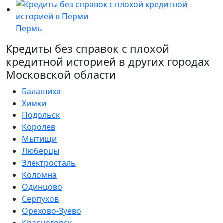
Пермь
Кредиты без справок с плохой
кредитной историей в других городах
Московской области
Балашиха
Химки
Подольск
Королев
Мытищи
Люберцы
Электросталь
Коломна
Одинцово
Серпухов
Орехово-Зуево
Красногорск