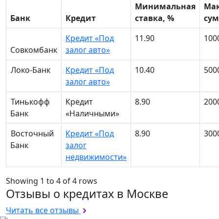
Минимальная
Ма
Банк
Кредит
ставка, %
сум
Кредит «Под
11.90
100
Совкомбанк
залог авто»
Локо-Банк
Кредит «Под
10.40
500
залог авто»
Тинькофф
Кредит
8.90
200
Банк
«Наличными»
Восточный
Кредит «Под
8.90
300
Банк
залог
недвижимости»
Showing 1 to 4 of 4 rows
Отзывы о кредитах в Москве
Читать все отзывы