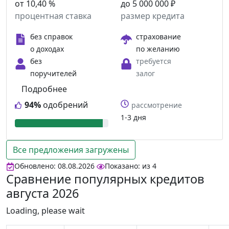
от 10,40 %
до 5 000 000 ₽
процентная ставка
размер кредита
без справок
страхование
о доходах
по желанию
без
требуется
поручителей
залог
Подробнее
94%
одобрений
рассмотрение
1-3 дня
Все предложения загружены
Обновлено: 08.08.2026
Показано:
из
4
Сравнение популярных кредитов
августа 2026
Loading, please wait