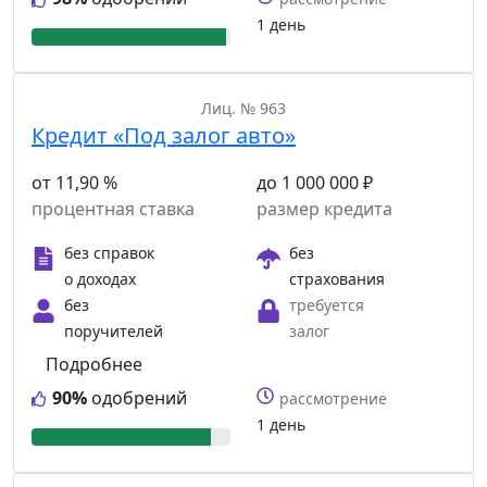
1 день
Лиц. № 963
Кредит «Под залог авто»
от 11,90 %
до 1 000 000 ₽
процентная ставка
размер кредита
без справок
без
о доходах
страхования
без
требуется
поручителей
залог
Подробнее
90%
одобрений
рассмотрение
1 день