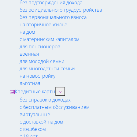
без подтверждения дохода
без официального трудоустройства
без первоначального взноса
на вторичное жилье
на дом
с материнским капиталом
для пенсионеров
военная
для молодой семьи
для многодетной семьи
на новостройку
льготная
Кредитные карты
без справок о доходах
с бесплатным обслуживанием
виртуальные
с доставкой на дом
с кэшбеком
с 18 лет