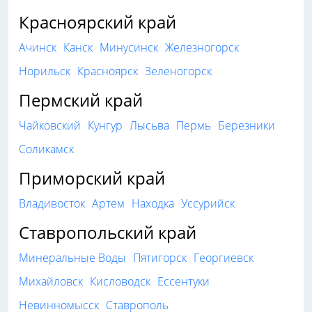
Красноярский край
Ачинск
Канск
Минусинск
Железногорск
Норильск
Красноярск
Зеленогорск
Пермский край
Чайковский
Кунгур
Лысьва
Пермь
Березники
Соликамск
Приморский край
Владивосток
Артем
Находка
Уссурийск
Ставропольский край
Минеральные Воды
Пятигорск
Георгиевск
Михайловск
Кисловодск
Ессентуки
Невинномысск
Ставрополь