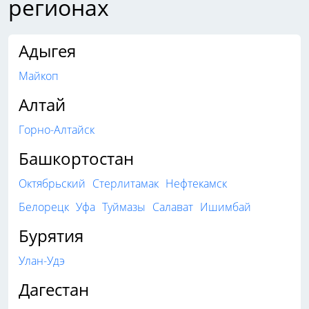
регионах
Адыгея
Майкоп
Алтай
Горно-Алтайск
Башкортостан
Октябрьский
Стерлитамак
Нефтекамск
Белорецк
Уфа
Туймазы
Салават
Ишимбай
Бурятия
Улан-Удэ
Дагестан