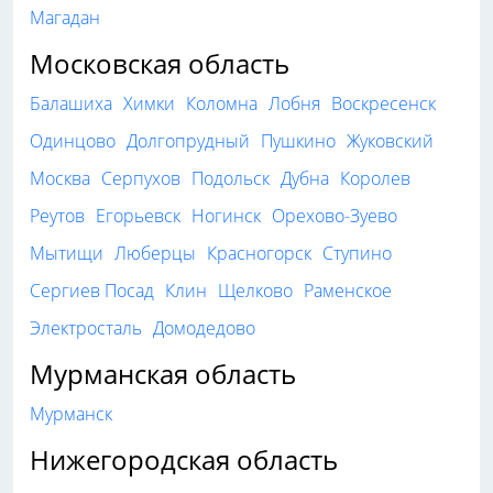
Магадан
Московская область
Балашиха
Химки
Коломна
Лобня
Воскресенск
Одинцово
Долгопрудный
Пушкино
Жуковский
Москва
Серпухов
Подольск
Дубна
Королев
Реутов
Егорьевск
Ногинск
Орехово-Зуево
Мытищи
Люберцы
Красногорск
Ступино
Сергиев Посад
Клин
Щелково
Раменское
Электросталь
Домодедово
Мурманская область
Мурманск
Нижегородская область