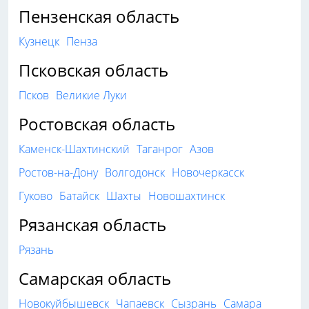
Пензенская область
Кузнецк
Пенза
Псковская область
Псков
Великие Луки
Ростовская область
Каменск-Шахтинский
Таганрог
Азов
Ростов-на-Дону
Волгодонск
Новочеркасск
Гуково
Батайск
Шахты
Новошахтинск
Рязанская область
Рязань
Самарская область
Новокуйбышевск
Чапаевск
Сызрань
Самара