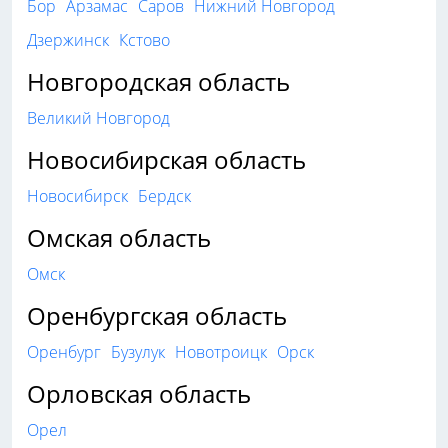
Бор
Арзамас
Саров
Нижний Новгород
Дзержинск
Кстово
Новгородская область
Великий Новгород
Новосибирская область
Новосибирск
Бердск
Омская область
Омск
Оренбургская область
Оренбург
Бузулук
Новотроицк
Орск
Орловская область
Орел