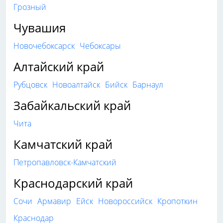
Грозный
Чувашия
Новочебоксарск
Чебоксары
Алтайский край
Рубцовск
Новоалтайск
Бийск
Барнаул
Забайкальский край
Чита
Камчатский край
Петропавловск-Камчатский
Краснодарский край
Сочи
Армавир
Ейск
Новороссийск
Кропоткин
Краснодар