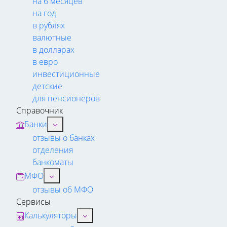
на 6 месяцев
на год
в рублях
валютные
в долларах
в евро
инвестиционные
детские
для пенсионеров
Справочник
Банки
отзывы о банках
отделения
банкоматы
МФО
отзывы об МФО
Сервисы
Калькуляторы