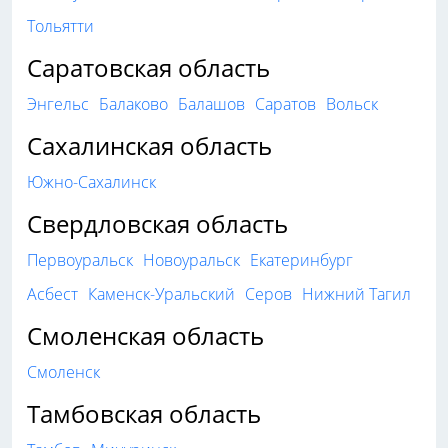
Тольятти
Саратовская область
Энгельс
Балаково
Балашов
Саратов
Вольск
Сахалинская область
Южно-Сахалинск
Свердловская область
Первоуральск
Новоуральск
Екатеринбург
Асбест
Каменск-Уральский
Серов
Нижний Тагил
Смоленская область
Смоленск
Тамбовская область