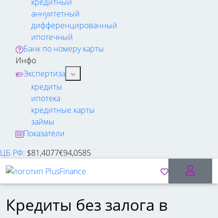
кредитный
аннуитетный
дифференцированный
ипотечный
Банк по номеру карты
Инфо
Экспертиза
кредиты
ипотека
кредитные карты
займы
Показатели
ЦБ РФ
:
$
81,4077
€
94,0585
Кредиты без залога в