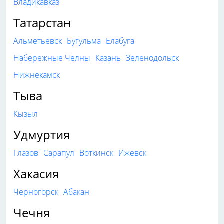
Владикавказ
Татарстан
Альметьевск
Бугульма
Елабуга
Набережные Челны
Казань
Зеленодольск
Нижнекамск
Тыва
Кызыл
Удмуртия
Глазов
Сарапул
Воткинск
Ижевск
Хакасия
Черногорск
Абакан
Чечня