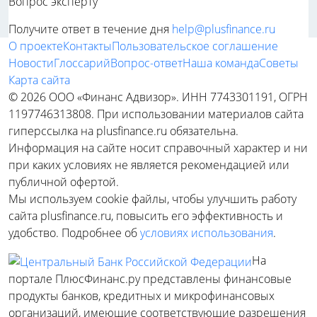
Вопрос эксперту
Получите ответ в течение дня
help@plusfinance.ru
О проекте
Контакты
Пользовательское соглашение
Новости
Глоссарий
Вопрос-ответ
Наша команда
Советы
Карта сайта
© 2026 ООО «Финанс Адвизор». ИНН 7743301191, ОГРН
1197746313808. При использовании материалов сайта
гиперссылка на plusfinance.ru обязательна.
Информация на сайте носит справочный характер и ни
при каких условиях не является рекомендацией или
публичной офертой.
Мы используем cookie файлы, чтобы улучшить работу
сайта plusfinance.ru, повысить его эффективность и
удобство. Подробнее об
условиях использования
.
На
портале ПлюсФинанс.ру представлены финансовые
продукты банков, кредитных и микрофинансовых
организаций, имеющие соответствующие разрешения