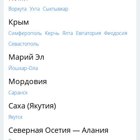
Воркута
Ухта
Сыктывкар
Крым
Симферополь
Керчь
Ялта
Евпатория
Феодосия
Севастополь
Марий Эл
Йошкар-Ола
Мордовия
Саранск
Саха (Якутия)
Якутск
Северная Осетия — Алания