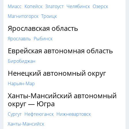
Миасс
Копейск
Златоуст
Челябинск
Озерск
Магнитогорск
Троицк
Ярославская область
Ярославль
Рыбинск
Еврейская автономная область
Биробиджан
Ненецкий автономный округ
Нарьян-Мар
Ханты-Мансийский автономный
округ — Югра
Сургут
Нефтеюганск
Нижневартовск
Ханты-Мансийск