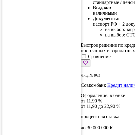
стандартные / пенс
Выдача:
наличными
Документы:
паспорт РФ +
2 док
на выбор: заг
на выбор: СТ
Быстрое решение по креди
постоянных и зарплатных
Сравнение
Лиц. № 963
Совкомбанк
Кредит нали
Оформление:
в банке
от 11,90 %
от 11,90 до 22,90 %
процентная ставка
до 30 000 000 ₽