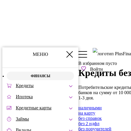
МЕНЮ
В избранном пусто
Войти
Кредиты без
ФИНАНСЫ
Кредиты
Потребительские кредиты 
банков на сумму от 10 00
Ипотека
1-3 дня.
наличными
Кредитные карты
на карту
без справок
Займы
без 2 ндфл
без поручителей
Вклады