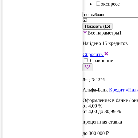
экспресс
63
Показать (
15
)
Все параметры
1
Найдено 15 кредитов
Сбросить
Сравнение
Лиц. № 1326
Альфа-Банк
Кредит «Нал
Оформление:
в банке / он
от 4,00 %
от 4,00 до 30,99 %
процентная ставка
до 300 000 ₽