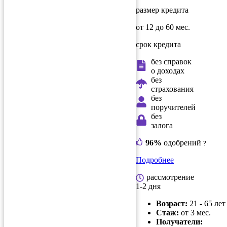
размер кредита
от 12 до 60 мес.
срок кредита
без справок
о доходах
без
страхования
без
поручителей
без
залога
96%
одобрений
?
Подробнее
рассмотрение
1-2 дня
Возраст:
21 - 65 лет
Стаж:
от 3 мес.
Получатели: