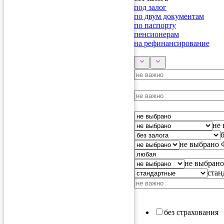
под залог
по двум документам
по паспорту
пенсионерам
на рефинансирование
не
б
не выбрано
не выбрано
стан
без страхования