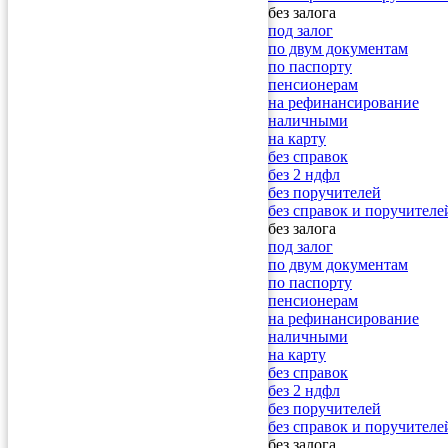
без залога
под залог
по двум документам
по паспорту
пенсионерам
на рефинансирование
наличными
на карту
без справок
без 2 ндфл
без поручителей
без справок и поручителе
без залога
под залог
по двум документам
по паспорту
пенсионерам
на рефинансирование
наличными
на карту
без справок
без 2 ндфл
без поручителей
без справок и поручителе
без залога