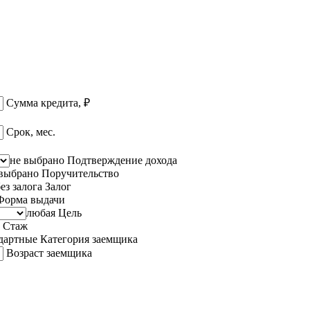
Сумма кредита, ₽
Срок, мес.
не выбрано
Подтверждение дохода
 выбрано
Поручительство
ез залога
Залог
Форма выдачи
любая
Цель
Стаж
дартные
Категория заемщика
Возраст заемщика