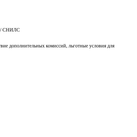
а / СНИЛС
ствие дополнительных комиссий, льготные условия для