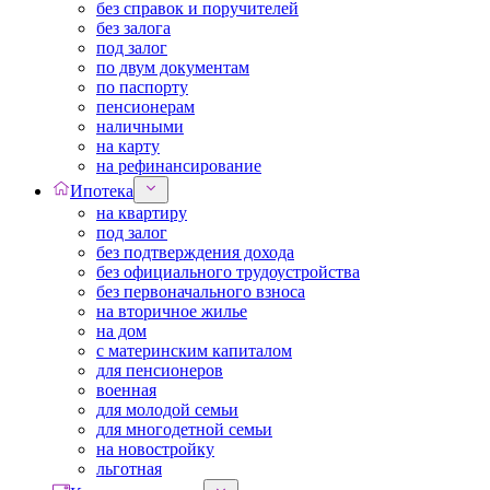
без справок и поручителей
без залога
под залог
по двум документам
по паспорту
пенсионерам
наличными
на карту
на рефинансирование
Ипотека
на квартиру
под залог
без подтверждения дохода
без официального трудоустройства
без первоначального взноса
на вторичное жилье
на дом
с материнским капиталом
для пенсионеров
военная
для молодой семьи
для многодетной семьи
на новостройку
льготная