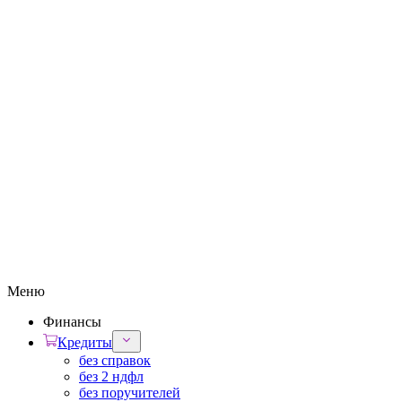
Меню
Финансы
Кредиты
без справок
без 2 ндфл
без поручителей