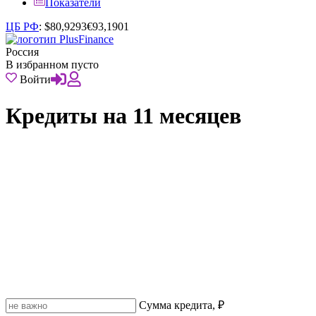
Показатели
ЦБ РФ
:
$
80,9293
€
93,1901
Россия
В избранном пусто
Войти
Кредиты на 11 месяцев
Сумма кредита, ₽