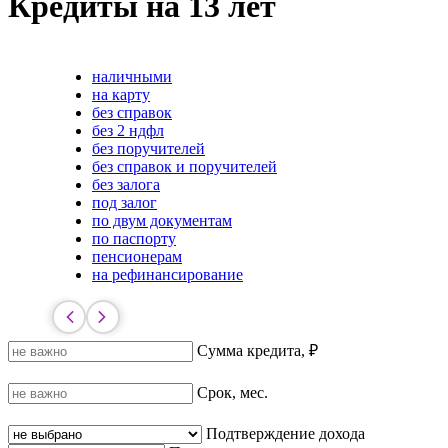
Кредиты на 13 лет
наличными
на карту
без справок
без 2 ндфл
без поручителей
без справок и поручителей
без залога
под залог
по двум документам
по паспорту
пенсионерам
на рефинансирование
Сумма кредита, ₽
Срок, мес.
Подтверждение дохода