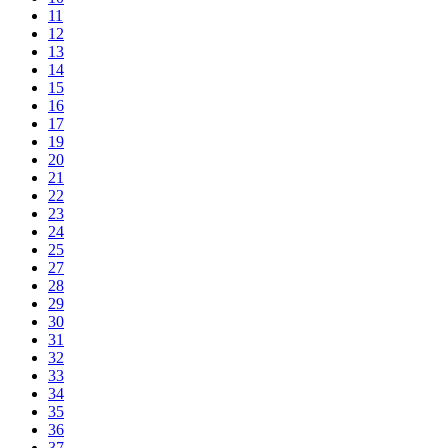
11
12
13
14
15
16
17
19
20
21
22
23
24
25
27
28
29
30
31
32
33
34
35
36
37