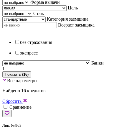
Форма выдачи
Цель
Стаж
Категория заемщика
Возраст заемщика
без страхования
экспресс
Банки
1
Показать (
16
)
Все параметры
Найдено 16 кредитов
Сбросить
Сравнение
Лиц. № 963