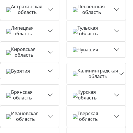
Астраханская
Пензенская
область
область
Липецкая
Тульская
область
область
Кировская
Чувашия
область
Калининградская
Бурятия
область
Брянская
Курская
область
область
Ивановская
Тверская
область
область