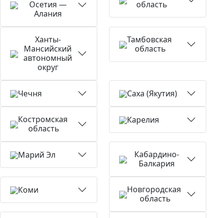
Осетия —
область
Алания
Ханты-
Тамбовская
Мансийский
область
автономный
округ
Чечня
Саха (Якутия)
Костромская
Карелия
область
Кабардино-
Марий Эл
Балкария
Новгородская
Коми
область