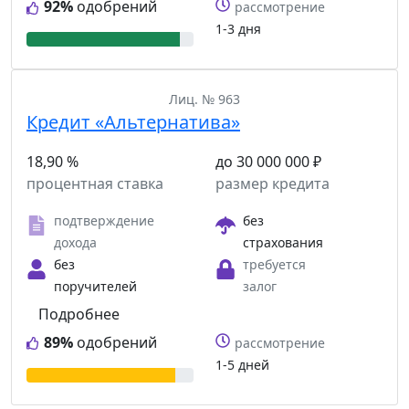
92%
одобрений
рассмотрение
1-3 дня
Лиц. № 963
Кредит «Альтернатива»
18,90 %
до 30 000 000 ₽
процентная ставка
размер кредита
подтверждение
без
дохода
страхования
без
требуется
поручителей
залог
Подробнее
89%
одобрений
рассмотрение
1-5 дней