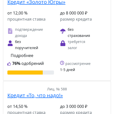
Кредит «Золото Югры»
от 12,00 %
до 8 000 000 ₽
процентная ставка
размер кредита
подтверждение
без
дохода
страхования
без
требуется
поручителей
залог
Подробнее
76%
одобрений
рассмотрение
1-5 дней
Лиц. № 588
Кредит «То, что надо!»
от 14,50 %
до 3 000 000 ₽
процентная ставка
размер кредита