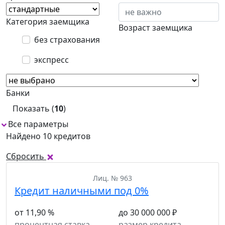
Категория заемщика
Возраст заемщика
без страхования
экспресс
Банки
Показать (
10
)
Все параметры
Найдено 10 кредитов
Сбросить
Лиц. № 963
Кредит наличными под 0%
от 11,90 %
до 30 000 000 ₽
процентная ставка
размер кредита