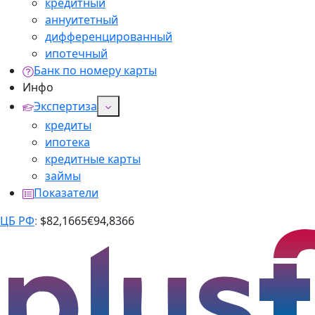
кредитный
аннуитетный
дифференцированный
ипотечный
Банк по номеру карты
Инфо
Экспертиза
кредиты
ипотека
кредитные карты
займы
Показатели
ЦБ РФ
:
$
82,1665
€
94,8366