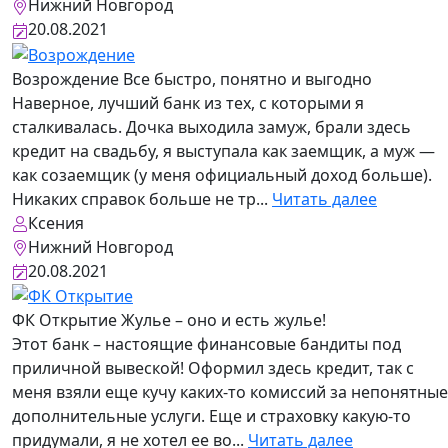
Нижний Новгород
20.08.2021
Возрождение
Все быстро, понятно и выгодно
Наверное, лучший банк из тех, с которыми я
сталкивалась. Дочка выходила замуж, брали здесь
кредит на свадьбу, я выступала как заемщик, а муж —
как созаемщик (у меня официальный доход больше).
Никаких справок больше не тр...
Читать далее
Ксения
Нижний Новгород
20.08.2021
ФК Открытие
Жулье – оно и есть жулье!
Этот банк – настоящие финансовые бандиты под
приличной вывеской! Оформил здесь кредит, так с
меня взяли еще кучу каких-то комиссий за непонятные
дополнительные услуги. Еще и страховку какую-то
придумали, я не хотел ее во...
Читать далее