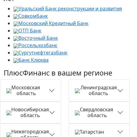
Уральский Банк реконструкции и развития
Совкомбанк
Московский Кредитный Банк
ОТП Банк
Восточный Банк
Россельхозбанк
Сургутнефтегазбанк
Банк Клюква
ПлюсФинанс в вашем регионе
Московская
Ленинградская
область
область
Новосибирская
Свердловская
область
область
Нижегородская
Татарстан