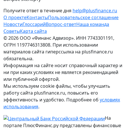
Получите ответ в течение дня
help@plusfinance.ru
О проекте
Контакты
Пользовательское соглашение
Новости
Глоссарий
Вопрос-ответ
Наша команда
Советы
Карта сайта
© 2026 ООО «Финанс Адвизор». ИНН 7743301191,
ОГРН 1197746313808. При использовании
материалов сайта гиперссылка на plusfinance.ru
обязательна.
Информация на сайте носит справочный характер и
ни при каких условиях не является рекомендацией
или публичной офертой.
Мы используем cookie файлы, чтобы улучшить
работу сайта plusfinance.ru, повысить его
эффективность и удобство. Подробнее об
условиях
использования
.
На
портале ПлюсФинанс.ру представлены финансовые