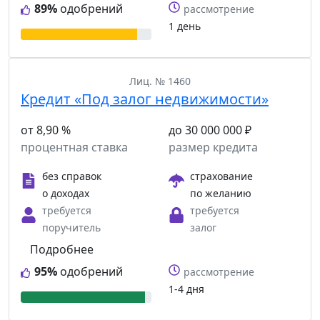
89%
одобрений
рассмотрение
1 день
Лиц. № 1460
Кредит «Под залог недвижимости»
от 8,90 %
до 30 000 000 ₽
процентная ставка
размер кредита
без справок
страхование
о доходах
по желанию
требуется
требуется
поручитель
залог
Подробнее
95%
одобрений
рассмотрение
1-4 дня