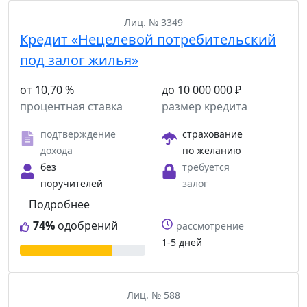
Лиц. № 3349
Кредит «Нецелевой потребительский
под залог жилья»
от 10,70 %
до 10 000 000 ₽
процентная ставка
размер кредита
подтверждение
страхование
дохода
по желанию
без
требуется
поручителей
залог
Подробнее
74%
одобрений
рассмотрение
1-5 дней
Лиц. № 588