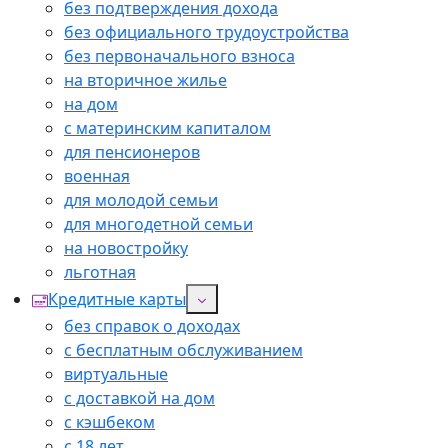
без подтверждения дохода
без официального трудоустройства
без первоначального взноса
на вторичное жилье
на дом
с материнским капиталом
для пенсионеров
военная
для молодой семьи
для многодетной семьи
на новостройку
льготная
Кредитные карты
без справок о доходах
с бесплатным обслуживанием
виртуальные
с доставкой на дом
с кэшбеком
с 18 лет