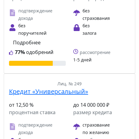
подтверждение
без
дохода
страхования
без
без
поручителей
залога
Подробнее
77%
одобрений
рассмотрение
1-5 дней
Лиц. № 249
Кредит «Универсальный»
от 12,50 %
до 14 000 000 ₽
процентная ставка
размер кредита
подтверждение
страхование
дохода
по желанию