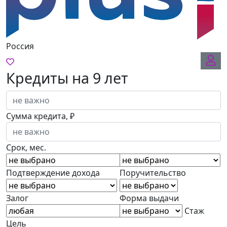
Россия
Кредиты на 9 лет
Сумма кредита, ₽
Срок, мес.
Подтверждение дохода
Поручительство
Залог
Форма выдачи
Стаж
Цель