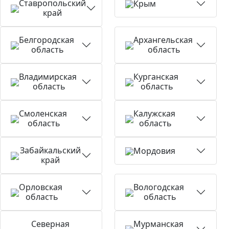
Ставропольский
Крым
край
Белгородская
Архангельская
область
область
Владимирская
Курганская
область
область
Смоленская
Калужская
область
область
Забайкальский
Мордовия
край
Орловская
Вологодская
область
область
Северная
Мурманская