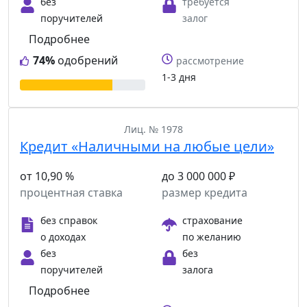
без
требуется
поручителей
залог
Подробнее
74%
одобрений
рассмотрение
1-3 дня
Лиц. № 1978
Кредит «Наличными на любые цели»
от 10,90 %
до 3 000 000 ₽
процентная ставка
размер кредита
без справок
страхование
о доходах
по желанию
без
без
поручителей
залога
Подробнее