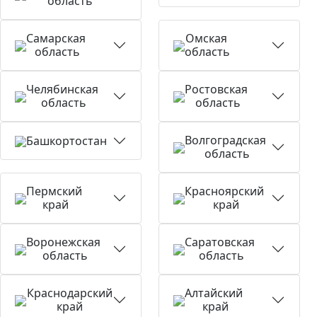
область
Самарская
Омская
область
область
Челябинская
Ростовская
область
область
Волгоградская
Башкортостан
область
Пермский
Красноярский
край
край
Воронежская
Саратовская
область
область
Краснодарский
Алтайский
край
край