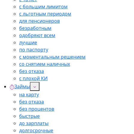
с большим лимитом
с льготным периодом
для пенсионеров
безработным
одобряют всем
лучшие
по паспорту
с моментальным решением
со снятием наличных
без отказа
с плохой КИ
Займы
на карту
без отказа
без процентов
быстрые
до зарплаты
долгосрочные