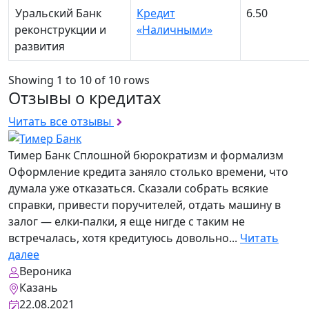
Уральский Банк
Кредит
6.50
реконструкции и
«Наличными»
развития
Showing 1 to 10 of 10 rows
Отзывы о кредитах
Читать все отзывы
Тимер Банк
Сплошной бюрократизм и формализм
Оформление кредита заняло столько времени, что
думала уже отказаться. Сказали собрать всякие
справки, привести поручителей, отдать машину в
залог — елки-палки, я еще нигде с таким не
встречалась, хотя кредитуюсь довольно...
Читать
далее
Вероника
Казань
22.08.2021