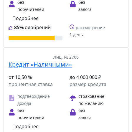
без
без
поручителей
залога
Подробнее
85%
одобрений
рассмотрение
1 день
Лиц. № 2766
Кредит «Наличными»
от 10,50 %
до 4 000 000 ₽
процентная ставка
размер кредита
подтверждение
страхование
дохода
по желанию
без
без
поручителей
залога
Подробнее