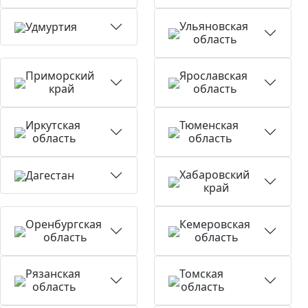
Ульяновская
Удмуртия
область
Приморский
Ярославская
край
область
Иркутская
Тюменская
область
область
Хабаровский
Дагестан
край
Оренбургская
Кемеровская
область
область
Рязанская
Томская
область
область