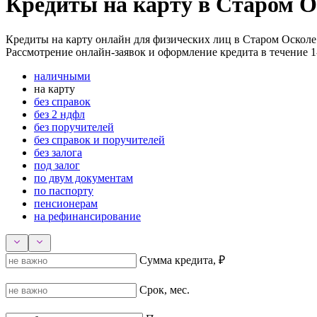
Кредиты на карту в Старом О
Кредиты на карту онлайн для физических лиц в Старом Осколе: 
Рассмотрение онлайн-заявок и оформление кредита в течение 1
наличными
на карту
без справок
без 2 ндфл
без поручителей
без справок и поручителей
без залога
под залог
по двум документам
по паспорту
пенсионерам
на рефинансирование
Сумма кредита, ₽
Срок, мес.