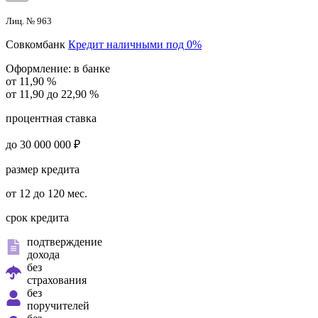
Лиц. № 963
Совкомбанк
Кредит наличными под 0%
Оформление:
в банке
от 11,90 %
от 11,90 до 22,90 %
процентная ставка
до 30 000 000 ₽
размер кредита
от 12 до 120 мес.
срок кредита
подтверждение
дохода
без
страхования
без
поручителей