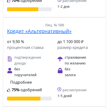
70%
одобрений
рассмотрение
1-2 дня
Лиц. № 588
Кредит «Альтернативный»
от 9,90 %
до 1 100 000 ₽
процентная ставка
размер кредита
подтверждение
страхование
дохода
по желанию
без
без
поручителей
залога
Подробнее
75%
одобрений
рассмотрение
1-5 дней