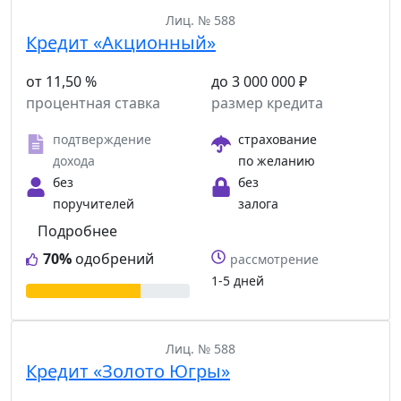
Лиц. № 588
Кредит «Акционный»
от 11,50 %
до 3 000 000 ₽
процентная ставка
размер кредита
подтверждение
страхование
дохода
по желанию
без
без
поручителей
залога
Подробнее
70%
одобрений
рассмотрение
1-5 дней
Лиц. № 588
Кредит «Золото Югры»