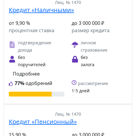
Лиц. № 1470
Кредит «Наличными»
от 9,90 %
до 3 000 000 ₽
процентная ставка
размер кредита
подтверждение
личное
дохода
страхование
без
без
поручителей
залога
Подробнее
77%
одобрений
рассмотрение
1-5 дней
Лиц. № 1470
Кредит «Пенсионный»
15,90 %
до 3 000 000 ₽