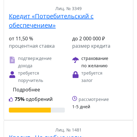
Лиц. № 3349
Кредит «Потребительский с
обеспечением»
от 11,50 %
до 2 000 000 ₽
процентная ставка
размер кредита
подтверждение
страхование
дохода
по желанию
требуется
требуется
поручитель
залог
Подробнее
75%
одобрений
рассмотрение
1-5 дней
Лиц. № 1481