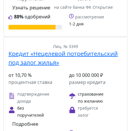
Узнать решение
на сайте банка ФК Открытие
88%
одобрений
рассмотрение
1-2 дня
Лиц. № 3349
Кредит «Нецелевой потребительский
под залог жилья»
от 10,70 %
до 10 000 000 ₽
процентная ставка
размер кредита
подтверждение
страхование
дохода
по желанию
без
требуется
поручителей
залог
Подробнее