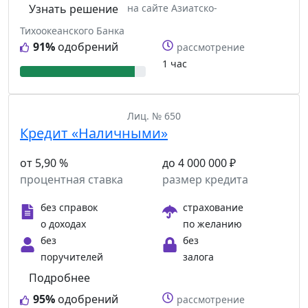
Узнать решение
на сайте Азиатско-
Тихоокеанского Банка
91%
одобрений
рассмотрение
1 час
Лиц. № 650
Кредит «Наличными»
от 5,90 %
до 4 000 000 ₽
процентная ставка
размер кредита
без справок
страхование
о доходах
по желанию
без
без
поручителей
залога
Подробнее
95%
одобрений
рассмотрение