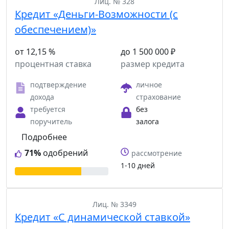
Лиц. № 328
Кредит «Деньги-Возможности (с
обеспечением)»
от 12,15 %
до 1 500 000 ₽
процентная ставка
размер кредита
подтверждение
личное
дохода
страхование
требуется
без
поручитель
залога
Подробнее
71%
одобрений
рассмотрение
1-10 дней
Лиц. № 3349
Кредит «С динамической ставкой»