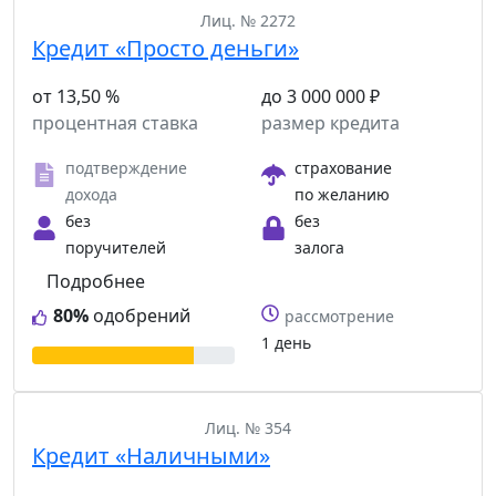
Лиц. № 2272
Кредит «Просто деньги»
от 13,50 %
до 3 000 000 ₽
процентная ставка
размер кредита
подтверждение
страхование
дохода
по желанию
без
без
поручителей
залога
Подробнее
80%
одобрений
рассмотрение
1 день
Лиц. № 354
Кредит «Наличными»