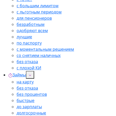
с большим лимитом
с льготным периодом
для пенсионеров
безработным
одобряют всем
лучшие
по паспорту
с моментальным решением
со снятием наличных
без отказа
с плохой КИ
Займы
на карту
без отказа
без процентов
быстрые
до зарплаты
долгосрочные