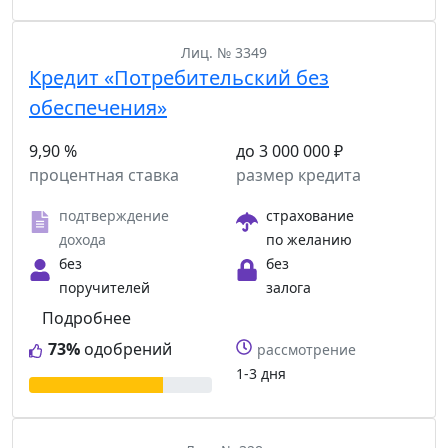
Лиц. № 3349
Кредит «Потребительский без
обеспечения»
9,90 %
до 3 000 000 ₽
процентная ставка
размер кредита
подтверждение
страхование
дохода
по желанию
без
без
поручителей
залога
Подробнее
73%
одобрений
рассмотрение
1-3 дня