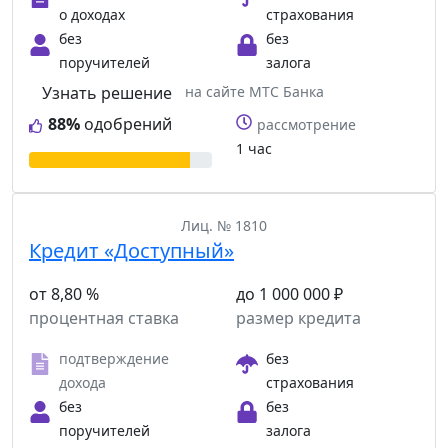
о доходах
страхования
без
без
поручителей
залога
Узнать решение
на сайте МТС Банка
88%
одобрений
рассмотрение
1 час
Лиц. № 1810
Кредит «Доступный»
от 8,80 %
до 1 000 000 ₽
процентная ставка
размер кредита
подтверждение
без
дохода
страхования
без
без
поручителей
залога