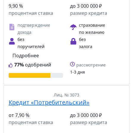
9,90 %
до 3 000 000 ₽
процентная ставка
размер кредита
подтверждение
страхование
дохода
по желанию
без
без
поручителей
залога
Подробнее
77%
одобрений
рассмотрение
1-3 дня
Лиц. № 3073
Кредит «Потребительский»
от 7,90 %
до 3 000 000 ₽
процентная ставка
размер кредита