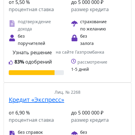
от 5,50 %
до 5 000 000 ₽
процентная ставка
размер кредита
подтверждение
страхование
дохода
по желанию
без
без
поручителей
залога
Узнать решение
на сайте Газпромбанка
83%
одобрений
рассмотрение
1-5 дней
Лиц. № 2268
Кредит «Экспресс»
от 6,90 %
до 5 000 000 ₽
процентная ставка
размер кредита
без справок
без