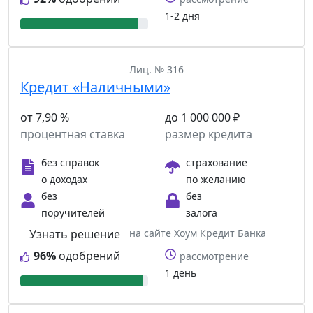
1-2 дня
Лиц. № 316
Кредит «Наличными»
от 7,90 %
до 1 000 000 ₽
процентная ставка
размер кредита
без справок
страхование
о доходах
по желанию
без
без
поручителей
залога
Узнать решение
на сайте Хоум Кредит Банка
96%
одобрений
рассмотрение
1 день