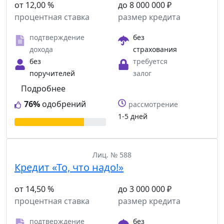
от 12,00 %
до 8 000 000 ₽
процентная ставка
размер кредита
подтверждение
без
дохода
страхования
без
требуется
поручителей
залог
Подробнее
76%
одобрений
рассмотрение
1-5 дней
Лиц. № 588
Кредит «То, что надо!»
от 14,50 %
до 3 000 000 ₽
процентная ставка
размер кредита
подтверждение
без