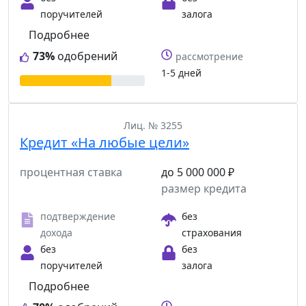
поручителей
залога
Подробнее
73%
одобрений
рассмотрение
1-5 дней
Лиц. № 3255
Кредит «На любые цели»
процентная ставка
до 5 000 000 ₽
размер кредита
подтверждение
без
дохода
страхования
без
без
поручителей
залога
Подробнее