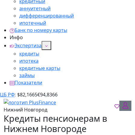
кредитный
аннуитетный
дифференцированный
ипотечный
Банк по номеру карты
Инфо
Экспертиза
кредиты
ипотека
кредитные карты
займы
Показатели
ЦБ РФ
:
$
82,1665
€
94,8366
Нижний Новгород
Кредиты пенсионерам в
Нижнем Новгороде