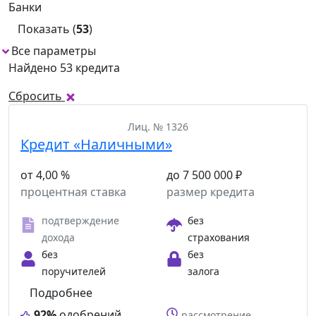
Банки
Показать (
53
)
Все параметры
1
Найдено 53 кредита
Сбросить
Лиц. № 1326
Кредит «Наличными»
от 4,00 %
до 7 500 000 ₽
процентная ставка
размер кредита
подтверждение
без
дохода
страхования
без
без
поручителей
залога
Подробнее
92%
одобрений
рассмотрение