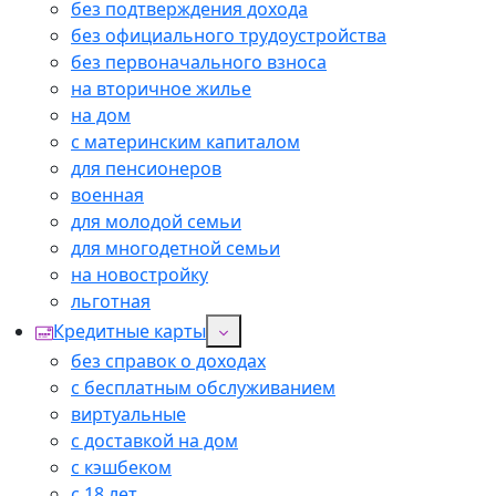
без подтверждения дохода
без официального трудоустройства
без первоначального взноса
на вторичное жилье
на дом
с материнским капиталом
для пенсионеров
военная
для молодой семьи
для многодетной семьи
на новостройку
льготная
Кредитные карты
без справок о доходах
с бесплатным обслуживанием
виртуальные
с доставкой на дом
с кэшбеком
с 18 лет