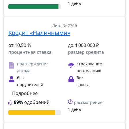
1 день
Лиц. № 2766
Кредит «Наличными»
от 10,50 %
до 4 000 000 ₽
процентная ставка
размер кредита
подтверждение
страхование
дохода
по желанию
без
без
поручителей
залога
Подробнее
89%
одобрений
рассмотрение
1 день