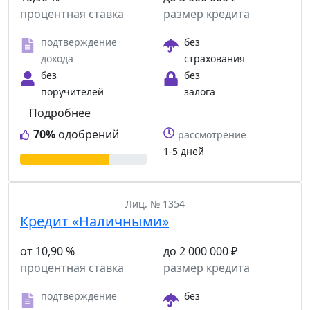
процентная ставка
размер кредита
подтверждение
без
дохода
страхования
без
без
поручителей
залога
Подробнее
70%
одобрений
рассмотрение
1-5 дней
Лиц. № 1354
Кредит «Наличными»
от 10,90 %
до 2 000 000 ₽
процентная ставка
размер кредита
подтверждение
без