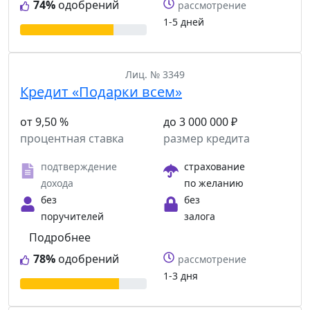
74%
одобрений
рассмотрение
1-5 дней
Лиц. № 3349
Кредит «Подарки всем»
от 9,50 %
до 3 000 000 ₽
процентная ставка
размер кредита
подтверждение
страхование
дохода
по желанию
без
без
поручителей
залога
Подробнее
78%
одобрений
рассмотрение
1-3 дня