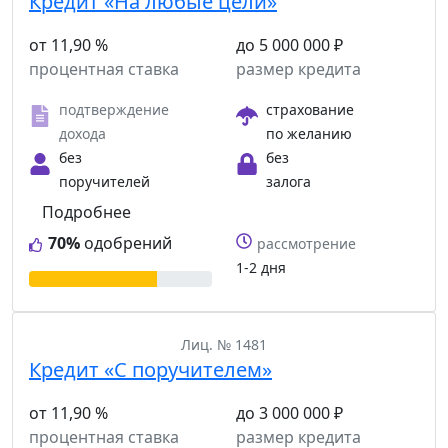
Кредит «На любые цели»
от 11,90 %
до 5 000 000 ₽
процентная ставка
размер кредита
подтверждение
страхование
дохода
по желанию
без
без
поручителей
залога
Подробнее
70%
одобрений
рассмотрение
1-2 дня
Лиц. № 1481
Кредит «С поручителем»
от 11,90 %
до 3 000 000 ₽
процентная ставка
размер кредита