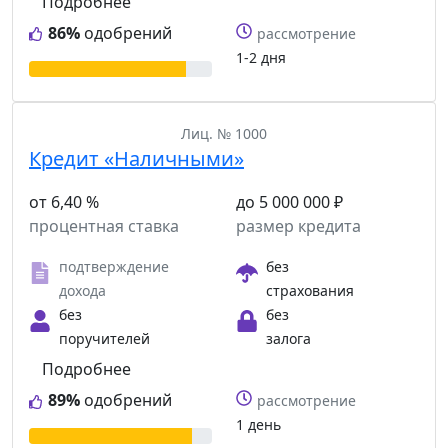
Подробнее
86%
одобрений
рассмотрение
1-2 дня
Лиц. № 1000
Кредит «Наличными»
от 6,40 %
до 5 000 000 ₽
процентная ставка
размер кредита
подтверждение
без
дохода
страхования
без
без
поручителей
залога
Подробнее
89%
одобрений
рассмотрение
1 день