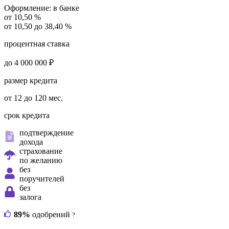
Оформление:
в банке
от 10,50 %
от 10,50 до 38,40 %
процентная ставка
до 4 000 000 ₽
размер кредита
от 12 до 120 мес.
срок кредита
подтверждение
дохода
страхование
по желанию
без
поручителей
без
залога
89%
одобрений
?