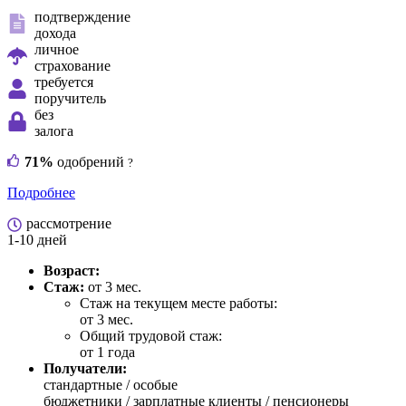
подтверждение
дохода
личное
страхование
требуется
поручитель
без
залога
71%
одобрений
?
Подробнее
рассмотрение
1-10 дней
Возраст:
Стаж:
от 3 мес.
Стаж на текущем месте работы:
от 3 мес.
Общий трудовой стаж:
от 1 года
Получатели:
стандартные /
особые
бюджетники / зарплатные клиенты / пенсионеры