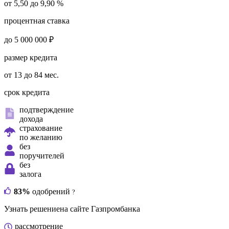
от 5,50 до 9,90 %
процентная ставка
до 5 000 000 ₽
размер кредита
от 13 до 84 мес.
срок кредита
подтверждение
дохода
страхование
по желанию
без
поручителей
без
залога
83%
одобрений
?
Узнать решение
на сайте Газпромбанка
рассмотрение