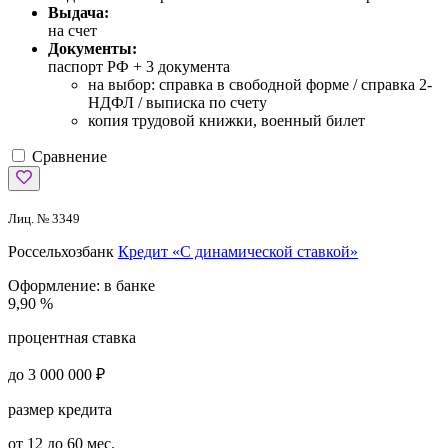
Выдача:
на счет
Документы:
паспорт РФ +
3 документа
на выбор: справка в свободной форме / справка 2-
НДФЛ / выписка по счету
копия трудовой книжки, военный билет
Сравнение
Лиц. № 3349
Россельхозбанк
Кредит «С динамической ставкой»
Оформление:
в банке
9,90 %
процентная ставка
до 3 000 000 ₽
размер кредита
от 12 до 60 мес.