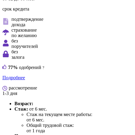
срок кредита
подтверждение
дохода
страхование
по желанию
без
поручителей
без
залога
77%
одобрений
?
Подробнее
рассмотрение
1-3 дня
Возраст:
Стаж:
от 6 мес.
Стаж на текущем месте работы:
от 6 мес.
Общий трудовой стаж:
от 1 года