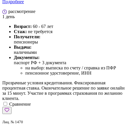
Подробнее
рассмотрение
1 день
Возраст:
60 - 67 лет
Стаж:
не требуется
Получатели:
пенсионеры
Выдача:
наличными
Документы:
паспорт РФ +
3 документа
на выбор: выписка по счету / справка из ПФР
пенсионное удостоверение, ИНН
Прозрачные условия кредитования. Фиксированная
процентная ставка. Окончательное решение по заявке онлайн
за 15 минут. Участие в программах страхования по желанию
клиента.
Сравнение
Лиц. № 1470