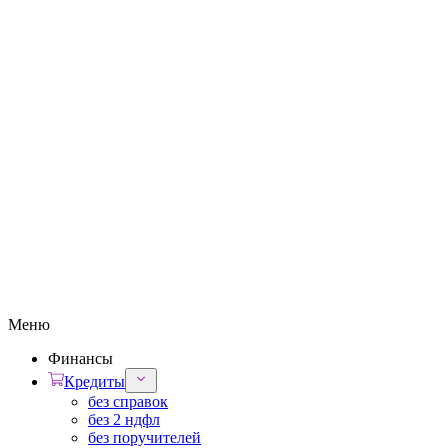
Меню
Финансы
Кредиты
без справок
без 2 ндфл
без поручителей