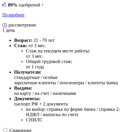
89%
одобрений
?
Подробнее
рассмотрение
1 день
Возраст:
21 - 70 лет
Стаж:
от 3 мес.
Стаж на текущем месте работы:
от 3 мес.
Общий трудовой стаж:
от 1 года
Получатели:
стандартные /
особые
зарплатные клиенты / пенсионеры / клиенты банка
Выдача:
на карту / на счет / наличными
Документы:
паспорт РФ +
2 документа
на выбор: справка по форме банка / справка 2-
НДФЛ / выписка по счету
СНИЛС
Сравнение