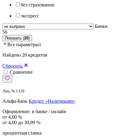
без страхования
экспресс
Банки
56
Показать (
20
)
Все параметры
1
Найдено 20 кредитов
Сбросить
Сравнение
Лиц. № 1326
Альфа-Банк
Кредит «Наличными»
Оформление:
в банке / онлайн
от 4,00 %
от 4,00 до 30,99 %
процентная ставка