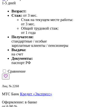
1-5 дней
Возраст:
Стаж:
от 3 мес.
Стаж на текущем месте работы:
от 3 мес.
Общий трудовой стаж:
от 1 года
Получатели:
стандартные /
особые
зарплатные клиенты / пенсионеры
Выдача:
на счет
Документы:
паспорт РФ
Сравнение
Лиц. № 2268
МТС Банк
Кредит «Экспресс»
Оформление:
в банке
от 6,90 %