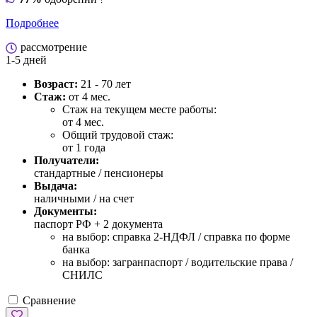
Подробнее
рассмотрение
1-5 дней
Возраст:
21 - 70 лет
Стаж:
от 4 мес.
Стаж на текущем месте работы:
от 4 мес.
Общий трудовой стаж:
от 1 года
Получатели:
стандартные / пенсионеры
Выдача:
наличными / на счет
Документы:
паспорт РФ +
2 документа
на выбор: справка 2-НДФЛ / справка по форме
банка
на выбор: загранпаспорт / водительские права /
СНИЛС
Сравнение