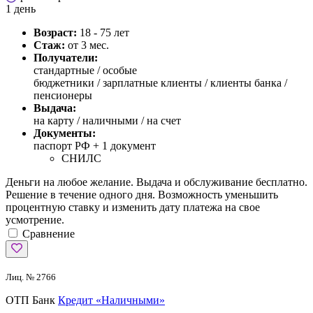
1 день
Возраст:
18 - 75 лет
Стаж:
от 3 мес.
Получатели:
стандартные /
особые
бюджетники / зарплатные клиенты / клиенты банка /
пенсионеры
Выдача:
на карту / наличными / на счет
Документы:
паспорт РФ +
1 документ
СНИЛС
Деньги на любое желание. Выдача и обслуживание бесплатно.
Решение в течение одного дня. Возможность уменьшить
процентную ставку и изменить дату платежа на свое
усмотрение.
Сравнение
Лиц. № 2766
ОТП Банк
Кредит «Наличными»