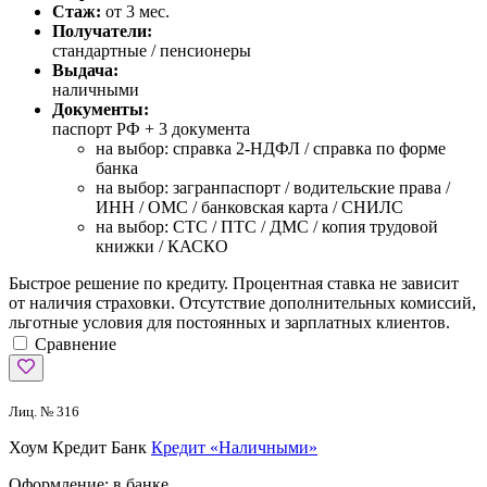
Стаж:
от 3 мес.
Получатели:
стандартные / пенсионеры
Выдача:
наличными
Документы:
паспорт РФ +
3 документа
на выбор: справка 2-НДФЛ / справка по форме
банка
на выбор: загранпаспорт / водительские права /
ИНН / ОМС / банковская карта / СНИЛС
на выбор: СТС / ПТС / ДМС / копия трудовой
книжки / КАСКО
Быстрое решение по кредиту. Процентная ставка не зависит
от наличия страховки. Отсутствие дополнительных комиссий,
льготные условия для постоянных и зарплатных клиентов.
Сравнение
Лиц. № 316
Хоум Кредит Банк
Кредит «Наличными»
Оформление:
в банке