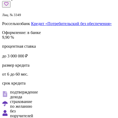
Лиц. № 3349
Россельхозбанк
Кредит «Потребительский без обеспечения»
Оформление:
в банке
9,90 %
процентная ставка
до 3 000 000 ₽
размер кредита
от 6 до 60 мес.
срок кредита
подтверждение
дохода
страхование
по желанию
без
поручителей