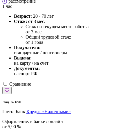
рассмотрение
1 час
Возраст:
20 - 70 лет
Стаж:
от 3 мес.
Стаж на текущем месте работы:
от 3 мес.
Общий трудовой стаж:
от 1 года
Получатели:
стандартные / пенсионеры
Выдача:
на карту / на счет
Документы:
паспорт РФ
Сравнение
Лиц. № 650
Почта Банк
Кредит «Наличными»
Оформление:
в банке / онлайн
от 5,90 %