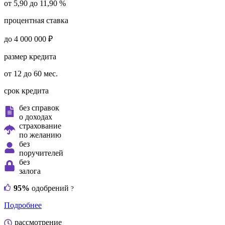
от 5,90 до 11,90 %
процентная ставка
до 4 000 000 ₽
размер кредита
от 12 до 60 мес.
срок кредита
без справок
о доходах
страхование
по желанию
без
поручителей
без
залога
95%
одобрений
?
Подробнее
рассмотрение