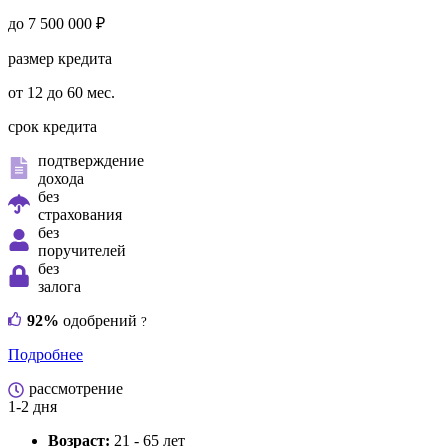
до 7 500 000 ₽
размер кредита
от 12 до 60 мес.
срок кредита
подтверждение
дохода
без
страхования
без
поручителей
без
залога
92%
одобрений
?
Подробнее
рассмотрение
1-2 дня
Возраст:
21 - 65 лет