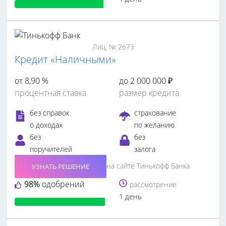
Лиц. № 2673
Кредит «Наличными»
от 8,90 %
до 2 000 000 ₽
процентная ставка
размер кредита
без справок
страхование
о доходах
по желанию
без
без
поручителей
залога
на сайте Тинькофф Банка
УЗНАТЬ РЕШЕНИЕ
98%
одобрений
рассмотрение
1 день