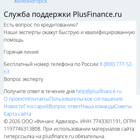
Железногорск
Служба поддержки PlusFinance.ru
Есть вопрос по кредитованию?
Наши эксперты окажут быструю и квалифицированную
помощь.
Горячая линия
Бесплатный номер телефона по России
8 (800) 777-52-
63
Вопрос эксперту
Получите ответ в течение дня
help@plusfinance.ru
О проекте
Контакты
Пользовательское соглашение
Новости
Глоссарий
Вопрос-ответ
Наша команда
Советы
Карта сайта
© 2026 ООО «Финанс Адвизор». ИНН 7743301191, ОГРН
1197746313808. При использовании материалов сайта
гиперссылка на plusfinance.ru обязательна.