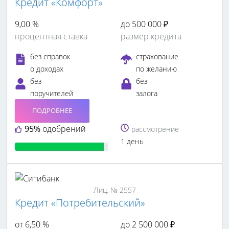
Кредит «Комфорт»
9,00 %
до 500 000 ₽
процентная ставка
размер кредита
без справок
страхование
о доходах
по желанию
без
без
поручителей
залога
ПОДРОБНЕЕ
95%
одобрений
рассмотрение
1 день
Лиц. № 2557
Кредит «Потребительский»
от 6,50 %
до 2 500 000 ₽