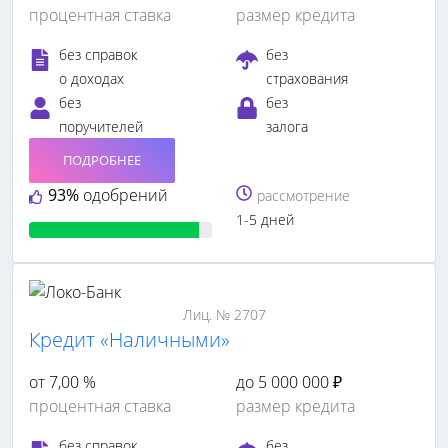
процентная ставка
размер кредита
без справок
без
о доходах
страхования
без
без
поручителей
залога
ПОДРОБНЕЕ
93%
одобрений
рассмотрение
1-5 дней
Лиц. № 2707
Кредит «Наличными»
от 7,00 %
до 5 000 000 ₽
процентная ставка
размер кредита
без справок
без