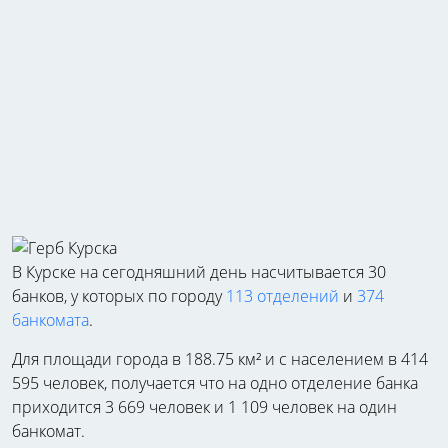
В Курске на сегодняшний день насчитывается 30
банков, у которых по городу
113 отделений
и
374
банкомата
.
Для площади города в 188.75 км² и с населением в 414
595 человек, получается что на одно отделение банка
приходится 3 669 человек и 1 109 человек на один
банкомат.