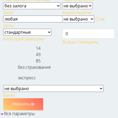
Залог
Форма выдачи
Стаж
Цель
Категория заемщика
Возраст заемщика
14
49
85
без страхования
экспресс
Банки
ПОКАЗАТЬ (
9
)
Все параметры
3