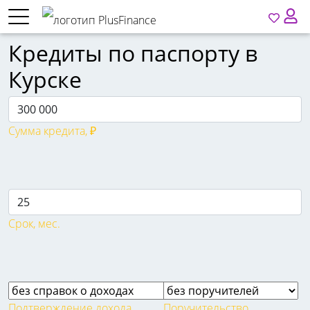
Кредиты по паспорту в
Курске
Сумма кредита, ₽
Срок, мес.
Подтверждение дохода
Поручительство