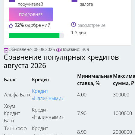
поручителей
залога
ПОДРОБНЕЕ
92%
одобрений
рассмотрение
1-3 дня
Обновлено: 08.08.2026
Показано:
из
9
Сравнение популярных кредитов
августа 2026
Минимальная
Максима
Банк
Кредит
ставка, %
сумма, ₽
Кредит
Альфа-Банк
4.00
300000
«Наличными»
Хоум
Кредит
Кредит
7.90
1000000
«Наличными»
Банк
Тинькофф
Кредит
8.90
2000000