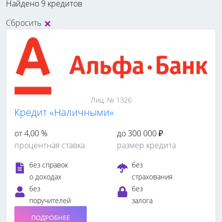
Найдено 9 кредитов
Сбросить
Лиц. № 1326
Кредит «Наличными»
от 4,00 %
до 300 000 ₽
процентная ставка
размер кредита
без справок
без
о доходах
страхования
без
без
поручителей
залога
ПОДРОБНЕЕ