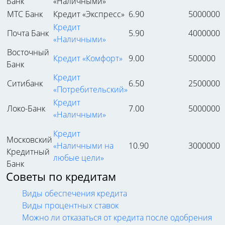
Банк
«Наличными»
МТС Банк
Кредит «Экспресс»
6.90
5000000
Кредит
Почта Банк
5.90
4000000
«Наличными»
Восточный
Кредит «Комфорт»
9.00
500000
Банк
Кредит
Ситибанк
6.50
2500000
«Потребительский»
Кредит
Локо-Банк
7.00
5000000
«Наличными»
Кредит
Московский
«Наличными на
10.90
3000000
Кредитный
любые цели»
Банк
Советы по кредитам
Виды обеспечения кредита
Виды процентных ставок
Можно ли отказаться от кредита после одобрения