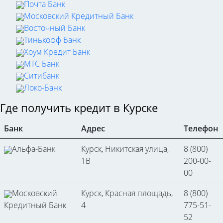
Почта Банк
Московский Кредитный Банк
Восточный Банк
Тинькофф Банк
Хоум Кредит Банк
МТС Банк
Ситибанк
Локо-Банк
Где получить кредит в Курске
Банк
Адрес
Телефон
Альфа-Банк
Курск, Никитская улица,
8 (800)
1В
200-00-
00
Московский
Курск, Красная площадь,
8 (800)
Кредитный Банк
4
775-51-
52