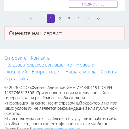
ПОДРОБНЕЕ
<<
<
1
2
3
4
>
>>
Оцените наш сервис:
О проекте
Контакты
Пользовательское соглашение
Новости
Глоссарий
Вопрос-ответ
Наша команда
Советы
Карта сайта
© 2026 ООО «Финанс Адвизор». ИНН 7743301191, ОГРН
1197746313808. При использовании материалов сайта
гиперссылка на plusfinance.ru обязательна.
Информация на сайте носит справочный характер и ни при
каких условиях не является рекомендацией или публичной
офертой.
Мы используем cookie файлы, чтобы улучшить работу сайта
plusfinance.ru, повысить его эффективность и удобство.
Подробнее об
условиях использования
.