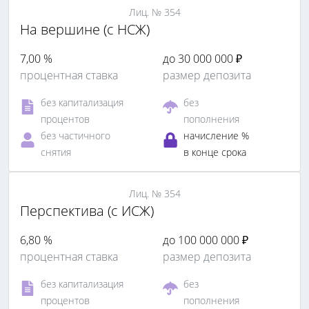
Лиц. № 354
На вершине (с НСЖ)
7,00 %
до 30 000 000 ₽
процентная ставка
размер депозита
без капитализация
без
процентов
пополнения
без частичного
начисление %
снятия
в конце срока
Лиц. № 354
Перспектива (с ИСЖ)
6,80 %
до 100 000 000 ₽
процентная ставка
размер депозита
без капитализация
без
процентов
пополнения