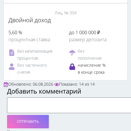
Лиц. № 354
Двойной доход
5,60 %
до 1 000 000 ₽
процентная ставка
размер депозита
без капитализация
без
процентов
пополнения
без частичного
начисление %
снятия
в конце срока
Обновлено: 06.08.2026
Показано:
14
из
14
Добавить комментарий
ОТПРАВИТЬ