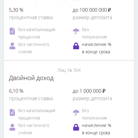
5,30 %
до 100 000 000 ₽
процентная ставка
размер депозита
без капитализация
без
процентов
пополнения
без частичного
начисление %
снятия
в конце срока
Лиц. № 354
Двойной доход
6,10 %
до 1 000 000 ₽
процентная ставка
размер депозита
без капитализация
без
процентов
пополнения
без частичного
начисление %
снятия
в конце срока