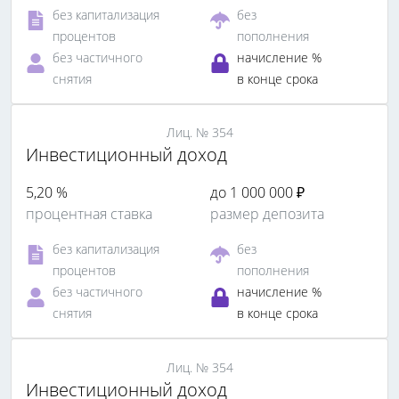
без капитализация
без
процентов
пополнения
без частичного
начисление %
снятия
в конце срока
Лиц. № 354
Инвестиционный доход
5,20 %
до 1 000 000 ₽
процентная ставка
размер депозита
без капитализация
без
процентов
пополнения
без частичного
начисление %
снятия
в конце срока
Лиц. № 354
Инвестиционный доход