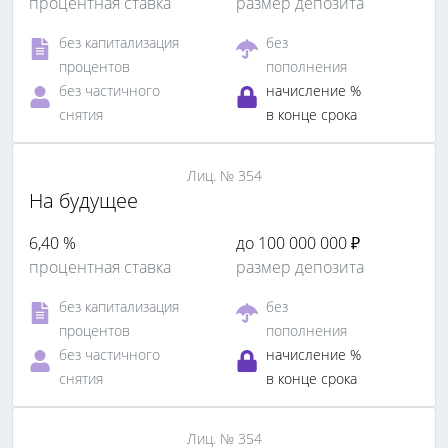
процентная ставка
размер депозита
без капитализация
без
процентов
пополнения
без частичного
начисление %
снятия
в конце срока
Лиц. № 354
На будущее
6,40 %
до 100 000 000 ₽
процентная ставка
размер депозита
без капитализация
без
процентов
пополнения
без частичного
начисление %
снятия
в конце срока
Лиц. № 354