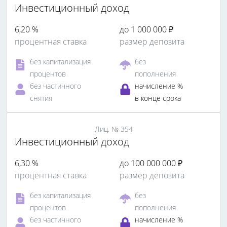
Инвестиционный доход
6,20 %
до 1 000 000 ₽
процентная ставка
размер депозита
без капитализация
без
процентов
пополнения
без частичного
начисление %
снятия
в конце срока
Лиц. № 354
Инвестиционный доход
6,30 %
до 100 000 000 ₽
процентная ставка
размер депозита
без капитализация
без
процентов
пополнения
без частичного
начисление %