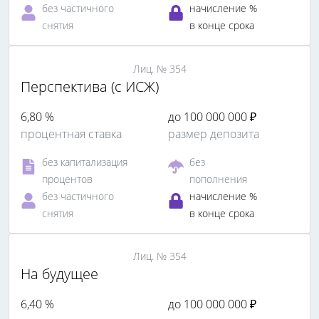
без частичного
начисление %
снятия
в конце срока
Лиц. № 354
Перспектива (с ИСЖ)
6,80 %
до 100 000 000 ₽
процентная ставка
размер депозита
без капитализация
без
процентов
пополнения
без частичного
начисление %
снятия
в конце срока
Лиц. № 354
На будущее
6,40 %
до 100 000 000 ₽