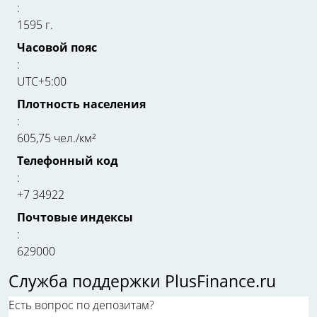
:
1595 г.
Часовой пояс
:
UTC+5:00
Плотность населения
:
605,75 чел./км²
Телефонный код
:
+7 34922
Почтовые индексы
:
629000
Служба поддержки PlusFinance.ru
Есть вопрос по депозитам?