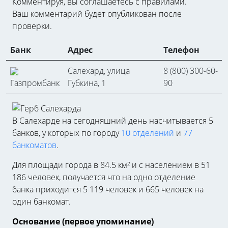
Комментируя, вы соглашаетесь c правилами.
Ваш комментарий будет опубликован после
проверки.
Банк
Адрес
Телефон
Салехард, улица
8 (800) 300-60-
Газпромбанк
Губкина, 1
90
В Салехарде на сегодняшний день насчитывается 5
банков, у которых по городу
10 отделений
и
77
банкоматов
.
Для площади города в 84.5 км² и с населением в 51
186 человек, получается что на одно отделение
банка приходится 5 119 человек и 665 человек на
один банкомат.
Основание (первое упоминание)