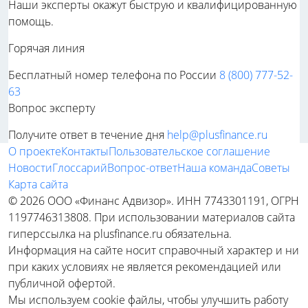
Наши эксперты окажут быструю и квалифицированную
помощь.
Горячая линия
Бесплатный номер телефона по России
8 (800) 777-52-
63
Вопрос эксперту
Получите ответ в течение дня
help@plusfinance.ru
О проекте
Контакты
Пользовательское соглашение
Новости
Глоссарий
Вопрос-ответ
Наша команда
Советы
Карта сайта
© 2026 ООО «Финанс Адвизор». ИНН 7743301191, ОГРН
1197746313808. При использовании материалов сайта
гиперссылка на plusfinance.ru обязательна.
Информация на сайте носит справочный характер и ни
при каких условиях не является рекомендацией или
публичной офертой.
Мы используем cookie файлы, чтобы улучшить работу