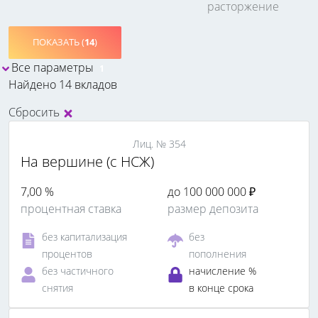
расторжение
ПОКАЗАТЬ (
14
)
Все параметры
1
Найдено 14 вкладов
Сбросить
Лиц. № 354
На вершине (с НСЖ)
7,00 %
до 100 000 000 ₽
процентная ставка
размер депозита
без капитализация
без
процентов
пополнения
без частичного
начисление %
снятия
в конце срока