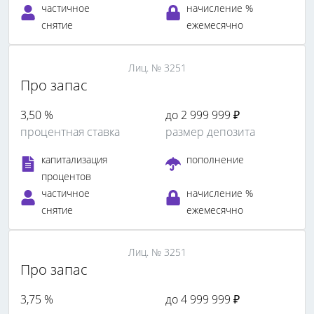
частичное
начисление %
снятие
ежемесячно
Лиц. № 3251
Про запас
3,50 %
до 2 999 999 ₽
процентная ставка
размер депозита
капитализация
пополнение
процентов
частичное
начисление %
снятие
ежемесячно
Лиц. № 3251
Про запас
3,75 %
до 4 999 999 ₽