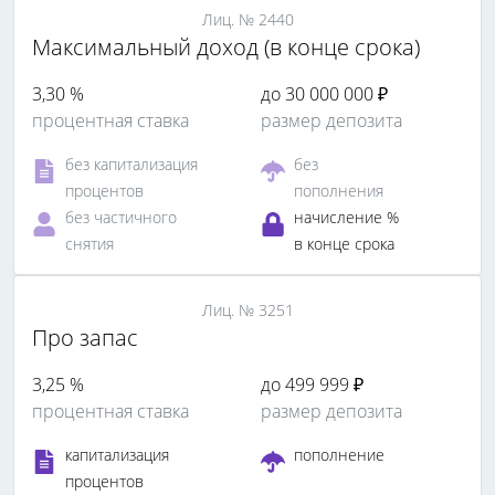
Лиц. № 2440
Максимальный доход (в конце срока)
3,30 %
до 30 000 000 ₽
процентная ставка
размер депозита
без капитализация
без
процентов
пополнения
без частичного
начисление %
снятия
в конце срока
Лиц. № 3251
Про запас
3,25 %
до 499 999 ₽
процентная ставка
размер депозита
капитализация
пополнение
процентов