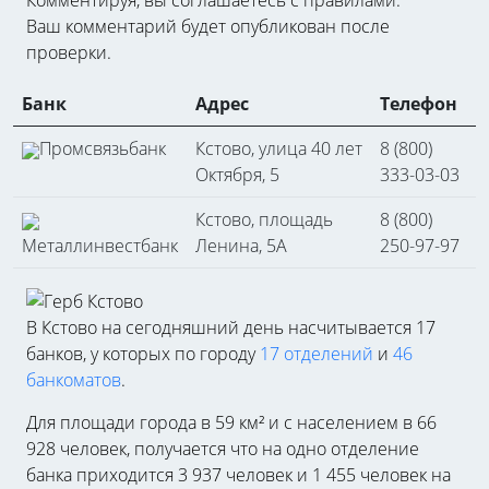
Ваш комментарий будет опубликован после
проверки.
Банк
Адрес
Телефон
Промсвязьбанк
Кстово, улица 40 лет
8 (800)
Октября, 5
333-03-03
Кстово, площадь
8 (800)
Металлинвестбанк
Ленина, 5А
250-97-97
В Кстово на сегодняшний день насчитывается 17
банков, у которых по городу
17 отделений
и
46
банкоматов
.
Для площади города в 59 км² и с населением в 66
928 человек, получается что на одно отделение
банка приходится 3 937 человек и 1 455 человек на