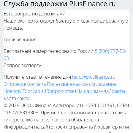
Служба поддержки PlusFinance.ru
Есть вопрос по депозитам?
Наши эксперты окажут быструю и квалифицированную
помощь.
Горячая линия
Бесплатный номер телефона по России
8 (800) 777-52-
63
Вопрос эксперту
Получите ответ в течение дня
help@plusfinance.ru
О проекте
Контакты
Пользовательское соглашение
Новости
Глоссарий
Вопрос-ответ
Наша команда
Советы
Карта сайта
© 2026 ООО «Финанс Адвизор». ИНН 7743301191, ОГРН
1197746313808. При использовании материалов сайта
гиперссылка на plusfinance.ru обязательна.
Информация на сайте носит справочный характер и ни