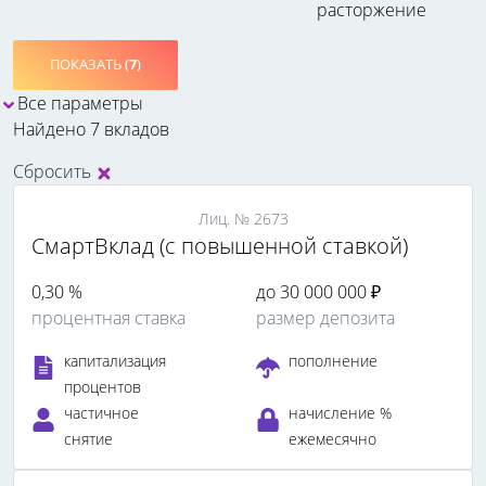
расторжение
ПОКАЗАТЬ (
7
)
Все параметры
Найдено 7 вкладов
Сбросить
Лиц. № 2673
СмартВклад (с повышенной ставкой)
0,30 %
до 30 000 000 ₽
процентная ставка
размер депозита
капитализация
пополнение
процентов
частичное
начисление %
снятие
ежемесячно