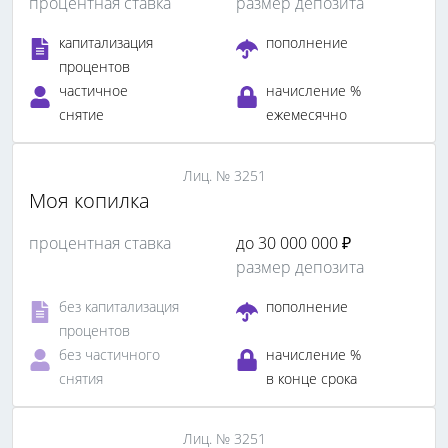
процентная ставка
размер депозита
капитализация
пополнение
процентов
частичное
начисление %
снятие
ежемесячно
Лиц. № 3251
Моя копилка
процентная ставка
до 30 000 000 ₽
размер депозита
без капитализация
пополнение
процентов
без частичного
начисление %
снятия
в конце срока
Лиц. № 3251