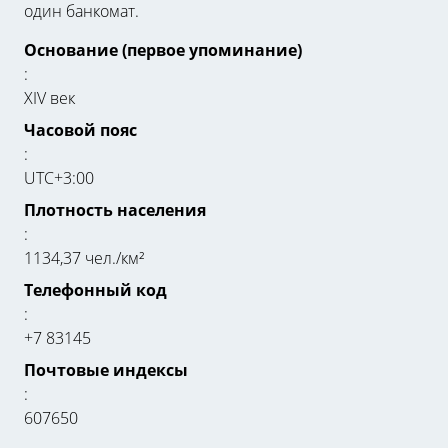
один банкомат.
Основание (первое упоминание)
:
XIV век
Часовой пояс
:
UTC+3:00
Плотность населения
:
1134,37 чел./км²
Телефонный код
:
+7 83145
Почтовые индексы
:
607650