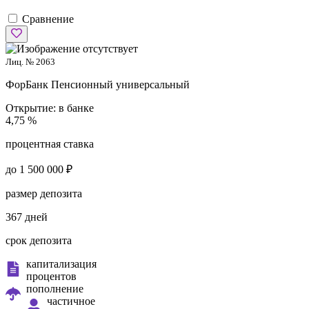
Сравнение
Лиц. № 2063
ФорБанк
Пенсионный универсальный
Открытие:
в банке
4,75 %
процентная ставка
до 1 500 000 ₽
размер депозита
367 дней
срок депозита
капитализация
процентов
пополнение
частичное