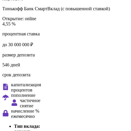
Тинькофф Банк
СмартВклад (с повышенной ставкой)
Открытие:
online
4,55 %
процентная ставка
до 30 000 000 ₽
размер депозита
546 дней
срок депозита
капитализация
процентов
пополнение
частичное
снятие
начисление %
ежемесячно
Тип вклада: