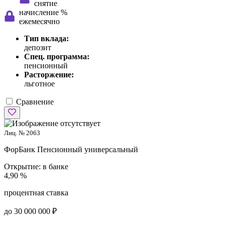
снятие
начисление %
ежемесячно
Тип вклада:
депозит
Спец. программа:
пенсионный
Расторжение:
льготное
Сравнение
Лиц. № 2063
ФорБанк
Пенсионный универсальный
Открытие:
в банке
4,90 %
процентная ставка
до 30 000 000 ₽