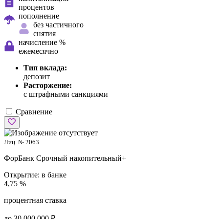
процентов
пополнение
без частичного
снятия
начисление %
ежемесячно
Тип вклада:
депозит
Расторжение:
с штрафными санкциями
Сравнение
Лиц. № 2063
ФорБанк
Срочный накопительный+
Открытие:
в банке
4,75 %
процентная ставка
до 30 000 000 ₽