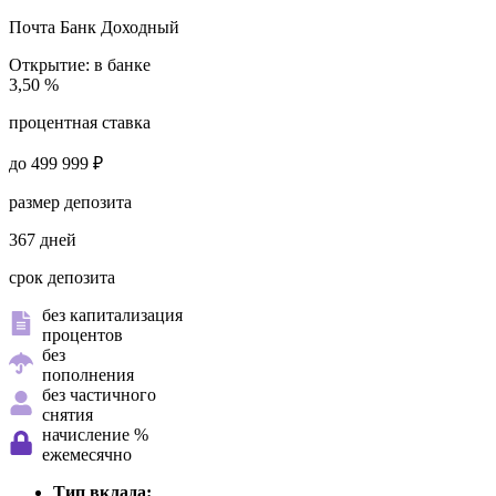
Почта Банк
Доходный
Открытие:
в банке
3,50 %
процентная ставка
до 499 999 ₽
размер депозита
367 дней
срок депозита
без капитализация
процентов
без
пополнения
без частичного
снятия
начисление %
ежемесячно
Тип вклада: