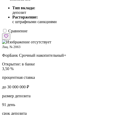
Тип вклада:
депозит
Расторжение:
с штрафными санкциями
Сравнение
Лиц. № 2063
ФорБанк
Срочный накопительный+
Открытие:
в банке
3,50 %
процентная ставка
до 30 000 000 ₽
размер депозита
91 день
срок депозита