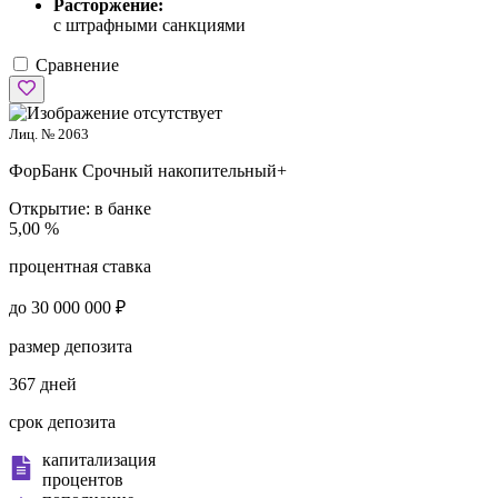
Расторжение:
с штрафными санкциями
Сравнение
Лиц. № 2063
ФорБанк
Срочный накопительный+
Открытие:
в банке
5,00 %
процентная ставка
до 30 000 000 ₽
размер депозита
367 дней
срок депозита
капитализация
процентов