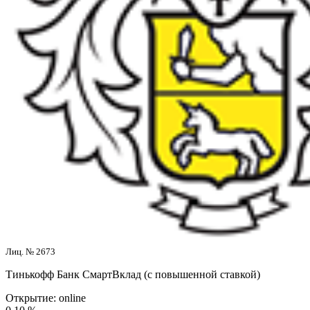
Лиц. № 2673
Тинькофф Банк
СмартВклад (с повышенной ставкой)
Открытие:
online