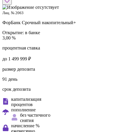
Лиц. № 2063
ФорБанк
Срочный накопительный+
Открытие:
в банке
3,00 %
процентная ставка
до 1 499 999 ₽
размер депозита
91 день
срок депозита
капитализация
процентов
пополнение
без частичного
снятия
начисление %
ежемесячно