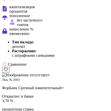
капитализация
процентов
пополнение
без частичного
снятия
начисление %
ежемесячно
Тип вклада:
депозит
Расторжение:
с штрафными санкциями
Сравнение
Лиц. № 2063
ФорБанк
Срочный накопительный+
Открытие:
в банке
3,70 %
процентная ставка