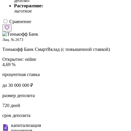
депозит
Расторжение:
льготное
Сравнение
Лиц. № 2673
Тинькофф Банк
СмартВклад (с повышенной ставкой)
Открытие:
online
4,69 %
процентная ставка
до 30 000 000 ₽
размер депозита
720 дней
срок депозита
капитализация
процентов