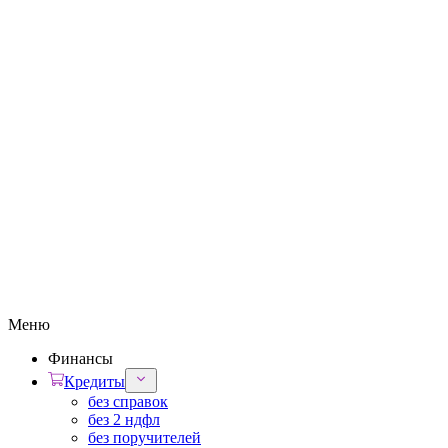
Меню
Финансы
Кредиты
без справок
без 2 ндфл
без поручителей