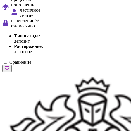
пополнение
частичное
снятие
начисление %
ежемесячно
Тип вклада:
депозит
Расторжение:
льготное
Сравнение