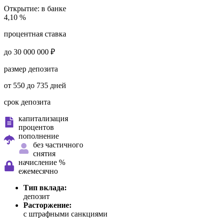
Открытие:
в банке
4,10 %
процентная ставка
до 30 000 000 ₽
размер депозита
от 550 до 735 дней
срок депозита
капитализация
процентов
пополнение
без частичного
снятия
начисление %
ежемесячно
Тип вклада:
депозит
Расторжение:
с штрафными санкциями