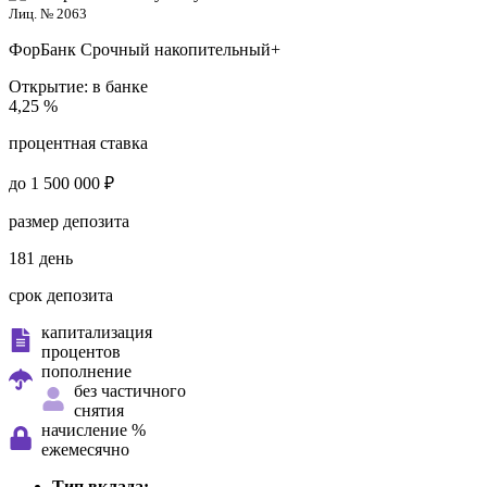
Лиц. № 2063
ФорБанк
Срочный накопительный+
Открытие:
в банке
4,25 %
процентная ставка
до 1 500 000 ₽
размер депозита
181 день
срок депозита
капитализация
процентов
пополнение
без частичного
снятия
начисление %
ежемесячно
Тип вклада: