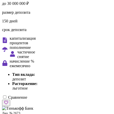
до 30 000 000 ₽
размер депозита
150 дней
срок депозита
капитализация
процентов
пополнение
частичное
снятие
начисление %
ежемесячно
Тип вклада:
депозит
Расторжение:
льготное
Сравнение
Лиц. № 2673