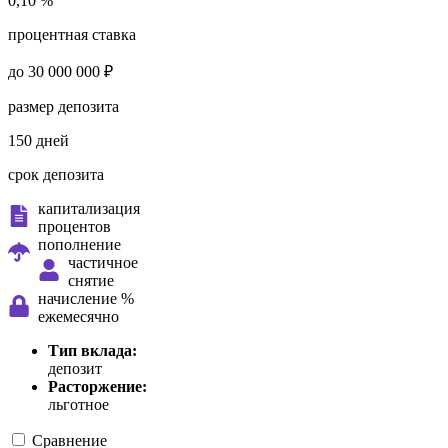
0,10 %
процентная ставка
до 30 000 000 ₽
размер депозита
150 дней
срок депозита
капитализация
процентов
пополнение
частичное
снятие
начисление %
ежемесячно
Тип вклада:
депозит
Расторжение:
льготное
Сравнение