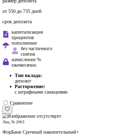
размер депозита
от 550 до 735 дней
срок депозита
капитализация
процентов
пополнение
без частичного
снятия
начисление %
ежемесячно
Тип вклада:
депозит
Расторжение:
с штрафными санкциями
Сравнение
Лиц. № 2063
ФорБанк
Срочный накопительный+