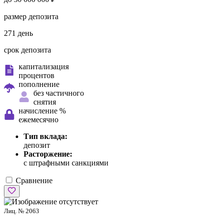
размер депозита
271 день
срок депозита
капитализация
процентов
пополнение
без частичного
снятия
начисление %
ежемесячно
Тип вклада:
депозит
Расторжение:
с штрафными санкциями
Сравнение
Лиц. № 2063