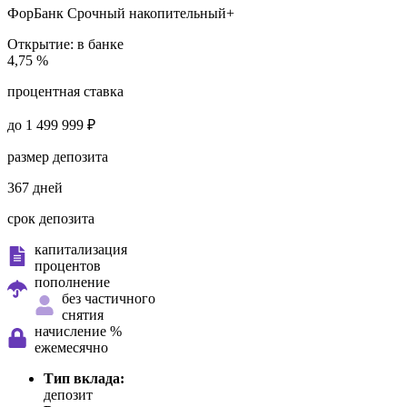
ФорБанк
Срочный накопительный+
Открытие:
в банке
4,75 %
процентная ставка
до 1 499 999 ₽
размер депозита
367 дней
срок депозита
капитализация
процентов
пополнение
без частичного
снятия
начисление %
ежемесячно
Тип вклада:
депозит