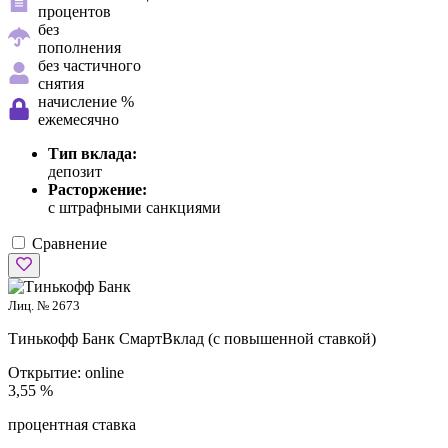
процентов
без
пополнения
без частичного
снятия
начисление %
ежемесячно
Тип вклада:
депозит
Расторжение:
с штрафными санкциями
Сравнение
Лиц. № 2673
Тинькофф Банк
СмартВклад (с повышенной ставкой)
Открытие:
online
3,55 %
процентная ставка