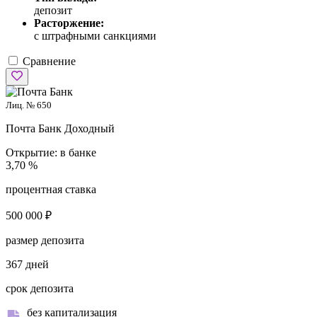
депозит
Расторжение:
с штрафными санкциями
Сравнение
Лиц. № 650
Почта Банк
Доходный
Открытие:
в банке
3,70 %
процентная ставка
500 000 ₽
размер депозита
367 дней
срок депозита
без капитализация