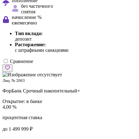
пополнение
без частичного
снятия
начисление %
ежемесячно
Тип вклада:
депозит
Расторжение:
с штрафными санкциями
Сравнение
Лиц. № 2063
ФорБанк
Срочный накопительный+
Открытие:
в банке
4,00 %
процентная ставка
до 1 499 999 ₽